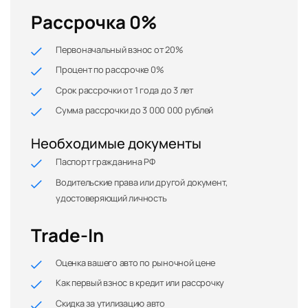
Рассрочка 0%
Первоначальный взнос от 20%
Процент по рассрочке 0%
Срок рассрочки от 1 года до 3 лет
Сумма рассрочки до 3 000 000 рублей
Необходимые документы
Паспорт гражданина РФ
Водительские права или другой документ,
удостоверяющий личность
Trade-In
Оценка вашего авто по рыночной цене
Как первый взнос в кредит или рассрочку
Скидка за утилизацию авто