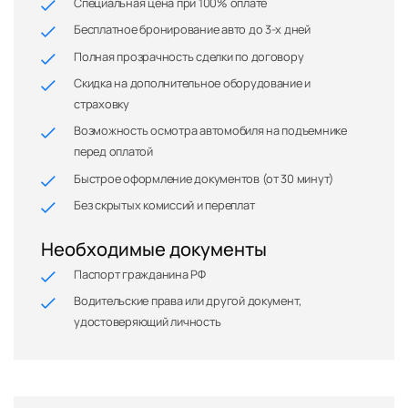
Специальная цена при 100% оплате
Бесплатное бронирование авто до 3-х дней
Полная прозрачность сделки по договору
Скидка на дополнительное оборудование и
страховку
Возможность осмотра автомобиля на подъемнике
перед оплатой
Быстрое оформление документов (от 30 минут)
Без скрытых комиссий и переплат
Необходимые документы
Паспорт гражданина РФ
Водительские права или другой документ,
удостоверяющий личность