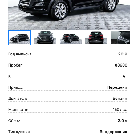
Год выпуска:
2019
Пробег:
88600
КПП:
AT
Привод:
Передний
Двигатель:
Бензин
Мощность:
150 л.с.
Объем
2.0 л
Тип кузова:
Внедорожник