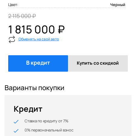
Цвет:
Черный
2 115 000 ₽
1 815 000 ₽
Обменять на свой авто
В кредит
Купить со скидкой
Варианты покупки
Кредит
Ставка по кредиту от 7%
0% первоначальный взнос