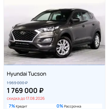
Hyundai Tucson
1 969 000 ₽
1 769 000 ₽
скидка до 17.08.2026
7%
0%
Кредит
Рассрочка