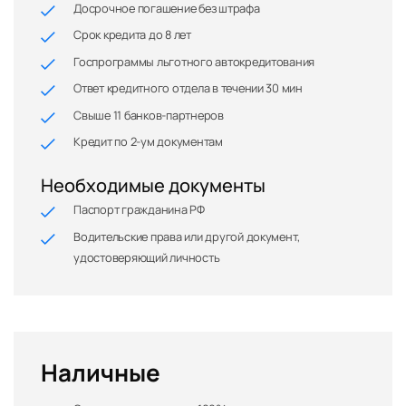
Досрочное погашение без штрафа
Срок кредита до 8 лет
Госпрограммы льготного автокредитования
Ответ кредитного отдела в течении 30 мин
Свыше 11 банков-партнеров
Кредит по 2-ум документам
Необходимые документы
Паспорт гражданина РФ
Водительские права или другой документ,
удостоверяющий личность
Наличные