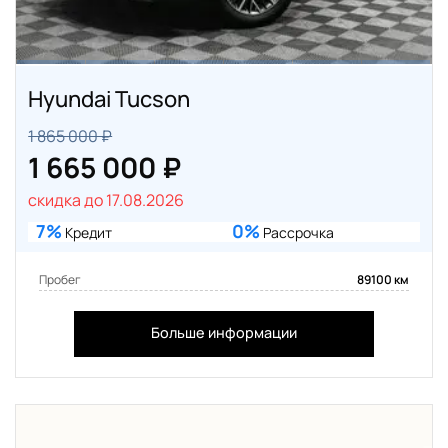
Hyundai Tucson
1 865 000 ₽
1 665 000 ₽
скидка до 17.08.2026
7%
0%
Кредит
Рассрочка
Пробег
89100 км
Больше информации