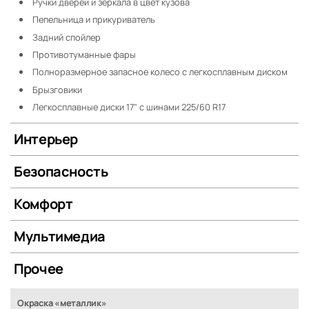
Ручки дверей и зеркала в цвет кузова
Пепельница и прикуриватель
Задний спойлер
Противотуманные фары
Полноразмерное запасное колесо с легкосплавным диском
Брызговики
Легкосплавные диски 17" с шинами 225/60 R17
Интерьер
Безопасность
Комфорт
Мультимедиа
Прочее
Окраска «металлик»