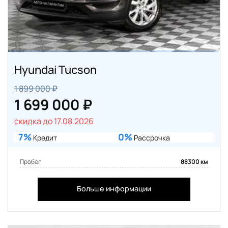
Hyundai Tucson
1 899 000 ₽
1 699 000 ₽
скидка до 17.08.2026
7%
0%
Кредит
Рассрочка
Пробег
88300 км
Больше информации