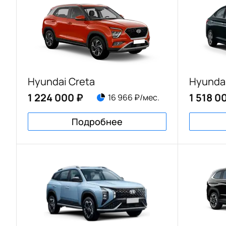
Hyundai Creta
Hyundai
1 224 000 ₽
1 518 0
16 966 ₽/мес.
Подробнее