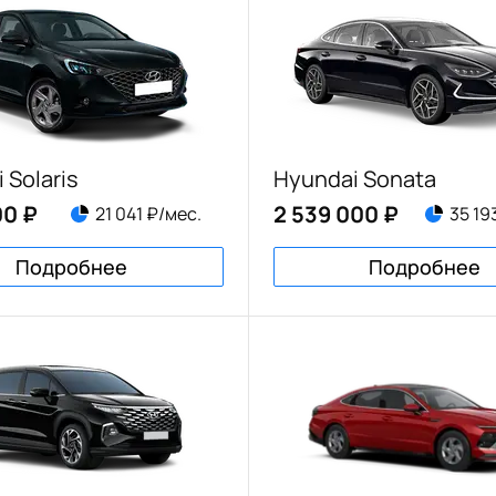
 Solaris
Hyundai Sonata
00 ₽
2 539 000 ₽
21 041 ₽/мес.
35 19
Подробнее
Подробнее