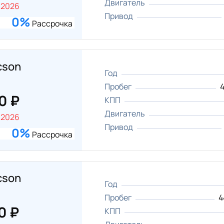
Двигатель
.2026
Привод
0%
Рассрочка
cson
Год
Пробег
4
0 ₽
КПП
Двигатель
.2026
Привод
0%
Рассрочка
cson
Год
Пробег
4
0 ₽
КПП