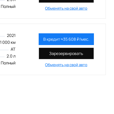
Полный
Обменять на свой авто
2021
В кредит ≈35 608 ₽/мес.
1 000 км
AT
Зарезервировать
2.0 л
Полный
Обменять на свой авто