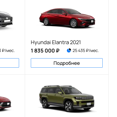
Hyundai Elantra 2021
1 835 000 ₽
3 ₽/мес.
25 435 ₽/мес.
Подробнее