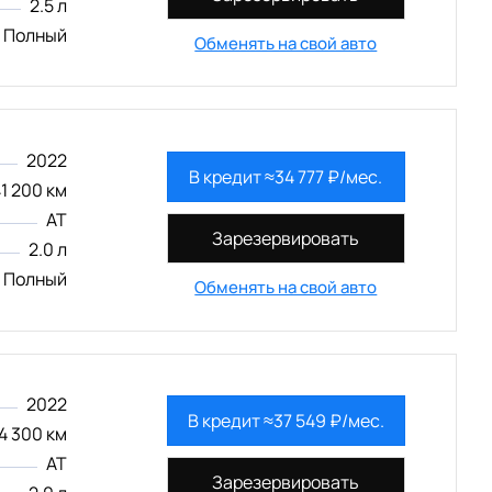
2.5 л
Полный
Обменять на свой авто
2022
В кредит ≈34 777 ₽/мес.
1 200 км
AT
Зарезервировать
2.0 л
Полный
Обменять на свой авто
2022
В кредит ≈37 549 ₽/мес.
4 300 км
AT
Зарезервировать