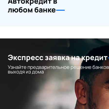
Автокредит в
любом банке
Экспресс заявка на кредит
Узнайте предварительное решение банков
выходя из дома