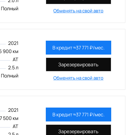
2.0 л
Полный
Обменять на свой авто
2021
В кредит ≈37 771 ₽/мес.
6 900 км
AT
Зарезервировать
2.5 л
Полный
Обменять на свой авто
2021
В кредит ≈37 771 ₽/мес.
7 500 км
AT
Зарезервировать
2.5 л