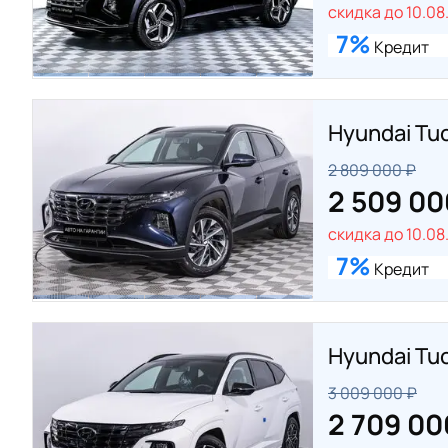
скидка до 10.08
7%
Кредит
Hyundai Tu
2 809 000 ₽
2 509 00
скидка до 10.08
7%
Кредит
Hyundai Tu
3 009 000 ₽
2 709 00