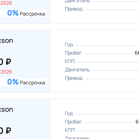
Двигатель
.2026
Привод
0%
Рассрочка
cson
Год
Пробег
6
0 ₽
КПП
Двигатель
.2026
Привод
0%
Рассрочка
cson
Год
Пробег
6
0 ₽
КПП
Двигатель