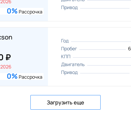
.2026
Привод
0%
Рассрочка
cson
Год
Пробег
6
0 ₽
КПП
Двигатель
.2026
Привод
0%
Рассрочка
Загрузить еще