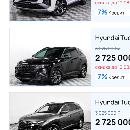
скидка до 10.08
7%
Кредит
Hyundai Tu
3 025 000 ₽
2 725 00
скидка до 10.08
7%
Кредит
Hyundai Tu
3 025 000 ₽
2 725 00