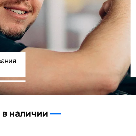
вания
Trade In как первый взнос
+ дополнительная скидка
 в наличии