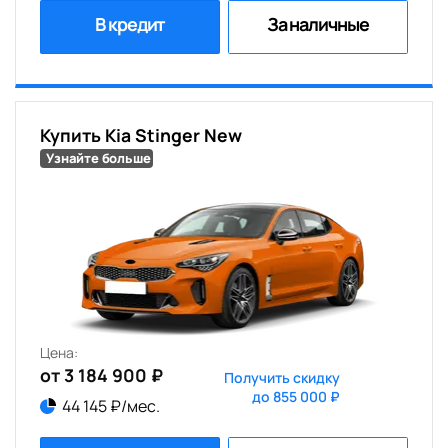
В кредит
За наличные
Купить Kia Stinger New
Узнайте больше
Цена:
от 3 184 900 ₽
Получить скидку
до 855 000 ₽
44 145 ₽/мес.