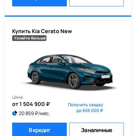
Купить Kia Cerato New
Узнайте больше
Цена:
от 1 504 900 ₽
Получить скидку
до 655 000 ₽
20 859 ₽/мес.
В кредит
За наличные