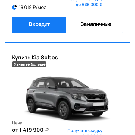
до 635 000 ₽
18 018 ₽/мес.
В кредит
За наличные
Купить Kia Seltos
Узнайте больше
Цена:
от 1 419 900 ₽
Получить скидку