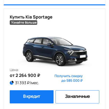
Купить Kia Sportage
Узнайте больше
Цена:
от 2 264 900 ₽
Получить скидку
до 585 000 ₽
31 393 ₽/мес.
В кредит
За наличные