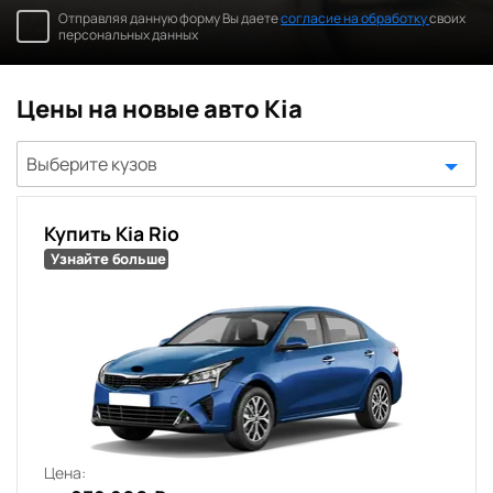
Отправляя данную форму Вы даете
согласие на обработку
своих
персональных данных
Цены на новые авто Kia
Выберите кузов
Купить Kia Rio
Узнайте больше
Цена: