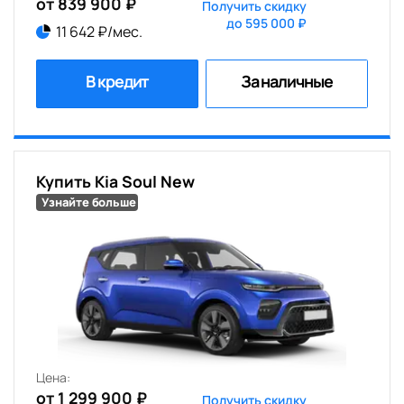
от 839 900 ₽
Получить скидку
до 595 000 ₽
11 642 ₽/мес.
В кредит
За наличные
Купить Kia Soul New
Узнайте больше
Цена:
от 1 299 900 ₽
Получить скидку