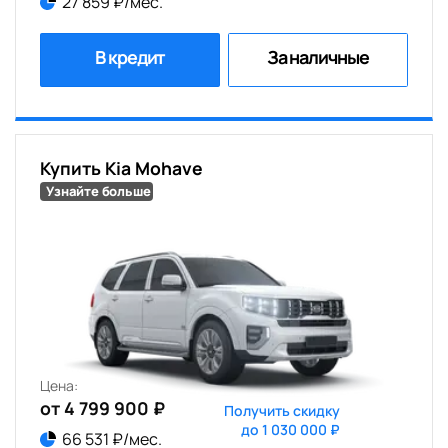
27 859 ₽/мес.
В кредит
За наличные
Купить Kia Mohave
Узнайте больше
Цена:
от 4 799 900 ₽
Получить скидку
до 1 030 000 ₽
66 531 ₽/мес.