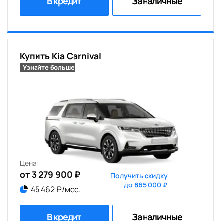
В кредит
За наличные
Купить Kia Carnival
Узнайте больше
Цена:
от 3 279 900 ₽
Получить скидку
до 865 000 ₽
45 462 ₽/мес.
В кредит
За наличные