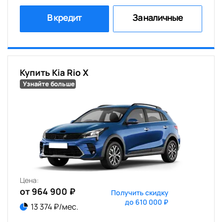
В кредит
За наличные
Купить Kia Rio Х
Узнайте больше
Цена:
от 964 900 ₽
Получить скидку
до 610 000 ₽
13 374 ₽/мес.