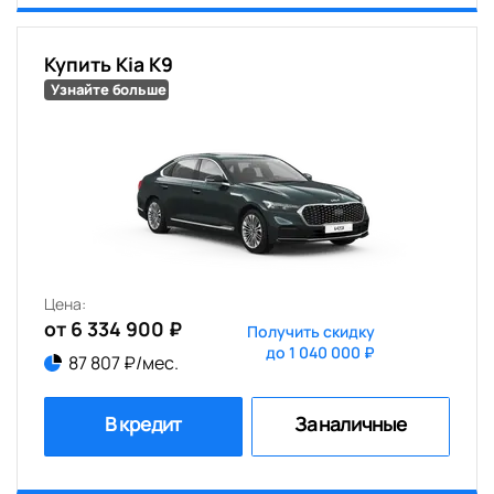
Купить Kia K9
Узнайте больше
Цена:
от 6 334 900 ₽
Получить скидку
до 1 040 000 ₽
87 807 ₽/мес.
В кредит
За наличные