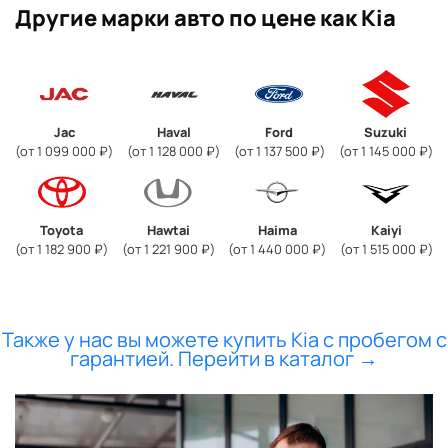
Другие марки авто по цене как Kia
Jac
Haval
Ford
Suzuki
(от 1 099 000 ₽)
(от 1 128 000 ₽)
(от 1 137 500 ₽)
(от 1 145 000 ₽)
Toyota
Hawtai
Haima
Kaiyi
(от 1 182 900 ₽)
(от 1 221 900 ₽)
(от 1 440 000 ₽)
(от 1 515 000 ₽)
Также у нас вы можете купить Kia с пробегом с
гарантией. Перейти в каталог →