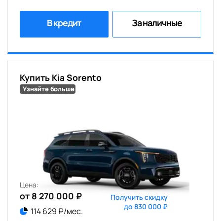
В кредит
За наличные
Купить Kia Sorento
Узнайте больше
Цена:
от 8 270 000 ₽
Получить скидку
до 830 000 ₽
114 629 ₽/мес.