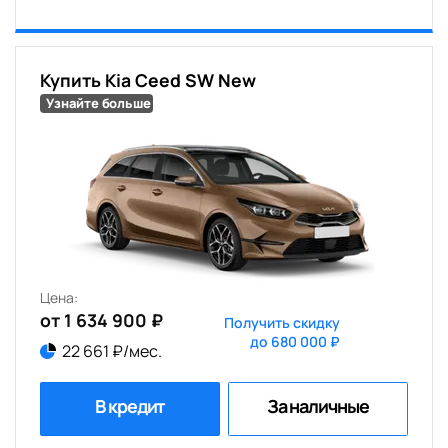
Купить Kia Ceed SW New
Узнайте больше
Цена:
от 1 634 900 ₽
Получить скидку
до 680 000 ₽
22 661 ₽/мес.
В кредит
За наличные