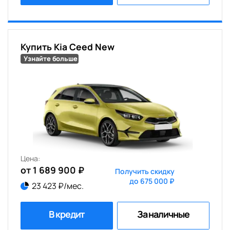
Купить Kia Ceed New
Узнайте больше
Цена:
от 1 689 900 ₽
Получить скидку
до 675 000 ₽
23 423 ₽/мес.
В кредит
За наличные