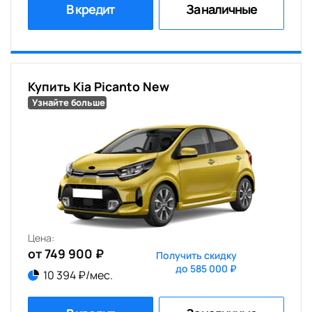
В кредит
За наличные
Купить Kia Picanto New
Узнайте больше
Цена:
от 749 900 ₽
Получить скидку
до 585 000 ₽
10 394 ₽/мес.