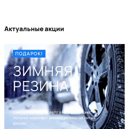
Актуальные акции
ПОДАРОК!
ЗИМНЯЯ
РЕЗИНА
Каждый купивший авто в нашем салоне,
получит комплект зимней резины на литых
дисках