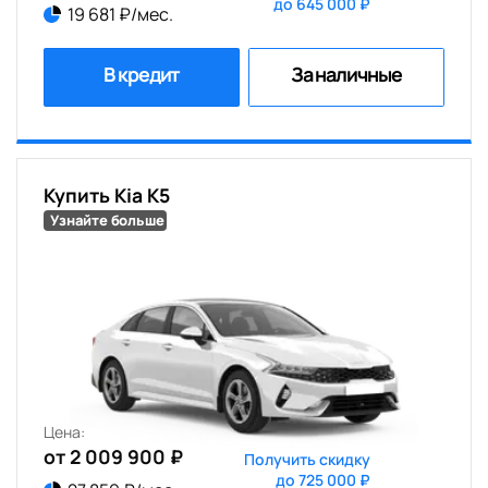
до 645 000 ₽
19 681 ₽/мес.
В кредит
За наличные
Купить Kia K5
Узнайте больше
Цена:
от 2 009 900 ₽
Получить скидку
до 725 000 ₽