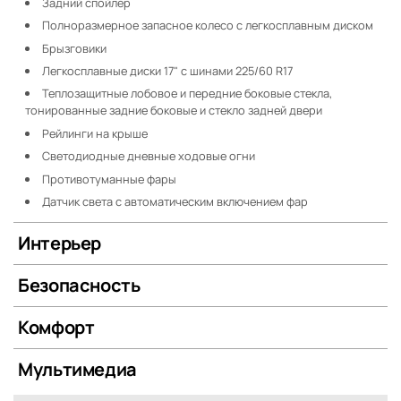
Задний спойлер
Полноразмерное запасное колесо с легкосплавным диском
Брызговики
Легкосплавные диски 17" с шинами 225/60 R17
Теплозащитные лобовое и передние боковые стекла,
тонированные задние боковые и стекло задней двери
Рейлинги на крыше
Светодиодные дневные ходовые огни
Противотуманные фары
Датчик света с автоматическим включением фар
Интерьер
Безопасность
Комфорт
Мультимедиа