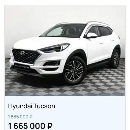
Hyundai Tucson
1 865 000 ₽
1 665 000 ₽