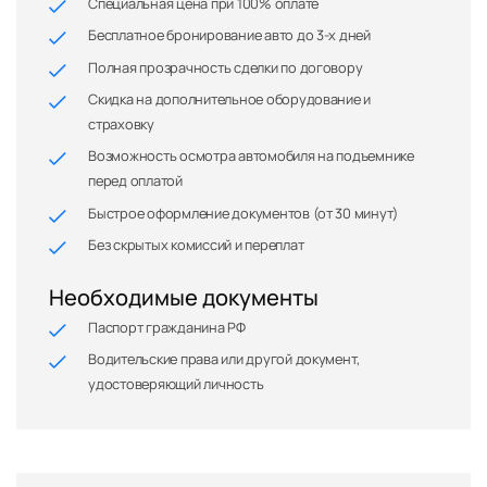
Специальная цена при 100% оплате
Бесплатное бронирование авто до 3-х дней
Полная прозрачность сделки по договору
Скидка на дополнительное оборудование и
страховку
Возможность осмотра автомобиля на подъемнике
перед оплатой
Быстрое оформление документов (от 30 минут)
Без скрытых комиссий и переплат
Необходимые документы
Паспорт гражданина РФ
Водительские права или другой документ,
удостоверяющий личность