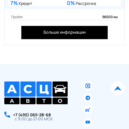
7%
0%
Кредит
Рассрочка
Пробег
96500 км
Больше информации
+7 (495) 065-28-68
с 9:00 до 21:00 МСК