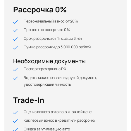
Рассрочка 0%
Первоначальный взнос от 20%
Процент по рассрочке 0%
Срок рассрочки от 1 года до 3 лет
Сумма рассрочки до 3 000 000 рублей
Необходимые документы
Паспорт гражданина РФ
Водительские права или другой документ,
удостоверяющий личность
Trade-In
Оценка вашего авто по рыночной цене
Как первый взнос в кредит или рассрочку
Скидка за утилизацию авто