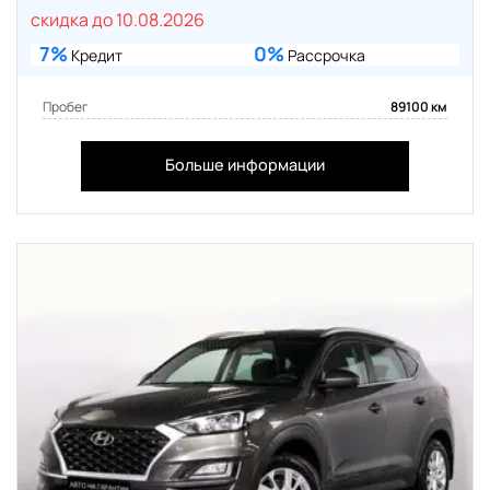
скидка до 10.08.2026
7%
0%
Кредит
Рассрочка
Пробег
89100 км
Больше информации