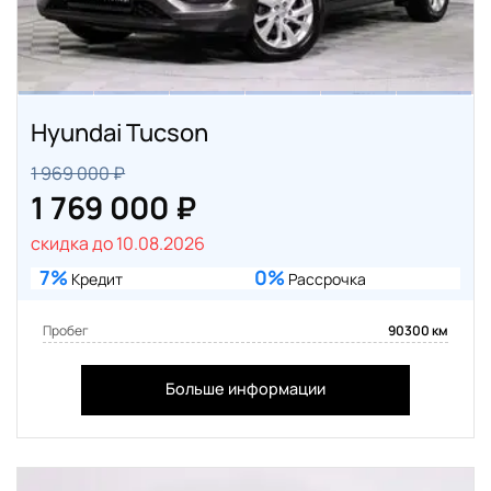
Hyundai Tucson
1 969 000 ₽
1 769 000 ₽
скидка до 10.08.2026
7%
0%
Кредит
Рассрочка
Пробег
90300 км
Больше информации