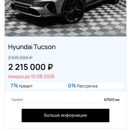
Hyundai Tucson
2 515 000 ₽
2 215 000 ₽
скидка до 10.08.2026
7%
0%
Кредит
Рассрочка
Пробег
67500 км
Больше информации