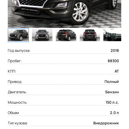
Год выпуска:
2018
Пробег:
88300
КПП:
AT
Привод:
Полный
Двигатель:
Бензин
Мощность:
150 л.с.
Объем
2.0 л
Тип кузова:
Внедорожник