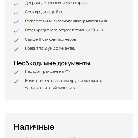
Досрочное погашение без штрафа
Срок кредита до 8 лет
Госпрограммы льготного автокредитования
Ответ кредитного отдела в течении 30 мин
Свыше 11 банков-партнеров
Кредит по 2-ум документам
Необходимые документы
Паспорт гражданина РФ
Водительские права или другой документ,
удостоверяющий личность
Наличные