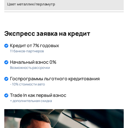
Цвет металлик/перламутр
Экспресс заявка на кредит
Кредит от 7% годовых
11 банков-партнеров
Начальный взнос 0%
Возможность рассрочки
Госпрограммы льготного кредитования
- 10% стоимости авто
Trade In как первый взнос
+ дополнительная скидка