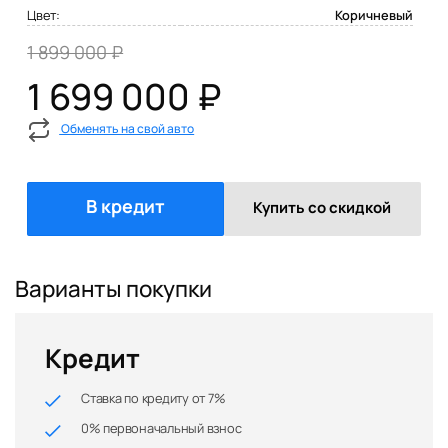
Цвет:
Коричневый
1 899 000 ₽
1 699 000 ₽
Обменять на свой авто
В кредит
Купить со скидкой
Варианты покупки
Кредит
Ставка по кредиту от 7%
0% первоначальный взнос