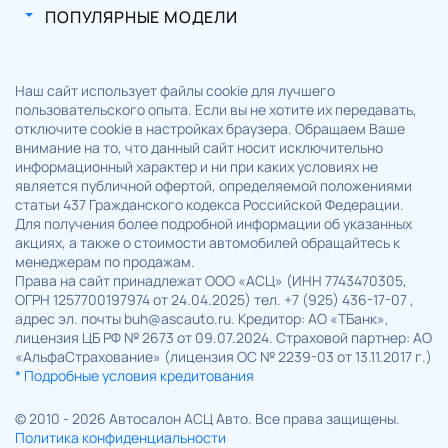
ПОПУЛЯРНЫЕ МОДЕЛИ
Наш сайт использует файлы cookie для лучшего
пользовательского опыта. Если вы не хотите их передавать,
отключите cookie в настройках браузера. Обращаем Ваше
внимание на то, что данный сайт носит исключительно
информационный характер и ни при каких условиях не
является публичной офертой, определяемой положениями
статьи 437 Гражданского кодекса Российской Федерации.
Для получения более подробной информации об указанных
акциях, а также о стоимости автомобилей обращайтесь к
менеджерам по продажам.
Права на сайт принадлежат ООО «АСЦ» (ИНН 7743470305,
ОГРН 1257700197974 от 24.04.2025) тел. +7 (925) 436-17-07 ,
адрес эл. почты buh@ascauto.ru. Кредитор: АО «ТБанк»,
лицензия ЦБ РФ № 2673 от 09.07.2024. Страховой партнер: АО
«АльфаСтрахование» (лицензия ОС № 2239-03 от 13.11.2017 г.)
* Подробные условия кредитования
© 2010 - 2026 Автосалон АСЦ Авто. Все права защищены.
Политика конфиденциальности