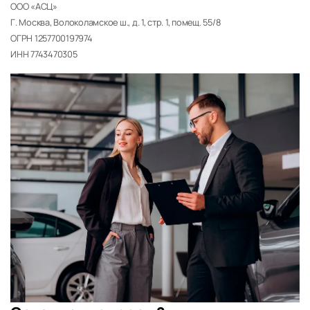
ООО «АСЦ»
Г. Москва, Волоколамское ш., д. 1, стр. 1, помещ. 55/8
ОГРН 1257700197974
ИНН 7743470305