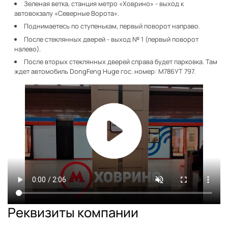
Зеленая ветка, станция метро «Ховрино» - выход к
автовокзалу «Северные Ворота».
Поднимаетесь по ступенькам, первый поворот направо.
После стеклянных дверей - выход № 1 (первый поворот
налево).
После вторых стеклянных дверей справа будет парковка. Там
ждет автомобиль DongFeng Huge гос. номер: М786УТ 797.
Реквизиты компании