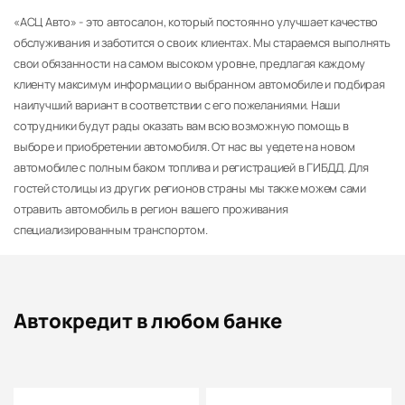
«АСЦ Авто» - это автосалон, который постоянно улучшает качество
обслуживания и заботится о своих клиентах. Мы стараемся выполнять
свои обязанности на самом высоком уровне, предлагая каждому
клиенту максимум информации о выбранном автомобиле и подбирая
наилучший вариант в соответствии с его пожеланиями. Наши
сотрудники будут рады оказать вам всю возможную помощь в
выборе и приобретении автомобиля. От нас вы уедете на новом
автомобиле с полным баком топлива и регистрацией в ГИБДД. Для
гостей столицы из других регионов страны мы также можем сами
отравить автомобиль в регион вашего проживания
специализированным транспортом.
Автокредит в любом банке