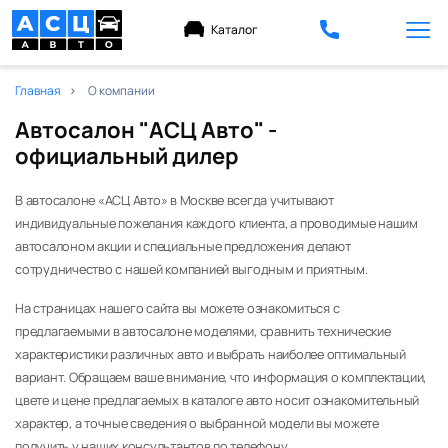
Каталог
Главная
О компании
Автосалон "АСЦ Авто" -
официальный дилер
В автосалоне «АСЦ Авто» в Москве всегда учитывают
индивидуальные пожелания каждого клиента, а проводимые нашим
автосалоном акции и специальные предложения делают
сотрудничество с нашей компанией выгодным и приятным.
На страницах нашего сайта вы можете ознакомиться с
предлагаемыми в автосалоне моделями, сравнить технические
характеристики различных авто и выбрать наиболее оптимальный
вариант. Обращаем ваше внимание, что информация о комплектации,
цвете и цене предлагаемых в каталоге авто носит ознакомительный
характер, а точные сведения о выбранной модели вы можете
получить у наших консультантов по телефону.