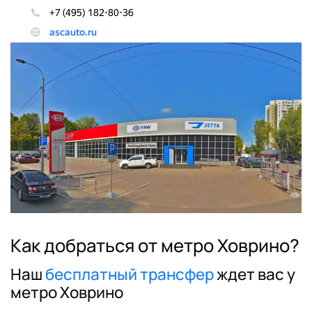
Как добраться от метро Ховрино?
Наш
бесплатный трансфер
ждет вас у
метро Ховрино