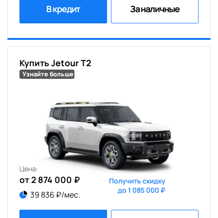
В кредит
За наличные
Купить Jetour T2
Узнайте больше
Цена:
от 2 874 000 ₽
Получить скидку
до 1 085 000 ₽
39 836 ₽/мес.