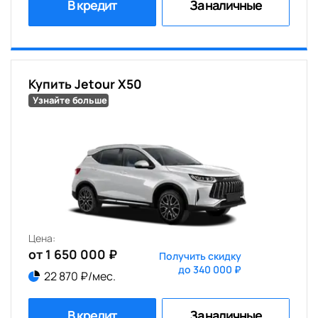
В кредит
За наличные
Купить Jetour X50
Узнайте больше
Цена:
от 1 650 000 ₽
Получить скидку
до 340 000 ₽
22 870 ₽/мес.
В кредит
За наличные