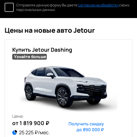
Отправляя данную форму Вы даете
согласие на обработку
своих
персональных данных
Цены на новые авто Jetour
Купить Jetour Dashing
Узнайте больше
Цена:
от 1 819 900 ₽
Получить скидку
до 890 000 ₽
25 225 ₽/мес.