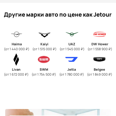
Другие марки авто по цене как Jetour
Haima
Kaiyi
UAZ
DW Hower
(от 1 440 000 ₽)
(от 1 515 000 ₽)
(от 1 545 000 ₽)
(от 1 558 900 ₽)
Livan
SWM
Jetta
Belgee
(от 1 672 000 ₽)
(от 1 754 500 ₽)
(от 1 780 000 ₽)
(от 1 849 000 ₽)