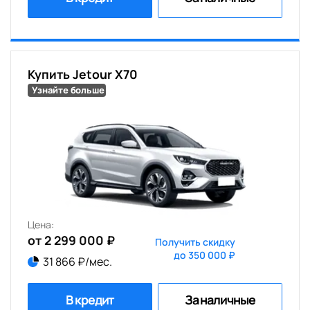
Купить Jetour X70
Узнайте больше
Цена:
от 2 299 000 ₽
Получить скидку
до 350 000 ₽
31 866 ₽/мес.
В кредит
За наличные