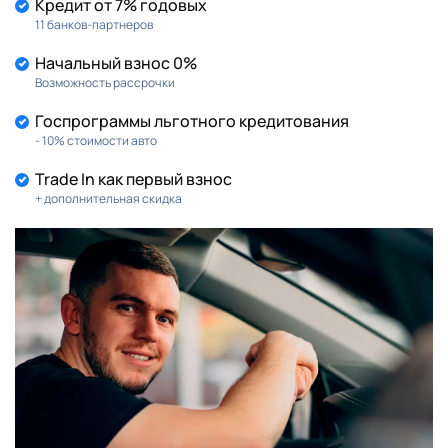
Кредит от 7% годовых
11 банков-партнеров
Начальный взнос 0%
Возможность рассрочки
Госпрограммы льготного кредитования
- 10% стоимости авто
Trade In как первый взнос
+ дополнительная скидка