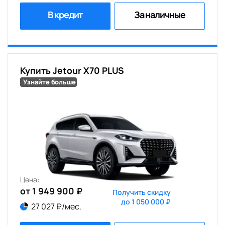
В кредит
За наличные
Купить Jetour X70 PLUS
Узнайте больше
Цена:
от 1 949 900 ₽
Получить скидку
до 1 050 000 ₽
27 027 ₽/мес.