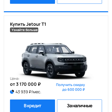
Купить Jetour T1
Узнайте больше
Цена:
от 3 170 000 ₽
Получить скидку
до 600 000 ₽
43 939 ₽/мес.
В кредит
За наличные