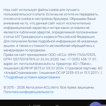
Наш сайт использует файлы cookie для лучшего
пользовательского опыта. Если вы не хотите их передавать,
отключите cookie в настройках браузера. Обращаем Ваше
внимание на то, что данный сайт носит исключительно
информационный характер и ни при каких условиях не
является публичной офертой, определяемой положениями
статьи 437 Гражданского кодекса Российской Федерации.
Для получения более подробной информации об указанных
акциях, а также о стоимости автомобилей обращайтесь к
менеджерам по продажам.
Права на сайт принадлежат ООО «АСЦ» (ИНН 7743470305,
ОГРН 1257700197974 от 24.04.2025) тел. +7 (925) 436-17-07 ,
адрес эл. почты buh@ascauto.ru. Кредитор: АО «ТБанк»,
лицензия ЦБ РФ № 2673 от 09.07.2024. Страховой партнер: АО
«АльфаСтрахование» (лицензия ОС № 2239-03 от 13.11.2017 г.)
* Подробные условия кредитования
© 2010 - 2026 Автосалон АСЦ Авто. Все права защищены.
Политика конфиденциальности