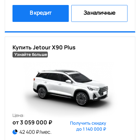
В кредит
За наличные
Купить Jetour X90 Plus
Узнайте больше
Цена:
от 3 059 000 ₽
Получить скидку
до 1 140 000 ₽
42 400 ₽/мес.