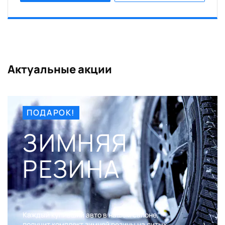
Актуальные акции
ПОДАРОК!
ЗИМНЯЯ
РЕЗИНА
Каждый купивший авто в нашем салоне,
получит комплект зимней резины на литых