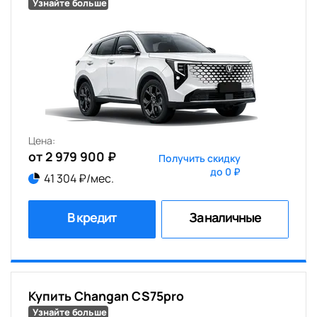
Узнайте больше
Цена:
от 2 979 900 ₽
Получить скидку
до 0 ₽
41 304 ₽/мес.
В кредит
За наличные
Купить Changan CS75pro
Узнайте больше