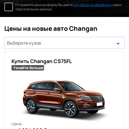
Отправляя данную форму Вы даете
согласие на обработку
своих
персональных данных
Цены на новые авто Changan
Выберите кузов
Купить Changan CS75FL
Узнайте больше
Цена: