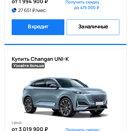
от 1 994 900 ₽
Получить скидку
до 475 000 ₽
27 651 ₽/мес.
В кредит
За наличные
Купить Changan UNI-K
Узнайте больше
Цена:
от 3 019 900 ₽
Получить скидку