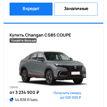
В кредит
За наличные
Купить Changan CS85 COUPE
Узнайте больше
Цена:
от 3 234 900 ₽
Получить скидку
до 525 000 ₽
44 838 ₽/мес.