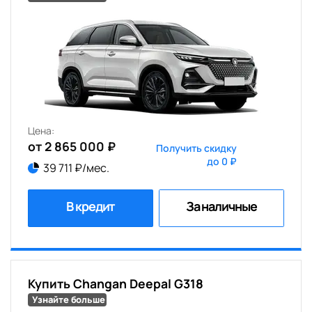
Цена:
от 2 865 000 ₽
Получить скидку
до 0 ₽
39 711 ₽/мес.
В кредит
За наличные
Купить Changan Deepal G318
Узнайте больше