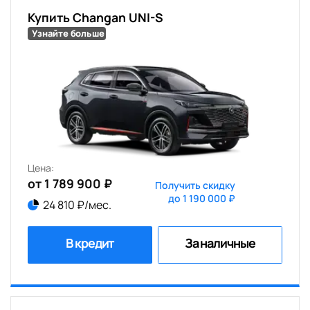
Купить Changan UNI-S
Узнайте больше
Цена:
от 1 789 900 ₽
Получить скидку
до 1 190 000 ₽
24 810 ₽/мес.
В кредит
За наличные