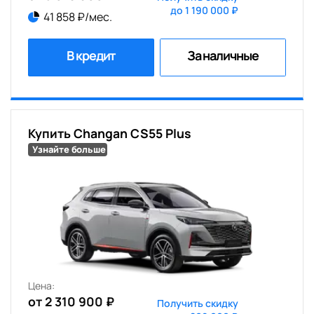
до 1 190 000 ₽
41 858 ₽/мес.
В кредит
За наличные
Купить Changan CS55 Plus
Узнайте больше
Цена:
от 2 310 900 ₽
Получить скидку