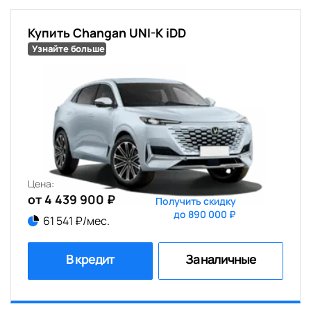
Купить Changan UNI-K iDD
Узнайте больше
Цена:
от 4 439 900 ₽
Получить скидку
до 890 000 ₽
61 541 ₽/мес.
В кредит
За наличные