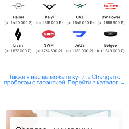
Haima
Kaiyi
UAZ
DW Hower
(от 1 440 000 ₽)
(от 1 515 000 ₽)
(от 1 545 000 ₽)
(от 1 558 900 ₽)
Livan
SWM
Jetta
Belgee
(от 1 672 000 ₽)
(от 1 754 500 ₽)
(от 1 780 000 ₽)
(от 1 849 000 ₽)
Также у нас вы можете купить Changan с
пробегом с гарантией. Перейти в каталог →