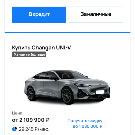
В кредит
За наличные
Купить Changan UNI-V
Узнайте больше
Цена:
от 2 109 900 ₽
Получить скидку
до 1 080 000 ₽
29 245 ₽/мес.