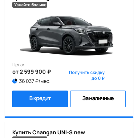
Узнайте больше
Цена:
от 2 599 900 ₽
Получить скидку
до 0 ₽
36 037 ₽/мес.
В кредит
За наличные
Купить Changan UNI-S new