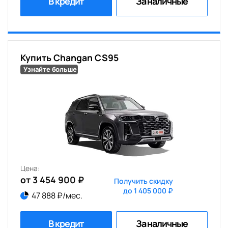
В кредит
За наличные
Купить Changan CS95
Узнайте больше
Цена:
от 3 454 900 ₽
Получить скидку
до 1 405 000 ₽
47 888 ₽/мес.
В кредит
За наличные