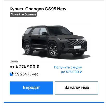
Купить Changan CS95 New
Узнайте больше
Цена:
от 4 274 900 ₽
Получить скидку
до 575 000 ₽
59 254 ₽/мес.
В кредит
За наличные