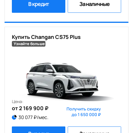
В кредит
За наличные
Купить Changan CS75 Plus
Узнайте больше
Цена:
от 2 169 900 ₽
Получить скидку
до 1 650 000 ₽
30 077 ₽/мес.