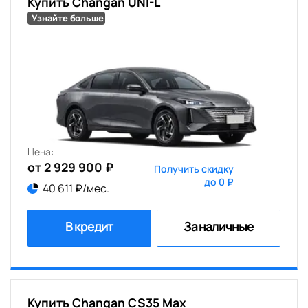
Купить Changan UNI-L
Узнайте больше
Цена:
от 2 929 900 ₽
Получить скидку
до 0 ₽
40 611 ₽/мес.
В кредит
За наличные
Купить Changan CS35 Max