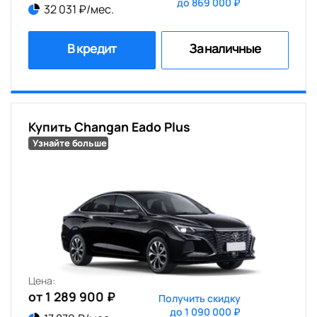
до 869 000 ₽
32 031 ₽/мес.
В кредит
За наличные
Купить Changan Eado Plus
Узнайте больше
Цена:
от 1 289 900 ₽
Получить скидку
до 1 090 000 ₽