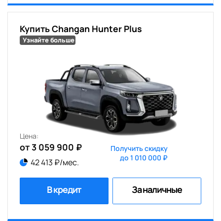
Купить Changan Hunter Plus
Узнайте больше
Цена:
от 3 059 900 ₽
Получить скидку
до 1 010 000 ₽
42 413 ₽/мес.
В кредит
За наличные