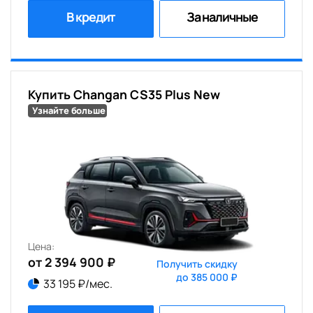
В кредит
За наличные
Купить Changan CS35 Plus New
Узнайте больше
Цена:
от 2 394 900 ₽
Получить скидку
до 385 000 ₽
33 195 ₽/мес.