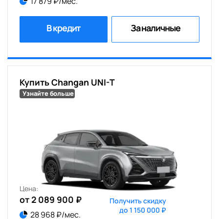
17 879 ₽/мес.
В кредит
За наличные
Купить Changan UNI-T
Узнайте больше
Цена:
от 2 089 900 ₽
Получить скидку
до 1 150 000 ₽
28 968 ₽/мес.