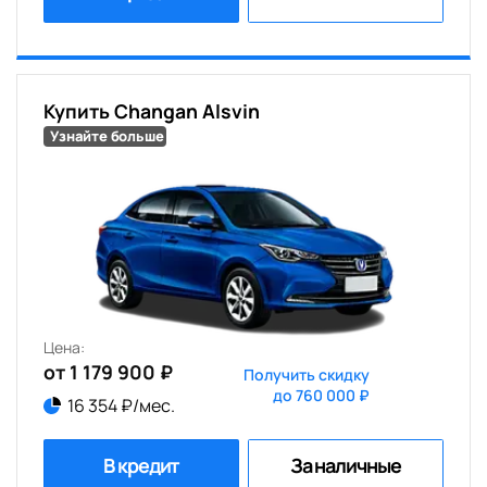
Купить Changan Alsvin
Узнайте больше
Цена:
от 1 179 900 ₽
Получить скидку
до 760 000 ₽
16 354 ₽/мес.
В кредит
За наличные