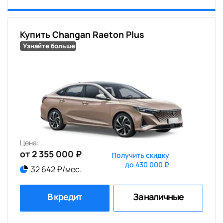
Купить Changan Raeton Plus
Узнайте больше
Цена:
от 2 355 000 ₽
Получить скидку
до 430 000 ₽
32 642 ₽/мес.
В кредит
За наличные