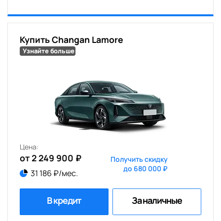
Купить Changan Lamore
Узнайте больше
Цена:
от 2 249 900 ₽
Получить скидку
до 680 000 ₽
31 186 ₽/мес.
В кредит
За наличные