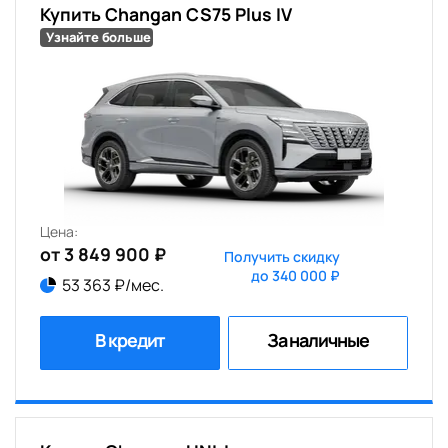
Купить Changan CS75 Plus IV
Узнайте больше
Цена:
от 3 849 900 ₽
Получить скидку
до 340 000 ₽
53 363 ₽/мес.
В кредит
За наличные