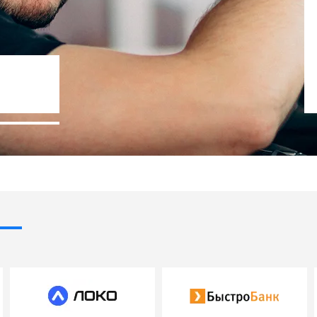
Госпрограммы льготного кредит
- 10% стоимости авто