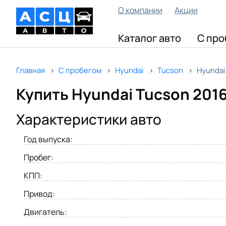
О компании
Акции
Каталог авто
С про
Главная
С пробегом
Hyundai
Tucson
Hyundai
Купить Hyundai Tucson 2016
Характеристики авто
Год выпуска:
Пробег:
КПП:
Привод:
Двигатель: