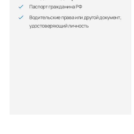
Паспорт гражданина РФ
Водительские права или другой документ,
удостоверяющий личность