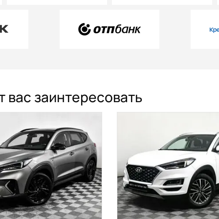
т вас заинтересовать