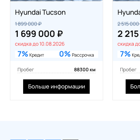
Hyundai Tucson
Hyunda
1 899 000 ₽
2 515 000
1 699 000 ₽
2 215
скидка до 10.08.2026
скидка до
7%
0%
7%
Кредит
Рассрочка
Кре
Пробег
88300 км
Пробег
Больше информации
Бо