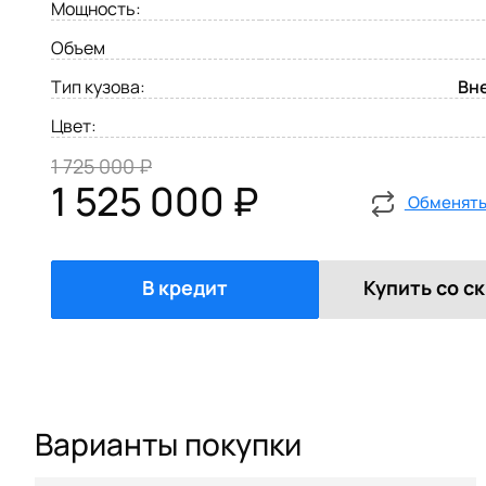
Мощность:
Объем
Тип кузова:
Вн
Цвет:
1 725 000 ₽
1 525 000 ₽
Обменять 
В кредит
Купить со с
Варианты покупки