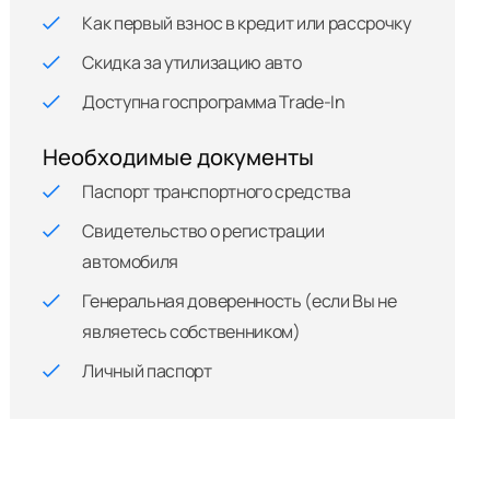
Как первый взнос в кредит или рассрочку
Скидка за утилизацию авто
Доступна госпрограмма Trade-In
Необходимые документы
Паспорт транспортного средства
Свидетельство о регистрации
автомобиля
Генеральная доверенность (если Вы не
являетесь собственником)
Личный паспорт