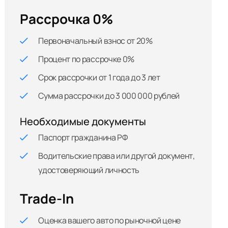
Рассрочка 0%
Первоначальный взнос от 20%
Процент по рассрочке 0%
Срок рассрочки от 1 года до 3 лет
Сумма рассрочки до 3 000 000 рублей
Необходимые документы
Паспорт гражданина РФ
Водительские права или другой документ,
удостоверяющий личность
Trade-In
Оценка вашего авто по рыночной цене