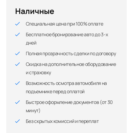
Наличные
Специальная цена при 100% оплате
Бесплатное бронирование авто до 3-х
дней
Полная прозрачность сделки по договору
Скидка на дополнительное оборудование
и страховку
Возможность осмотра автомобиля на
подъемнике перед оплатой
Быстрое оформление документов (от 30
минут)
Без скрытых комиссий и переплат