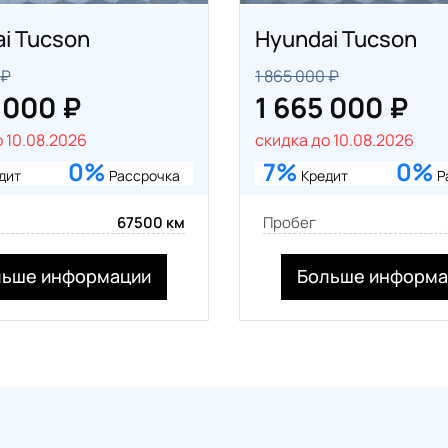
i Tucson
Hyundai Tucson
 ₽
1 865 000 ₽
 000 ₽
1 665 000 ₽
 10.08.2026
скидка до 10.08.2026
0%
7%
0%
дит
Рассрочка
Кредит
Р
67500 км
Пробег
льше информации
Больше информа