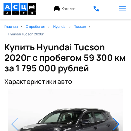
Каталог
Главная
С пробегом
Hyundai
Tucson
Hyundai Tucson 2020г
Купить Hyundai Tucson
2020г с пробегом 59 300 км
за 1 795 000 рублей
Характеристики авто