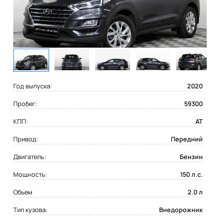
Год выпуска:
2020
Пробег:
59300
КПП:
AT
Привод:
Передний
Двигатель:
Бензин
Мощность:
150 л.с.
Объем
2.0 л
Тип кузова:
Внедорожник