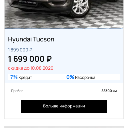
Hyundai Tucson
1 899 000 ₽
1 699 000 ₽
скидка до 10.08.2026
7%
0%
Кредит
Рассрочка
Пробег
88300 км
Больше информации