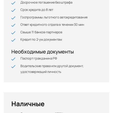
Досрочное погашение без штрафа
Срок кредита до 8 лет
Госпрограммы льготного автокредитования
Ответ кредитного отдела в течении 30 мин
Свыше 11 банков-партнеров
Кредит по 2-ум документам
Необходимые документы
Паспорт гражданина РФ
Водительские права или другой документ,
удостоверяющий личность
Наличные