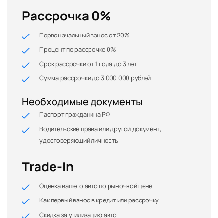
Рассрочка 0%
Первоначальный взнос от 20%
Процент по рассрочке 0%
Срок рассрочки от 1 года до 3 лет
Сумма рассрочки до 3 000 000 рублей
Необходимые документы
Паспорт гражданина РФ
Водительские права или другой документ,
удостоверяющий личность
Trade-In
Оценка вашего авто по рыночной цене
Как первый взнос в кредит или рассрочку
Скидка за утилизацию авто