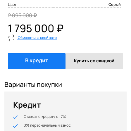
Цвет:
Серый
2 095 000 ₽
1 795 000 ₽
Обменять на свой авто
В кредит
Купить со скидкой
Варианты покупки
Кредит
Ставка по кредиту от 7%
0% первоначальный взнос