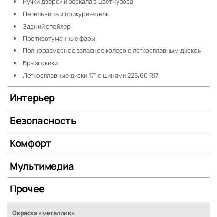
Ручки дверей и зеркала в цвет кузова
Пепельница и прикуриватель
Задний спойлер
Противотуманные фары
Полноразмерное запасное колесо с легкосплавным диском
Брызговики
Легкосплавные диски 17" с шинами 225/60 R17
Интерьер
Безопасность
Комфорт
Мультимедиа
Прочее
Окраска «металлик»