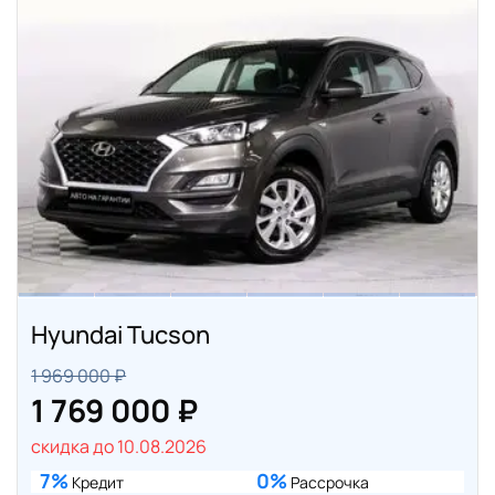
Hyundai Tucson
1 969 000 ₽
1 769 000 ₽
скидка до 10.08.2026
7%
0%
Кредит
Рассрочка