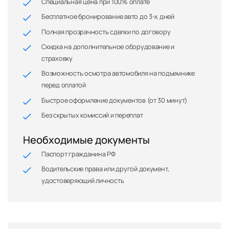
Специальная цена при 100% оплате
Бесплатное бронирование авто до 3-х дней
Полная прозрачность сделки по договору
Скидка на дополнительное оборудование и
страховку
Возможность осмотра автомобиля на подъемнике
перед оплатой
Быстрое оформление документов (от 30 минут)
Без скрытых комиссий и переплат
Необходимые документы
Паспорт гражданина РФ
Водительские права или другой документ,
удостоверяющий личность