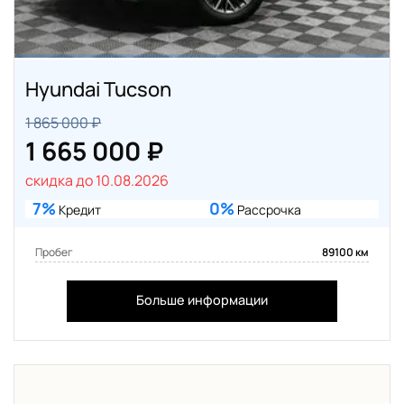
Hyundai Tucson
1 865 000 ₽
1 665 000 ₽
скидка до 10.08.2026
7%
0%
Кредит
Рассрочка
Пробег
89100 км
Больше информации