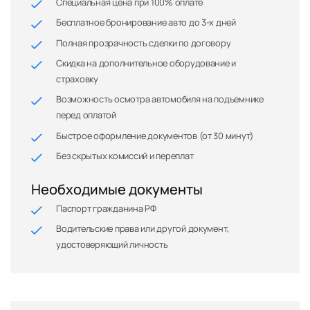
Специальная цена при 100% оплате
Бесплатное бронирование авто до 3-х дней
Полная прозрачность сделки по договору
Скидка на дополнительное оборудование и
страховку
Возможность осмотра автомобиля на подъемнике
перед оплатой
Быстрое оформление документов (от 30 минут)
Без скрытых комиссий и переплат
Необходимые документы
Паспорт гражданина РФ
Водительские права или другой документ,
удостоверяющий личность