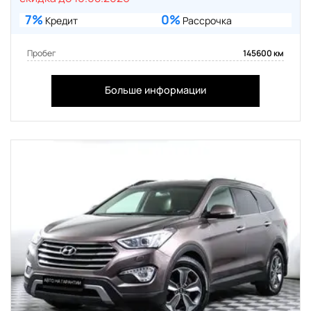
7%
0%
Кредит
Рассрочка
Пробег
145600 км
Больше информации