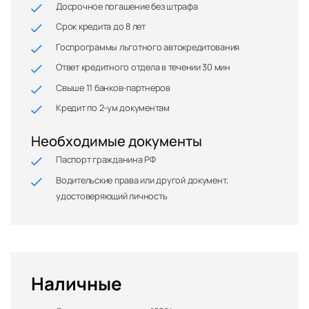
Досрочное погашение без штрафа
Срок кредита до 8 лет
Госпрограммы льготного автокредитования
Ответ кредитного отдела в течении 30 мин
Свыше 11 банков-партнеров
Кредит по 2-ум документам
Необходимые документы
Паспорт гражданина РФ
Водительские права или другой документ,
удостоверяющий личность
Наличные