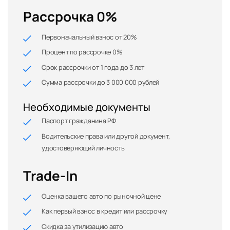
Рассрочка 0%
Первоначальный взнос от 20%
Процент по рассрочке 0%
Срок рассрочки от 1 года до 3 лет
Сумма рассрочки до 3 000 000 рублей
Необходимые документы
Паспорт гражданина РФ
Водительские права или другой документ,
удостоверяющий личность
Trade-In
Оценка вашего авто по рыночной цене
Как первый взнос в кредит или рассрочку
Скидка за утилизацию авто