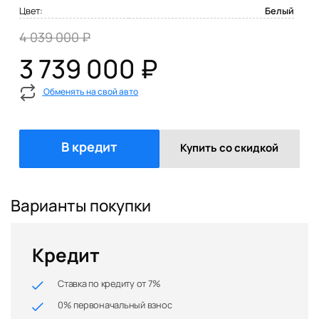
Цвет:
Белый
4 039 000 ₽
3 739 000 ₽
Обменять на свой авто
В кредит
Купить со скидкой
Варианты покупки
Кредит
Ставка по кредиту от 7%
0% первоначальный взнос