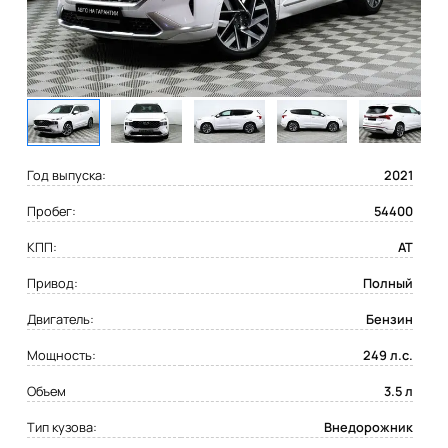
Год выпуска:
2021
Пробег:
54400
КПП:
AT
Привод:
Полный
Двигатель:
Бензин
Мощность:
249 л.с.
Объем
3.5 л
Тип кузова:
Внедорожник