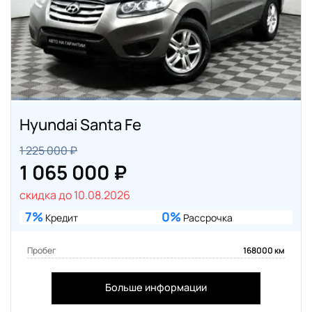
Hyundai Santa Fe
1 225 000 ₽
1 065 000 ₽
скидка до 10.08.2026
7%
0%
Кредит
Рассрочка
Пробег
168000 км
Больше информации