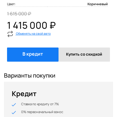
Цвет:
Коричневый
1 615 000 ₽
1 415 000 ₽
Обменять на свой авто
В кредит
Купить со скидкой
Варианты покупки
Кредит
Ставка по кредиту от 7%
0% первоначальный взнос