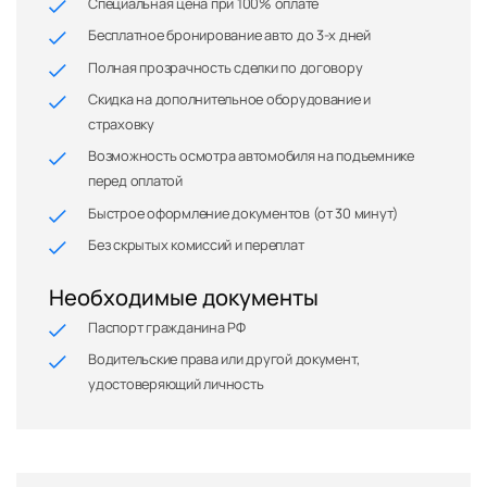
Специальная цена при 100% оплате
Бесплатное бронирование авто до 3-х дней
Полная прозрачность сделки по договору
Скидка на дополнительное оборудование и
страховку
Возможность осмотра автомобиля на подъемнике
перед оплатой
Быстрое оформление документов (от 30 минут)
Без скрытых комиссий и переплат
Необходимые документы
Паспорт гражданина РФ
Водительские права или другой документ,
удостоверяющий личность