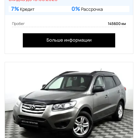
7%
0%
Кредит
Рассрочка
Пробег
145600 км
Больше информации