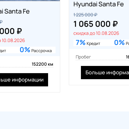
Hyundai Santa Fe
i Santa Fe
1 225 000 ₽
1 065 000 ₽
 ₽
 000 ₽
скидка до 10.08.2026
 10.08.2026
7%
0%
Кредит
Р
0%
дит
Рассрочка
Пробег
1
152200 км
Больше информа
льше информации