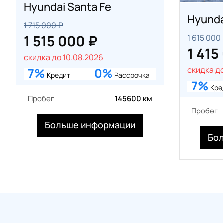
Hyundai Santa Fe
Hyunda
1 715 000 ₽
1 515 000 ₽
1 615 000
1 415
скидка до 10.08.2026
скидка до
7%
0%
Кредит
Рассрочка
7%
Кре
Пробег
145600 км
Пробег
Больше информации
Бо