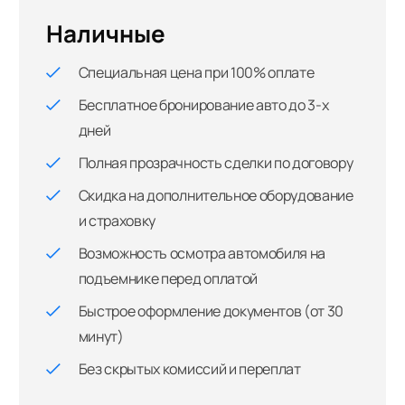
Наличные
Специальная цена при 100% оплате
Бесплатное бронирование авто до 3-х
дней
Полная прозрачность сделки по договору
Скидка на дополнительное оборудование
и страховку
Возможность осмотра автомобиля на
подъемнике перед оплатой
Быстрое оформление документов (от 30
минут)
Без скрытых комиссий и переплат