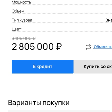
Мощность:
Объем
Тип кузова:
Вн
Цвет:
3 105 000 ₽
2 805 000 ₽
Обменять 
В кредит
Купить со с
Варианты покупки