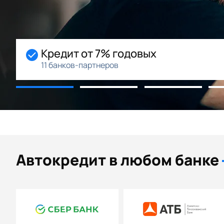
х
Начальный взнос 0
Возможность рассрочки
Автокредит в любом банке