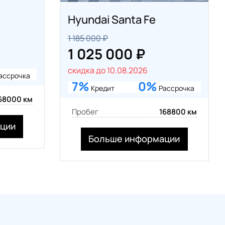
Hyundai Santa Fe
1 185 000 ₽
1 025 000 ₽
скидка до 10.08.2026
ассрочка
7%
0%
Кредит
Рассрочка
68000 км
Пробег
168800 км
ции
Больше информации