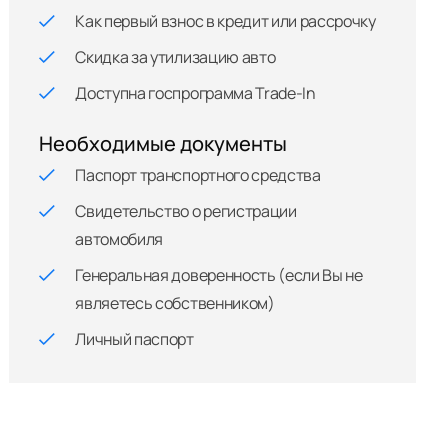
Как первый взнос в кредит или рассрочку
Скидка за утилизацию авто
Доступна госпрограмма Trade-In
Необходимые документы
Паспорт транспортного средства
Свидетельство о регистрации
автомобиля
Генеральная доверенность (если Вы не
являетесь собственником)
Личный паспорт