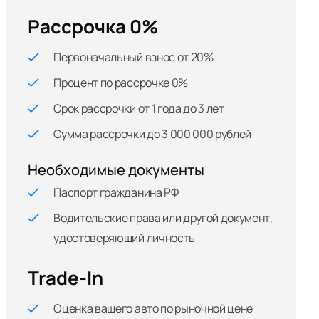
Рассрочка 0%
Первоначальный взнос от 20%
Процент по рассрочке 0%
Срок рассрочки от 1 года до 3 лет
Сумма рассрочки до 3 000 000 рублей
Необходимые документы
Паспорт гражданина РФ
Водительские права или другой документ,
удостоверяющий личность
Trade-In
Оценка вашего авто по рыночной цене