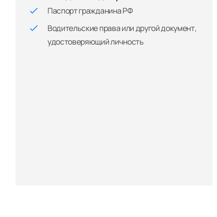
Паспорт гражданина РФ
Водительские права или другой документ,
удостоверяющий личность