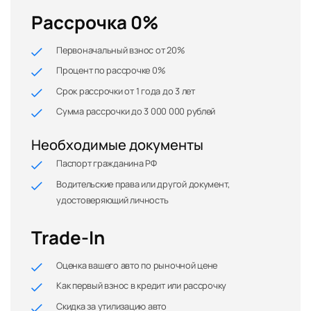
Рассрочка 0%
Первоначальный взнос от 20%
Процент по рассрочке 0%
Срок рассрочки от 1 года до 3 лет
Сумма рассрочки до 3 000 000 рублей
Необходимые документы
Паспорт гражданина РФ
Водительские права или другой документ,
удостоверяющий личность
Trade-In
Оценка вашего авто по рыночной цене
Как первый взнос в кредит или рассрочку
Скидка за утилизацию авто