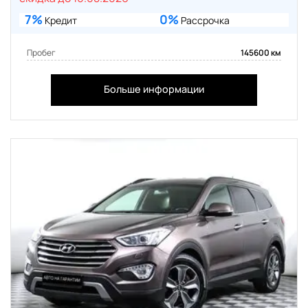
7%
0%
Кредит
Рассрочка
Пробег
145600 км
Больше информации