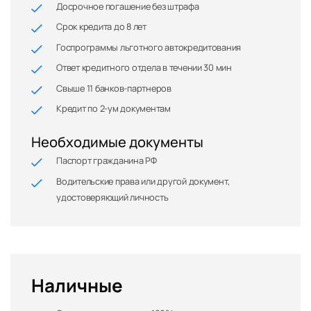
Досрочное погашение без штрафа
Срок кредита до 8 лет
Госпрограммы льготного автокредитования
Ответ кредитного отдела в течении 30 мин
Свыше 11 банков-партнеров
Кредит по 2-ум документам
Необходимые документы
Паспорт гражданина РФ
Водительские права или другой документ,
удостоверяющий личность
Наличные