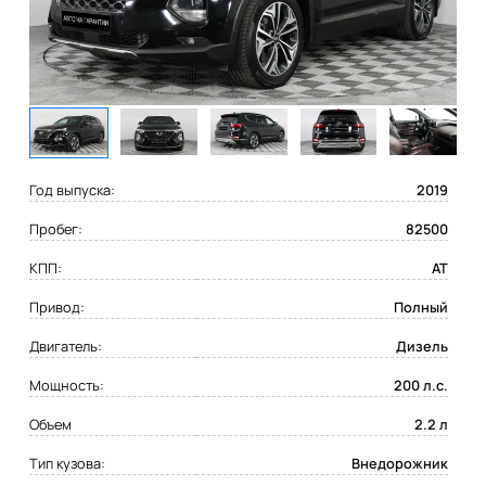
Год выпуска:
2019
Пробег:
82500
КПП:
AT
Привод:
Полный
Двигатель:
Дизель
Мощность:
200 л.с.
Объем
2.2 л
Тип кузова:
Внедорожник