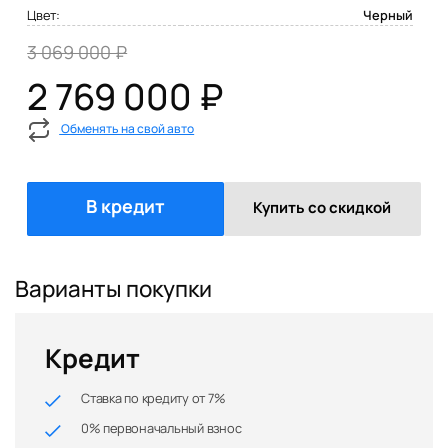
Цвет:
Черный
3 069 000 ₽
2 769 000 ₽
Обменять на свой авто
В кредит
Купить со скидкой
Варианты покупки
Кредит
Ставка по кредиту от 7%
0% первоначальный взнос