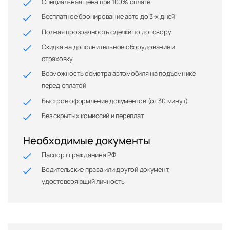
Специальная цена при 100% оплате
Бесплатное бронирование авто до 3-х дней
Полная прозрачность сделки по договору
Скидка на дополнительное оборудование и
страховку
Возможность осмотра автомобиля на подъемнике
перед оплатой
Быстрое оформление документов (от 30 минут)
Без скрытых комиссий и переплат
Необходимые документы
Паспорт гражданина РФ
Водительские права или другой документ,
удостоверяющий личность