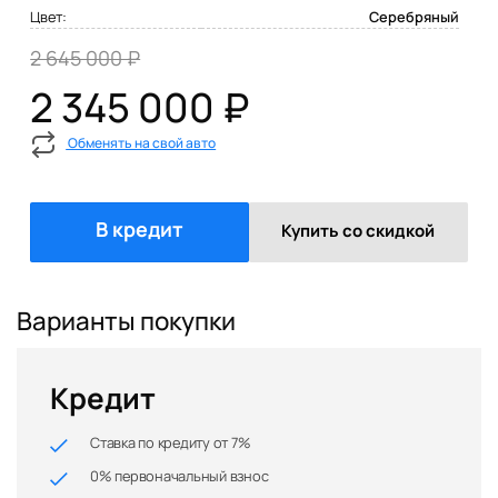
Цвет:
Серебряный
2 645 000 ₽
2 345 000 ₽
Обменять на свой авто
В кредит
Купить со скидкой
Варианты покупки
Кредит
Ставка по кредиту от 7%
0% первоначальный взнос