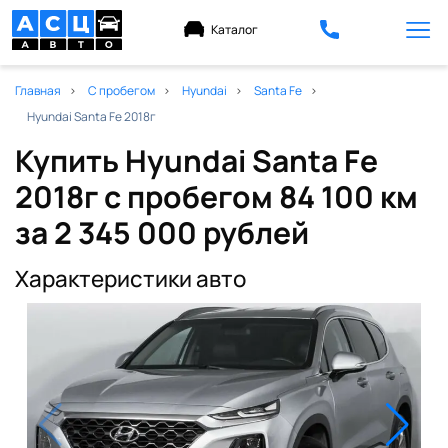
Каталог
Главная
С пробегом
Hyundai
Santa Fe
Hyundai Santa Fe 2018г
Купить Hyundai Santa Fe
2018г с пробегом 84 100 км
за 2 345 000 рублей
Характеристики авто