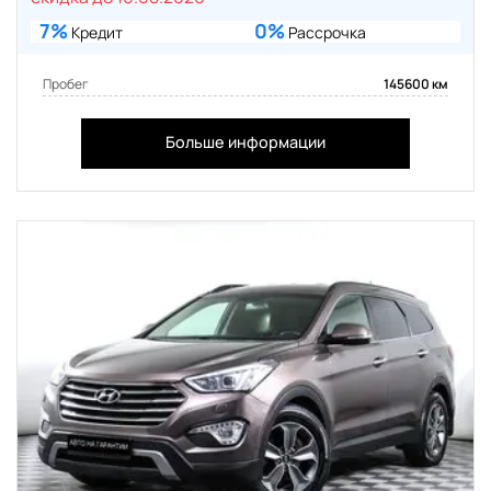
7%
0%
Кредит
Рассрочка
Пробег
145600 км
Больше информации