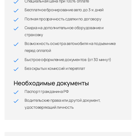
Специальная цена при 100% оплате
Бесплатное бронирование авто до 3-х дней
Полная прозрачность сделки по договору
Скидка на дополнительное оборудование и
страховку
Возможность осмотра автомобиля на подъемнике
перед оплатой
Быстрое оформление документов (от 30 минут)
Без скрытых комиссий и переплат
Необходимые документы
Паспорт гражданина РФ
Водительские права или другой документ,
удостоверяющий личность