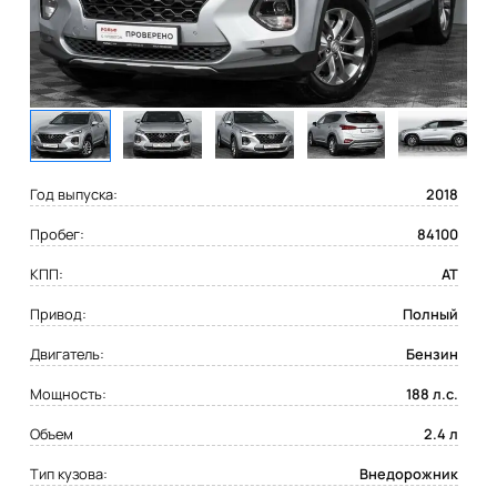
Год выпуска:
2018
Пробег:
84100
КПП:
AT
Привод:
Полный
Двигатель:
Бензин
Мощность:
188 л.с.
Объем
2.4 л
Тип кузова:
Внедорожник