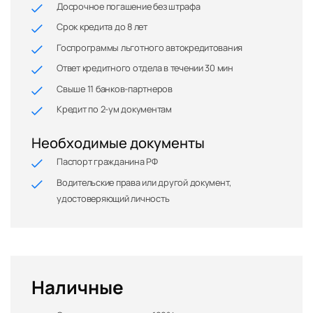
Досрочное погашение без штрафа
Срок кредита до 8 лет
Госпрограммы льготного автокредитования
Ответ кредитного отдела в течении 30 мин
Свыше 11 банков-партнеров
Кредит по 2-ум документам
Необходимые документы
Паспорт гражданина РФ
Водительские права или другой документ,
удостоверяющий личность
Наличные