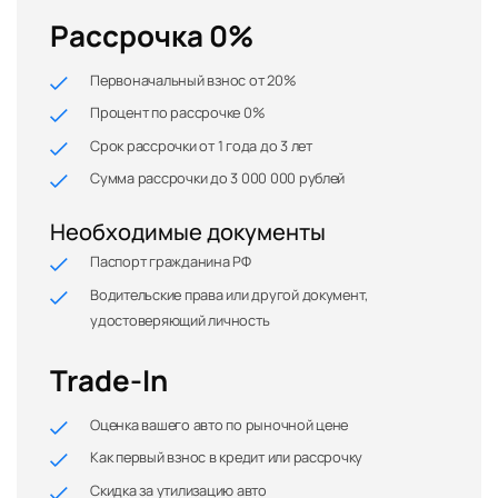
Рассрочка 0%
Первоначальный взнос от 20%
Процент по рассрочке 0%
Срок рассрочки от 1 года до 3 лет
Сумма рассрочки до 3 000 000 рублей
Необходимые документы
Паспорт гражданина РФ
Водительские права или другой документ,
удостоверяющий личность
Trade-In
Оценка вашего авто по рыночной цене
Как первый взнос в кредит или рассрочку
Скидка за утилизацию авто