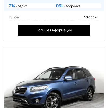
7%
0%
Кредит
Рассрочка
Пробег
168000 км
Больше информации