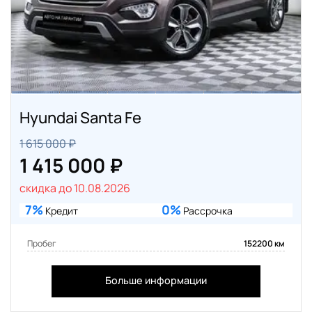
Hyundai Santa Fe
1 615 000 ₽
1 415 000 ₽
скидка до 10.08.2026
7%
0%
Кредит
Рассрочка
Пробег
152200 км
Больше информации