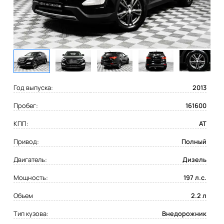
Год выпуска:
2013
Пробег:
161600
КПП:
AT
Привод:
Полный
Двигатель:
Дизель
Мощность:
197 л.с.
Объем
2.2 л
Тип кузова:
Внедорожник