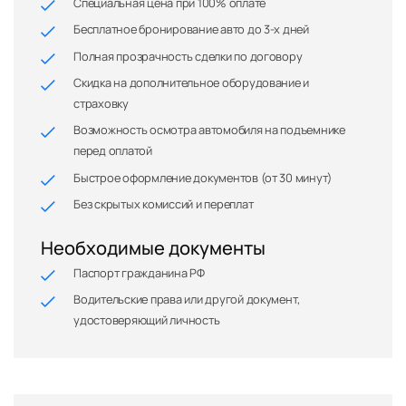
Специальная цена при 100% оплате
Бесплатное бронирование авто до 3-х дней
Полная прозрачность сделки по договору
Скидка на дополнительное оборудование и
страховку
Возможность осмотра автомобиля на подъемнике
перед оплатой
Быстрое оформление документов (от 30 минут)
Без скрытых комиссий и переплат
Необходимые документы
Паспорт гражданина РФ
Водительские права или другой документ,
удостоверяющий личность