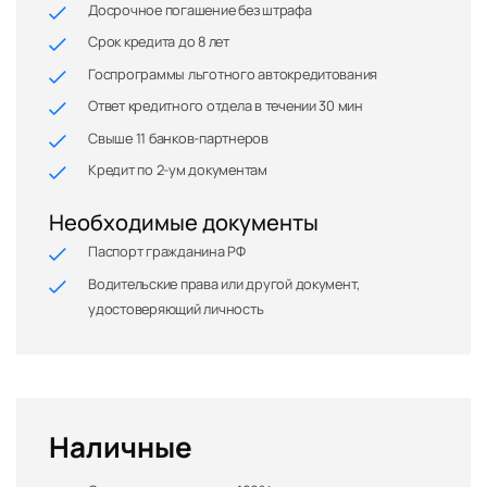
Досрочное погашение без штрафа
Срок кредита до 8 лет
Госпрограммы льготного автокредитования
Ответ кредитного отдела в течении 30 мин
Свыше 11 банков-партнеров
Кредит по 2-ум документам
Необходимые документы
Паспорт гражданина РФ
Водительские права или другой документ,
удостоверяющий личность
Наличные