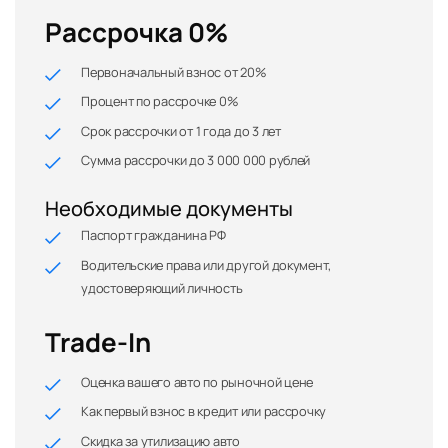
Рассрочка 0%
Первоначальный взнос от 20%
Процент по рассрочке 0%
Срок рассрочки от 1 года до 3 лет
Сумма рассрочки до 3 000 000 рублей
Необходимые документы
Паспорт гражданина РФ
Водительские права или другой документ,
удостоверяющий личность
Trade-In
Оценка вашего авто по рыночной цене
Как первый взнос в кредит или рассрочку
Скидка за утилизацию авто