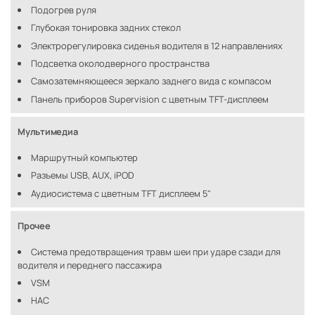
Подогрев руля
Глубокая тонировка задних стекол
Электрорегулировка сиденья водителя в 12 направлениях
Подсветка околодверного пространства
Самозатемняющееся зеркало заднего вида с компасом
Панель приборов Supervision с цветным TFT-дисплеем
Мультимедиа
Маршрутный компьютер
Разъемы USB, AUX, iPOD
Аудиосистема с цветным TFT дисплеем 5"
Прочее
Система предотвращения травм шеи при ударе сзади для
водителя и переднего пассажира
VSM
HAC