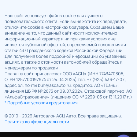
Наш сайт использует файлы cookie для лучшего
пользовательского опыта. Если вы не хотите их передавать,
отключите cookie в настройках браузера. Обращаем Ваше
внимание на то, что данный сайт носит исключительно
информационный характер и ни при каких условиях не
является публичной офертой, определяемой положениями
статьи 437 Гражданского кодекса Российской Федерации.
Для получения более подробной информации об указанных
акциях, а также о стоимости автомобилей обращайтесь к
менеджерам по продажам.
Права на сайт принадлежат ООО «АСЦ» (ИНН 7743470305,
ОГРН 1257700197974 от 24.04.2025) тел. +7 (925) 436-17-07 ,
адрес эл. почты buh@ascauto.ru. Кредитор: АО «ТБанк»,
лицензия ЦБ РФ № 2673 от 09.07.2024. Страховой партнер: АО
«АльфаСтрахование» (лицензия ОС № 2239-03 от 13.11.2017 г.)
* Подробные условия кредитования
© 2010 - 2026 Автосалон АСЦ Авто. Все права защищены.
Политика конфиденциальности