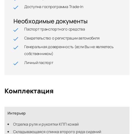
Доступна госпрограмма Trade-In
Необходимые документы
Паспорт транспортного средства
Свидетельство о регистрации автомобиля
Генеральная доверенность (если Вы не являетесь
собственником)
Личный паспорт
Комплектация
Интерьер
Отделка руля и рукоятки КПП кожей
Складывающаяся спинка второго ряда сидений