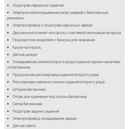
Подогрев передних сидений
Электростеклоподъемники всех дверей с безопасным
режимом
Электропривод и подогрев наружных зеркал
Двухзонный климат-контроль с системой ионизации воздуха
Подлокотник водителя с боксом для хранения
Круиз-контроль
Датчик дождя
Складывание спинки второго ряда сидений одним нажатием
из багажника
Продольная регулировка сидений второго ряда
Регулировка наклона спинок сидений второго ряда
Шторка багажника
Отсек для хранения под полом багажника
Сетка багажника
Подогрев задних сидений
Электропривод складывания зеркал
Датчик света