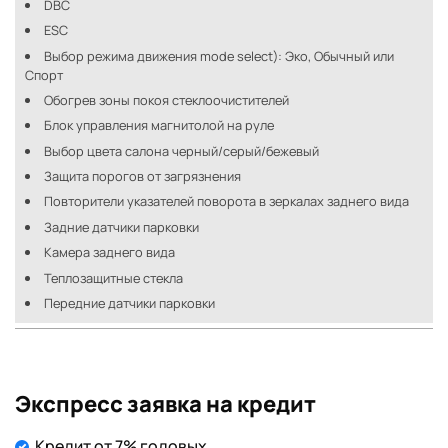
DBC
ESC
Выбор режима движения mode select): Эко, Обычный или
Спорт
Обогрев зоны покоя стеклоочистителей
Блок управления магнитолой на руле
Выбор цвета салона черный/серый/бежевый
Защита порогов от загрязнения
Повторители указателей поворота в зеркалах заднего вида
Задние датчики парковки
Камера заднего вида
Теплозащитные стекла
Передние датчики парковки
Экспресс заявка на кредит
Кредит от 7% годовых