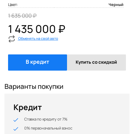
Цвет:
Черный
1 635 000 ₽
1 435 000 ₽
Обменять на свой авто
В кредит
Купить со скидкой
Варианты покупки
Кредит
Ставка по кредиту от 7%
0% первоначальный взнос