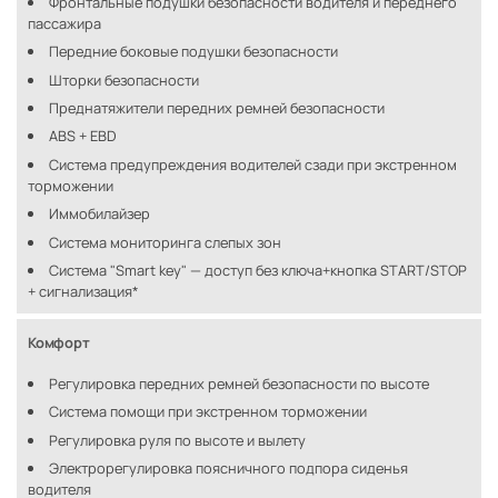
Фронтальные подушки безопасности водителя и переднего
пассажира
Передние боковые подушки безопасности
Шторки безопасности
Преднатяжители передних ремней безопасности
ABS + EBD
Система предупреждения водителей сзади при экстренном
торможении
Иммобилайзер
Система мониторинга слепых зон
Система "Smart key" — доступ без ключа+кнопка START/STOP
+ сигнализация*
Комфорт
Регулировка передних ремней безопасности по высоте
Система помощи при экстренном торможении
Регулировка руля по высоте и вылету
Электрорегулировка поясничного подпора сиденья
водителя