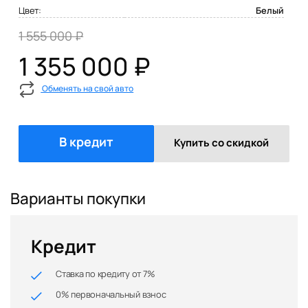
Цвет:
Белый
1 555 000 ₽
1 355 000 ₽
Обменять на свой авто
В кредит
Купить со скидкой
Варианты покупки
Кредит
Ставка по кредиту от 7%
0% первоначальный взнос