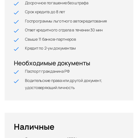
Досрочное погашение без штрафа
Срок кредита до 8 лет
Госпрограммы льготного автокредитования
Ответ кредитного отдела в течении 30 мин
Свыше 11 банков-партнеров
Кредит по 2-ум документам
Необходимые документы
Паспорт гражданина РФ
Водительские права или другой документ,
удостоверяющий личность
Наличные