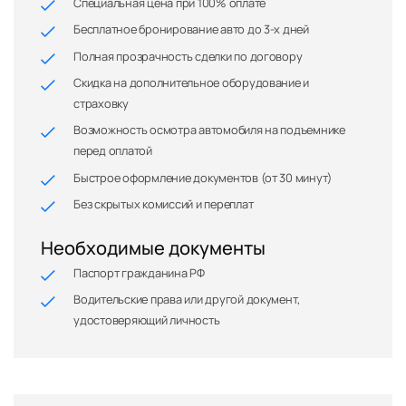
Специальная цена при 100% оплате
Бесплатное бронирование авто до 3-х дней
Полная прозрачность сделки по договору
Скидка на дополнительное оборудование и
страховку
Возможность осмотра автомобиля на подъемнике
перед оплатой
Быстрое оформление документов (от 30 минут)
Без скрытых комиссий и переплат
Необходимые документы
Паспорт гражданина РФ
Водительские права или другой документ,
удостоверяющий личность