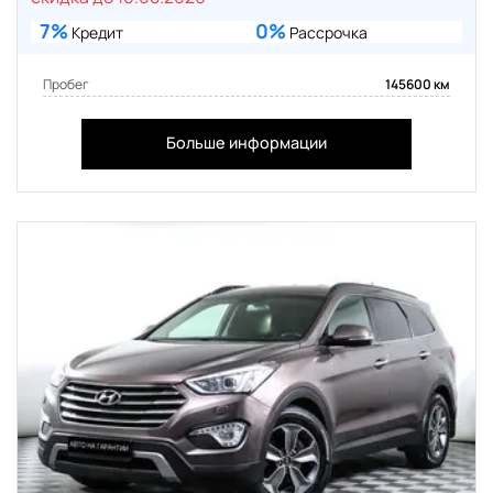
7%
0%
Кредит
Рассрочка
Пробег
145600 км
Больше информации