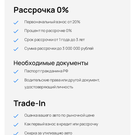
Рассрочка 0%
Первоначальный взнос от 20%
Процент по рассрочке 0%
Срок рассрочки от 1 года до 3 лет
Сумма рассрочки до 3 000 000 рублей
Необходимые документы
Паспорт гражданина РФ
Водительские права или другой документ,
удостоверяющий личность
Trade-In
Оценка вашего авто по рыночной цене
Как первый взнос в кредит или рассрочку
Скидка за утилизацию авто