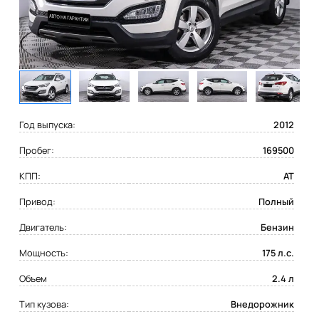
Год выпуска:
2012
Пробег:
169500
КПП:
AT
Привод:
Полный
Двигатель:
Бензин
Мощность:
175 л.с.
Объем
2.4 л
Тип кузова:
Внедорожник