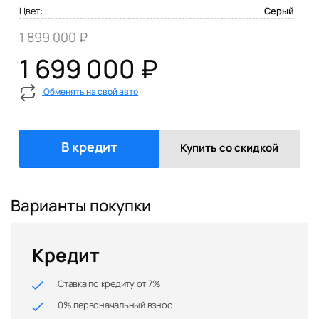
Цвет:
Серый
1 899 000 ₽
1 699 000 ₽
Обменять на свой авто
В кредит
Купить со скидкой
Варианты покупки
Кредит
Ставка по кредиту от 7%
0% первоначальный взнос