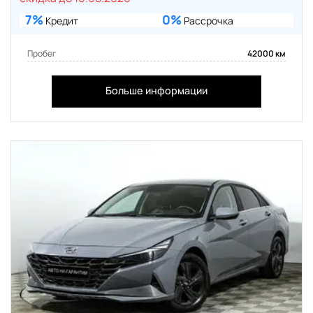
7%
0%
Кредит
Рассрочка
Пробег
42000 км
Больше информации