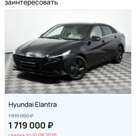
заинтересовать
Hyundai Elantra
1 919 000 ₽
1 719 000 ₽
скидка до 10.08.2026