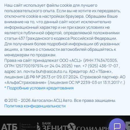
Наш сайт использует файлы cookie для лучшего
пользовательского опыта. Если вы не хотите их передавать,
отключите cookie в настройках браузера. Обращаем Ваше
внимание на то, что данный сайт носит исключительно
информационный характер и ни при каких условиях не
является публичной офертой, определяемой положениями
статьи 437 Гражданского кодекса Российской Федерации.
Для получения более подробной информации об указанных
акциях, а также о стоимости автомобилей обращайтесь к
менеджерам по продажам.
Права на сайт принадлежат ООО «АСЦ» (ИНН 7743470305,
ОГРН 1257700197974 от 24.04.2025) тел. +7 (925) 436-17-07 ,
адрес эл. почты buh@ascauto.ru. Кредитор: АО «ТБанк»,
лицензия ЦБ РФ № 2673 от 09.07.2024. Страховой партнер: АО
«АльфаСтрахование» (лицензия ОС № 2239-03 от 13.11.2017 г.)
* Подробные условия кредитования
© 2010 - 2026 Автосалон АСЦ Авто. Все права защищены.
Политика конфиденциальности