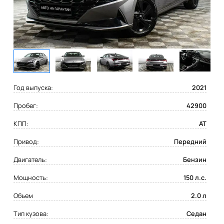
Год выпуска:
2021
Пробег:
42900
КПП:
AT
Привод:
Передний
Двигатель:
Бензин
Мощность:
150 л.с.
Объем
2.0 л
Тип кузова:
Седан