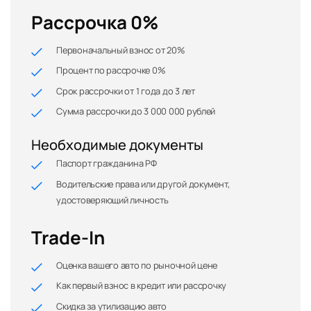
Рассрочка 0%
Первоначальный взнос от 20%
Процент по рассрочке 0%
Срок рассрочки от 1 года до 3 лет
Сумма рассрочки до 3 000 000 рублей
Необходимые документы
Паспорт гражданина РФ
Водительские права или другой документ,
удостоверяющий личность
Trade-In
Оценка вашего авто по рыночной цене
Как первый взнос в кредит или рассрочку
Скидка за утилизацию авто