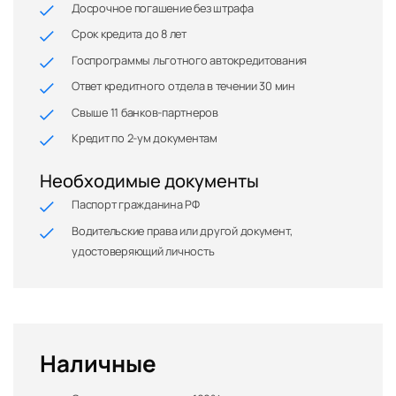
Досрочное погашение без штрафа
Срок кредита до 8 лет
Госпрограммы льготного автокредитования
Ответ кредитного отдела в течении 30 мин
Свыше 11 банков-партнеров
Кредит по 2-ум документам
Необходимые документы
Паспорт гражданина РФ
Водительские права или другой документ,
удостоверяющий личность
Наличные