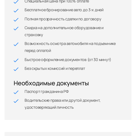
Специальная цена при 100% оплате
Бесплатное бронирование авто до 3-х дней
Полная прозрачность сделки по договору
Скидка на дополнительное оборудование и
страховку
Возможность осмотра автомобиля на подъемнике
перед оплатой
Быстрое оформление документов (от 30 минут)
Без скрытых комиссий и переплат
Необходимые документы
Паспорт гражданина РФ
Водительские права или другой документ,
удостоверяющий личность