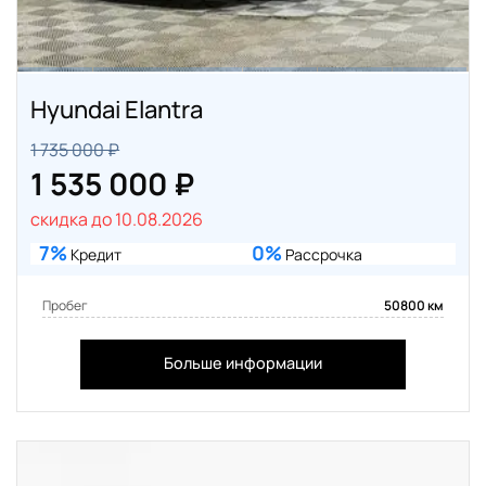
Hyundai Elantra
1 735 000 ₽
1 535 000 ₽
скидка до 10.08.2026
7%
0%
Кредит
Рассрочка
Пробег
50800 км
Больше информации