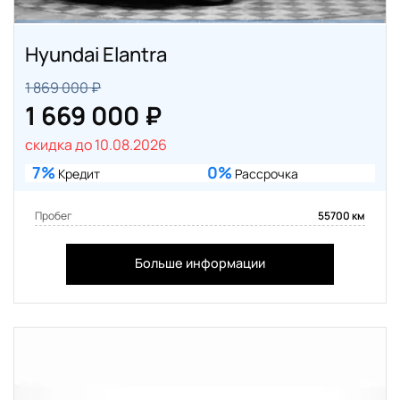
Hyundai Elantra
1 869 000 ₽
1 669 000 ₽
скидка до 10.08.2026
7%
0%
Кредит
Рассрочка
Пробег
55700 км
Больше информации