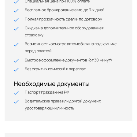
Специальная цена при 100% оплате
Бесплатное бронирование авто до 3-х дней
Полная прозрачность сделки по договору
Скидка на дополнительное оборудование и
страховку
Возможность осмотра автомобиля на подъемнике
перед оплатой
Быстрое оформление документов (от 30 минут)
Без скрытых комиссий и переплат
Необходимые документы
Паспорт гражданина РФ
Водительские права или другой документ,
удостоверяющий личность