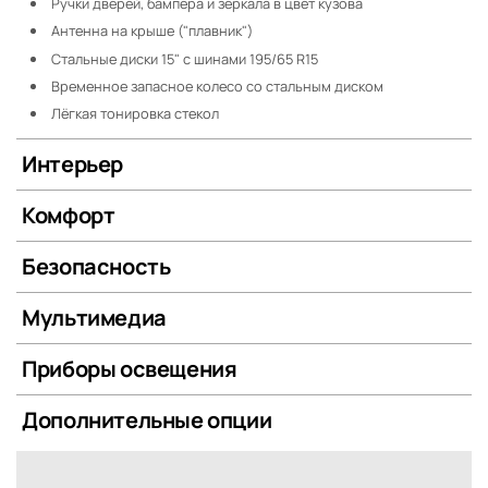
Ручки дверей, бампера и зеркала в цвет кузова
Антенна на крыше ("плавник")
Стальные диски 15" с шинами 195/65 R15
Временное запасное колесо со стальным диском
Лёгкая тонировка стекол
Интерьер
Комфорт
Безопасность
Мультимедиа
Приборы освещения
Дополнительные опции