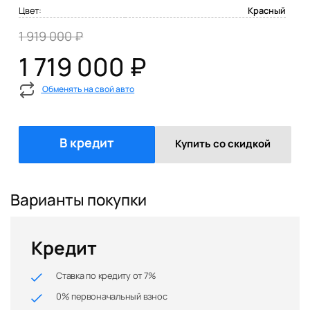
Цвет:
Красный
1 919 000 ₽
1 719 000 ₽
Обменять на свой авто
В кредит
Купить со скидкой
Варианты покупки
Кредит
Ставка по кредиту от 7%
0% первоначальный взнос