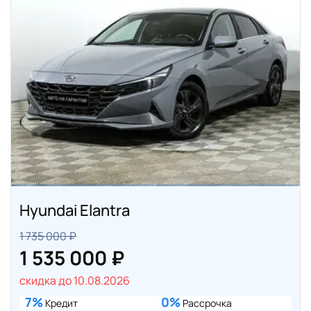
Hyundai Elantra
1 735 000 ₽
1 535 000 ₽
скидка до 10.08.2026
7%
0%
Кредит
Рассрочка