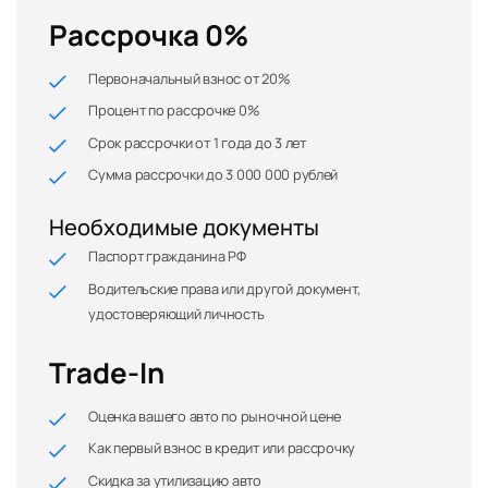
Рассрочка 0%
Первоначальный взнос от 20%
Процент по рассрочке 0%
Срок рассрочки от 1 года до 3 лет
Сумма рассрочки до 3 000 000 рублей
Необходимые документы
Паспорт гражданина РФ
Водительские права или другой документ,
удостоверяющий личность
Trade-In
Оценка вашего авто по рыночной цене
Как первый взнос в кредит или рассрочку
Скидка за утилизацию авто