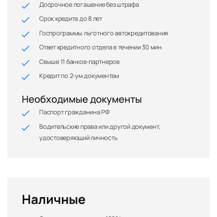
Досрочное погашение без штрафа
Срок кредита до 8 лет
Госпрограммы льготного автокредитования
Ответ кредитного отдела в течении 30 мин
Свыше 11 банков-партнеров
Кредит по 2-ум документам
Необходимые документы
Паспорт гражданина РФ
Водительские права или другой документ,
удостоверяющий личность
Наличные