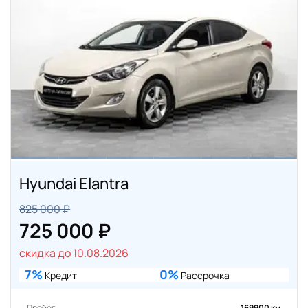
Hyundai Elantra
825 000 ₽
725 000 ₽
скидка до 10.08.2026
7%
0%
Кредит
Рассрочка
Пробег
169900 км