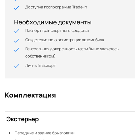
Доступна госпрограмма Trade-In
Необходимые документы
Паспорт транспортного средства
Свидетельство о регистрации автомобиля
Генеральная доверенность (если Вы не являетесь
собственником)
Личный паспорт
Комплектация
Экстерьер
Передние и задние брызговики