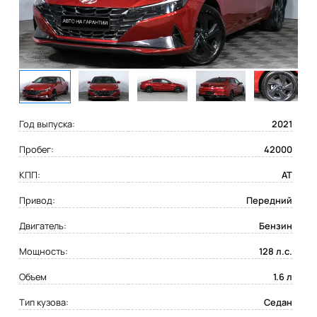
Год выпуска:
2021
Пробег:
42000
КПП:
AT
Привод:
Передний
Двигатель:
Бензин
Мощность:
128 л.с.
Объем
1.6 л
Тип кузова:
Седан