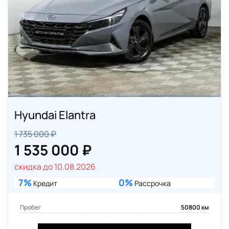
Hyundai Elantra
1 735 000 ₽
1 535 000 ₽
скидка до 10.08.2026
7%
0%
Кредит
Рассрочка
Пробег
50800 км