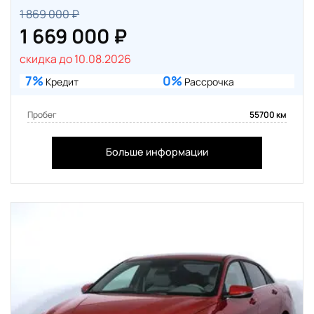
1 869 000 ₽
1 669 000 ₽
скидка до 10.08.2026
7%
0%
Кредит
Рассрочка
Пробег
55700 км
Больше информации