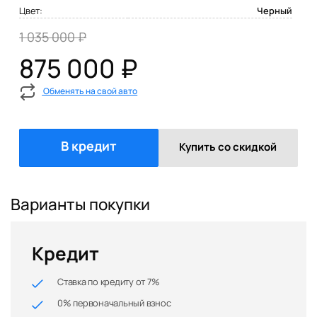
Цвет:
Черный
1 035 000 ₽
875 000 ₽
Обменять на свой авто
В кредит
Купить со скидкой
Варианты покупки
Кредит
Ставка по кредиту от 7%
0% первоначальный взнос