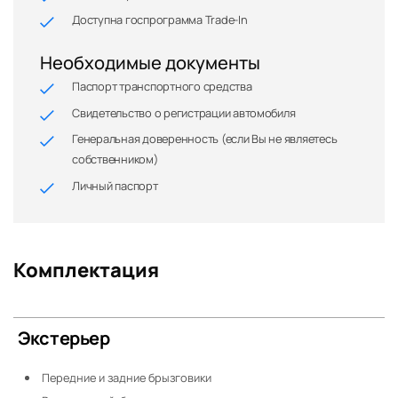
Доступна госпрограмма Trade-In
Необходимые документы
Паспорт транспортного средства
Свидетельство о регистрации автомобиля
Генеральная доверенность (если Вы не являетесь
собственником)
Личный паспорт
Комплектация
Экстерьер
Передние и задние брызговики