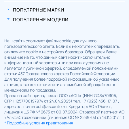
ПОПУЛЯРНЫЕ МАРКИ
ПОПУЛЯРНЫЕ МОДЕЛИ
Наш сайт использует файлы cookie для лучшего
пользовательского опыта. Если вы не хотите их передавать,
отключите cookie в настройках браузера. Обращаем Ваше
внимание на то, что данный сайт носит исключительно
информационный характер и ни при каких условиях не
является публичной офертой, определяемой положениями
статьи 437 Гражданского кодекса Российской Федерации.
Для получения более подробной информации об указанных
акциях, а также о стоимости автомобилей обращайтесь к
менеджерам по продажам.
Права на сайт принадлежат ООО «АСЦ» (ИНН 7743470305,
ОГРН 1257700197974 от 24.04.2025) тел. +7 (925) 436-17-07 ,
адрес эл. почты buh@ascauto.ru. Кредитор: АО «ТБанк»,
лицензия ЦБ РФ № 2673 от 09.07.2024. Страховой партнер: АО
«АльфаСтрахование» (лицензия ОС № 2239-03 от 13.11.2017 г.)
* Подробные условия кредитования