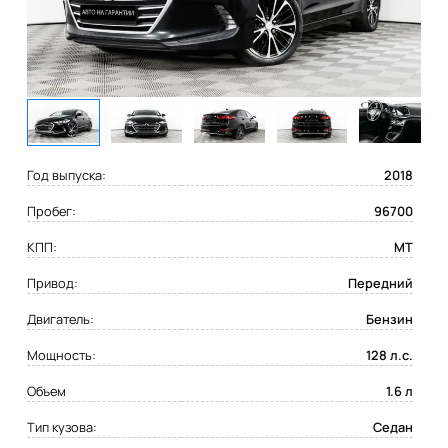
Год выпуска:
2018
Пробег:
96700
КПП:
MT
Привод:
Передний
Двигатель:
Бензин
Мощность:
128 л.с.
Объем
1.6 л
Тип кузова:
Седан