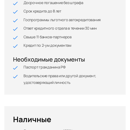
Досрочное погашение без штрафа
Срок кредита до 8 лет
Госпрограммы льготного автокредитования
Ответ кредитного отдела в течении 30 мин
Свыше 11 банков-партнеров
Кредит по 2-ум документам
Необходимые документы
Паспорт гражданина РФ
Водительские права или другой документ,
удостоверяющий личность
Наличные