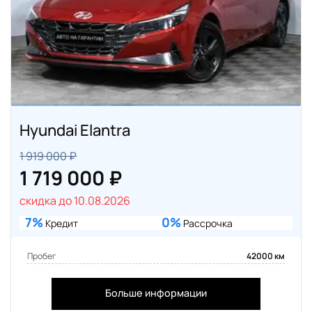
Hyundai Elantra
1 919 000 ₽
1 719 000 ₽
скидка до 10.08.2026
7%
0%
Кредит
Рассрочка
Пробег
42000 км
Больше информации