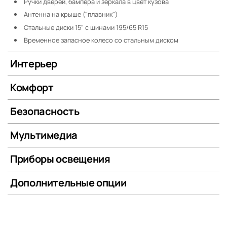
Ручки дверей, бампера и зеркала в цвет кузова
Антенна на крыше ("плавник")
Стальные диски 15" с шинами 195/65 R15
Временное запасное колесо со стальным диском
Интерьер
Комфорт
Безопасность
Мультимедиа
Приборы освещения
Дополнительные опции