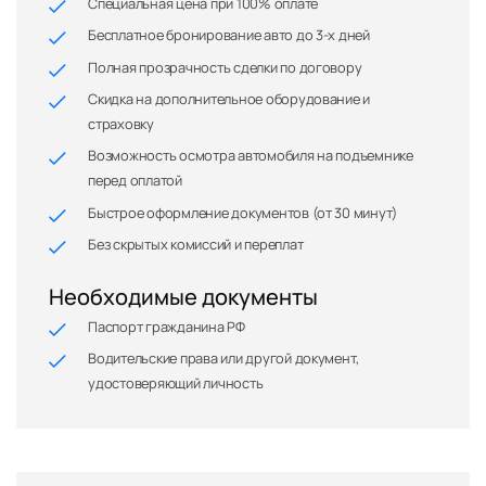
Специальная цена при 100% оплате
Бесплатное бронирование авто до 3-х дней
Полная прозрачность сделки по договору
Скидка на дополнительное оборудование и
страховку
Возможность осмотра автомобиля на подъемнике
перед оплатой
Быстрое оформление документов (от 30 минут)
Без скрытых комиссий и переплат
Необходимые документы
Паспорт гражданина РФ
Водительские права или другой документ,
удостоверяющий личность