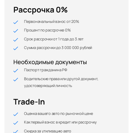
Рассрочка 0%
Первоначальный взнос от 20%
Процент по рассрочке 0%
Срок рассрочки от 1 года до 3 лет
Сумма рассрочки до 3 000 000 рублей
Необходимые документы
Паспорт гражданина РФ
Водительские права или другой документ,
удостоверяющий личность
Trade-In
Оценка вашего авто по рыночной цене
Как первый взнос в кредит или рассрочку
Скидка за утилизацию авто