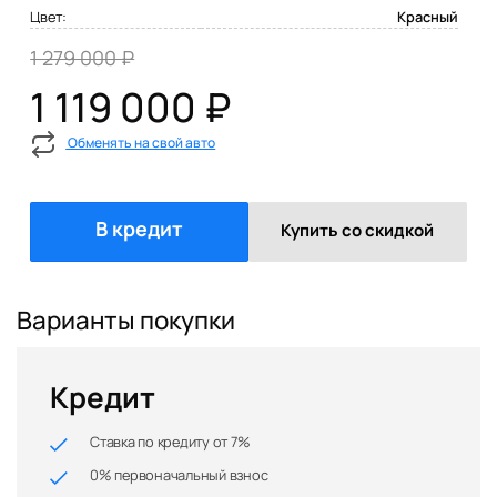
Цвет:
Красный
1 279 000 ₽
1 119 000 ₽
Обменять на свой авто
В кредит
Купить со скидкой
Варианты покупки
Кредит
Ставка по кредиту от 7%
0% первоначальный взнос