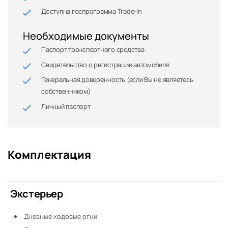
Доступна госпрограмма Trade-In
Необходимые документы
Паспорт транспортного средства
Свидетельство о регистрации автомобиля
Генеральная доверенность (если Вы не являетесь
собственником)
Личный паспорт
Комплектация
Экстерьер
Дневные ходовые огни