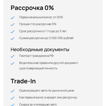
Рассрочка 0%
Первоначальный взнос от 20%
Процент по рассрочке 0%
Срок рассрочки от 1 года до 3 лет
Сумма рассрочки до 3 000 000 рублей
Необходимые документы
Паспорт гражданина РФ
Водительские права или другой документ,
удостоверяющий личность
Trade-In
Оценка вашего авто по рыночной цене
Как первый взнос в кредит или рассрочку
Скидка за утилизацию авто