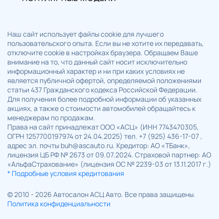
Наш сайт использует файлы cookie для лучшего
пользовательского опыта. Если вы не хотите их передавать,
отключите cookie в настройках браузера. Обращаем Ваше
внимание на то, что данный сайт носит исключительно
информационный характер и ни при каких условиях не
является публичной офертой, определяемой положениями
статьи 437 Гражданского кодекса Российской Федерации.
Для получения более подробной информации об указанных
акциях, а также о стоимости автомобилей обращайтесь к
менеджерам по продажам.
Права на сайт принадлежат ООО «АСЦ» (ИНН 7743470305,
ОГРН 1257700197974 от 24.04.2025) тел. +7 (925) 436-17-07 ,
адрес эл. почты buh@ascauto.ru. Кредитор: АО «ТБанк»,
лицензия ЦБ РФ № 2673 от 09.07.2024. Страховой партнер: АО
«АльфаСтрахование» (лицензия ОС № 2239-03 от 13.11.2017 г.)
* Подробные условия кредитования
© 2010 - 2026 Автосалон АСЦ Авто. Все права защищены.
Политика конфиденциальности