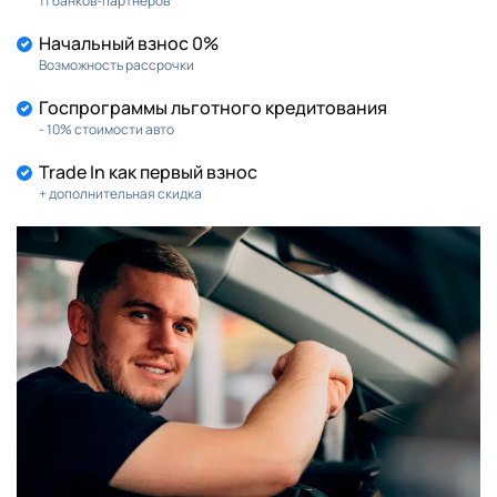
11 банков-партнеров
Начальный взнос 0%
Возможность рассрочки
Госпрограммы льготного кредитования
- 10% стоимости авто
Trade In как первый взнос
+ дополнительная скидка