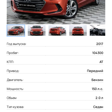
Год выпуска:
2017
Пробег:
104300
КПП:
AT
Привод:
Передний
Двигатель:
Бензин
Мощность:
150 л.с.
Объем
2.0 л
Тип кузова:
Седан