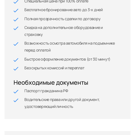
Специальная цена при 100% оплате
Бесплатное бронирование авто до 3-х дней
Полная прозрачность сделки по договору
Скидка на дополнительное оборудование и
страховку
Возможность осмотра автомобиля на подъемнике
перед оплатой
Быстрое оформление документов (от 30 минут)
Без скрытых комиссий и переплат
Необходимые документы
Паспорт гражданина РФ
Водительские права или другой документ,
удостоверяющий личность