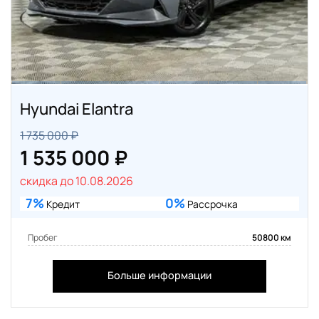
Hyundai Elantra
1 735 000 ₽
1 535 000 ₽
скидка до 10.08.2026
7%
0%
Кредит
Рассрочка
Пробег
50800 км
Больше информации