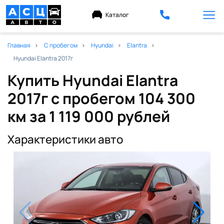
Каталог
Главная
С пробегом
Hyundai
Elantra
Hyundai Elantra 2017г
Купить Hyundai Elantra
2017г с пробегом 104 300
км
за 1 119 000 рублей
Характеристики авто