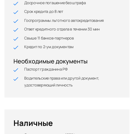
Досрочное погашение без штрафа
Срок кредита до 8 лет
Госпрограммы льготного автокредитования
Ответ кредитного отдела в течении 30 мин
Свыше 11 банков-партнеров
Кредит по 2-ум документам
Необходимые документы
Паспорт гражданина РФ
Водительские права или другой документ,
удостоверяющий личность
Наличные