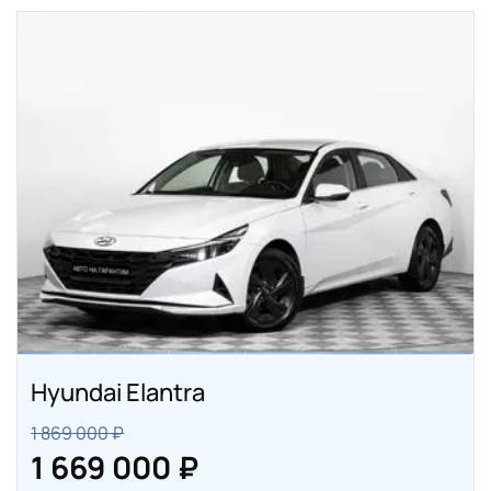
Hyundai Elantra
1 869 000 ₽
1 669 000 ₽