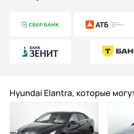
Hyundai Elantra, которые мог