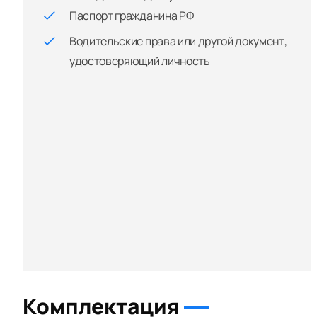
Паспорт гражданина РФ
Водительские права или другой документ,
удостоверяющий личность
Комплектация