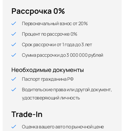
Рассрочка 0%
Первоначальный взнос от 20%
Процент по рассрочке 0%
Срок рассрочки от 1 года до 3 лет
Сумма рассрочки до 3 000 000 рублей
Необходимые документы
Паспорт гражданина РФ
Водительские права или другой документ,
удостоверяющий личность
Trade-In
Оценка вашего авто по рыночной цене