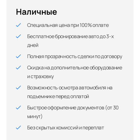
Наличные
Специальная цена при 100% оплате
Бесплатное бронирование авто до 3-х
дней
Полная прозрачность сделки по договору
Скидка на дополнительное оборудование
и страховку
Возможность осмотра автомобиля на
подъемнике перед оплатой
Быстрое оформление документов (от 30
минут)
Без скрытых комиссий и переплат