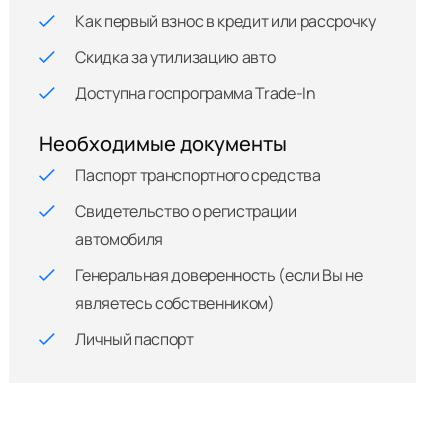
Как первый взнос в кредит или рассрочку
Скидка за утилизацию авто
Доступна госпрограмма Trade-In
Необходимые документы
Паспорт транспортного средства
Свидетельство о регистрации
автомобиля
Генеральная доверенность (если Вы не
являетесь собственником)
Личный паспорт