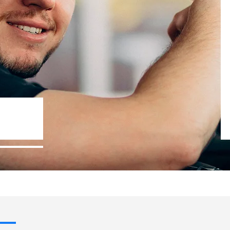
Госпрограммы льготного кред
- 10% стоимости авто