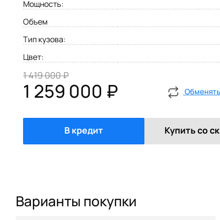
Мощность:
Объем
Тип кузова:
Цвет:
1 419 000 ₽
1 259 000 ₽
Обменять 
В кредит
Купить со с
Варианты покупки