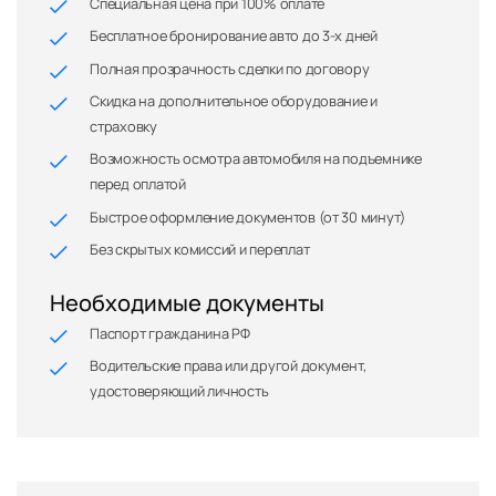
Специальная цена при 100% оплате
Бесплатное бронирование авто до 3-х дней
Полная прозрачность сделки по договору
Скидка на дополнительное оборудование и
страховку
Возможность осмотра автомобиля на подъемнике
перед оплатой
Быстрое оформление документов (от 30 минут)
Без скрытых комиссий и переплат
Необходимые документы
Паспорт гражданина РФ
Водительские права или другой документ,
удостоверяющий личность