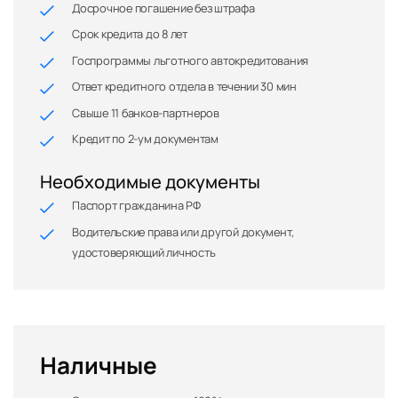
Досрочное погашение без штрафа
Срок кредита до 8 лет
Госпрограммы льготного автокредитования
Ответ кредитного отдела в течении 30 мин
Свыше 11 банков-партнеров
Кредит по 2-ум документам
Необходимые документы
Паспорт гражданина РФ
Водительские права или другой документ,
удостоверяющий личность
Наличные