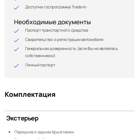
Доступна госпрограмма Trade-In
Необходимые документы
Паспорт транспортного средства
Свидетельство о регистрации автомобиля
Генеральная доверенность (если Вы не являетесь
собственником)
Личный паспорт
Комплектация
Экстерьер
Передние и задние брызговики