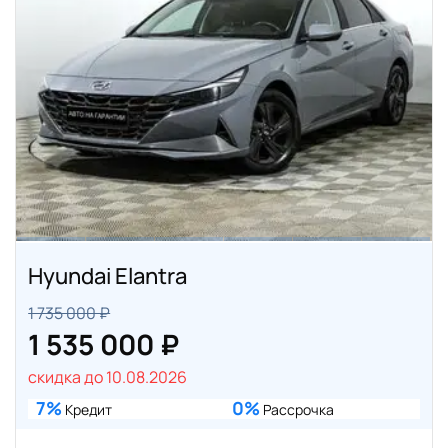
Hyundai Elantra
1 735 000 ₽
1 535 000 ₽
скидка до 10.08.2026
7%
0%
Кредит
Рассрочка