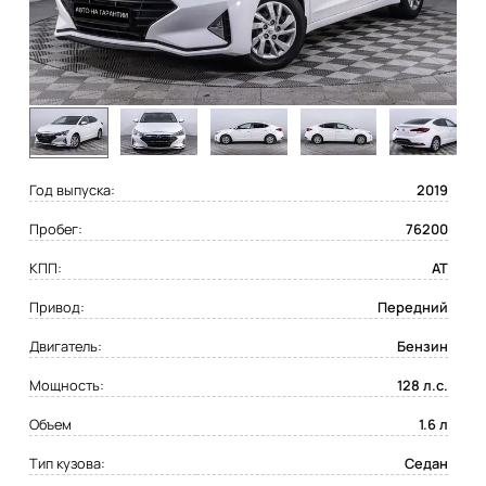
Год выпуска:
2019
Пробег:
76200
КПП:
AT
Привод:
Передний
Двигатель:
Бензин
Мощность:
128 л.с.
Объем
1.6 л
Тип кузова:
Седан