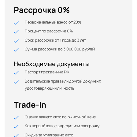
Рассрочка 0%
Первоначальный взнос от 20%
Процент по рассрочке 0%
Срок рассрочки от 1 года до 3 лет
Сумма рассрочки до 3 000 000 рублей
Необходимые документы
Паспорт гражданина РФ
Водительские права или другой документ,
удостоверяющий личность
Trade-In
Оценка вашего авто по рыночной цене
Как первый взнос в кредит или рассрочку
Скидка за утилизацию авто