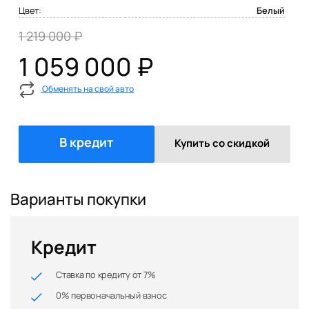
Цвет:
Белый
1 219 000 ₽
1 059 000 ₽
Обменять на свой авто
В кредит
Купить со скидкой
Варианты покупки
Кредит
Ставка по кредиту от 7%
0% первоначальный взнос