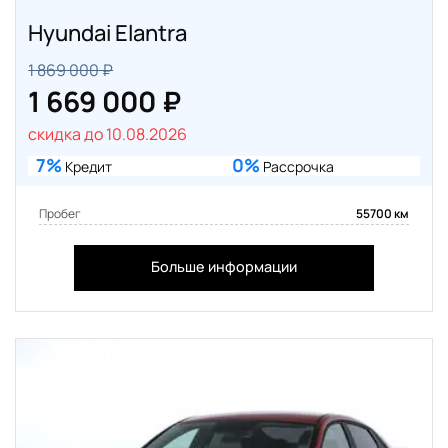
Hyundai Elantra
1 869 000 ₽
1 669 000 ₽
скидка до 10.08.2026
7%
0%
Кредит
Рассрочка
Пробег
55700 км
Больше информации