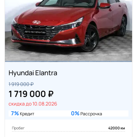
Hyundai Elantra
1 919 000 ₽
1 719 000 ₽
скидка до 10.08.2026
7%
0%
Кредит
Рассрочка
Пробег
42000 км