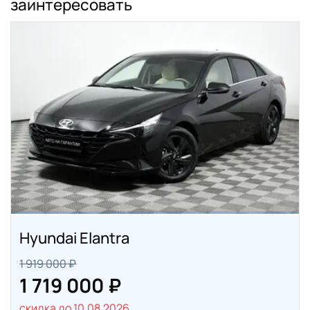
заинтересовать
Hyundai Elantra
1 919 000 ₽
1 719 000 ₽
скидка до 10.08.2026