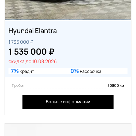
Hyundai Elantra
1 735 000 ₽
1 535 000 ₽
скидка до 10.08.2026
7%
0%
Кредит
Рассрочка
Пробег
50800 км
Больше информации