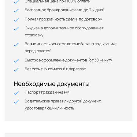
Специальная цена при 100% оплате
Бесплатное бронирование авто до 3-х дней
Полная прозрачность сделки по договору
Скидка на дополнительное оборудование и
страховку
Возможность осмотра автомобиля на подъемнике
перед оплатой
Быстрое оформление документов (от 30 минут)
Без скрытых комиссий и переплат
Необходимые документы
Паспорт гражданина РФ
Водительские права или другой документ,
удостоверяющий личность