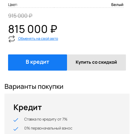
Цвет:
Белый
915 000 ₽
815 000 ₽
Обменять на свой авто
В кредит
Купить со скидкой
Варианты покупки
Кредит
Ставка по кредиту от 7%
0% первоначальный взнос