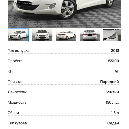
Год выпуска:
2013
Пробег:
155100
КПП:
AT
Привод:
Передний
Двигатель:
Бензин
Мощность:
150 л.с.
Объем
1.8 л
Тип кузова:
Седан