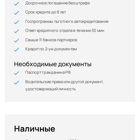
Досрочное погашение без штрафа
Срок кредита до 8 лет
Госпрограммы льготного автокредитования
Ответ кредитного отдела в течении 30 мин
Свыше 11 банков-партнеров
Кредит по 2-ум документам
Необходимые документы
Паспорт гражданина РФ
Водительские права или другой документ,
удостоверяющий личность
Наличные