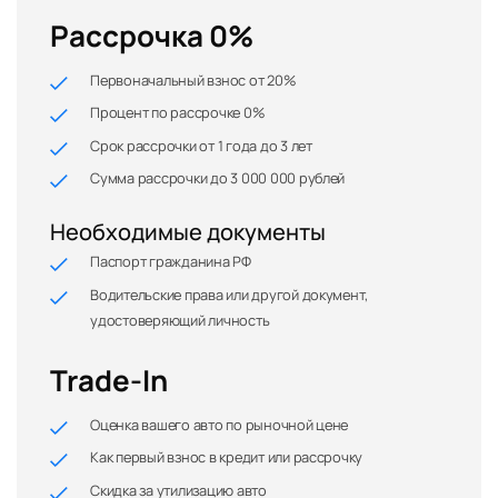
Рассрочка 0%
Первоначальный взнос от 20%
Процент по рассрочке 0%
Срок рассрочки от 1 года до 3 лет
Сумма рассрочки до 3 000 000 рублей
Необходимые документы
Паспорт гражданина РФ
Водительские права или другой документ,
удостоверяющий личность
Trade-In
Оценка вашего авто по рыночной цене
Как первый взнос в кредит или рассрочку
Скидка за утилизацию авто