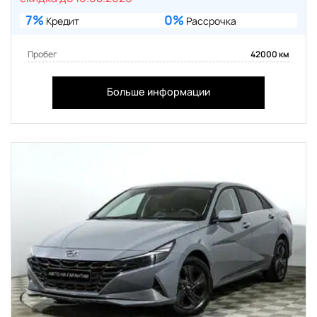
7%
0%
Кредит
Рассрочка
Пробег
42000 км
Больше информации