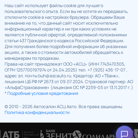
Наш сайт использует файлы cookie для лучшего
пользовательского опыта. Если вы не хотите их передавать,
отключите cookie в настройках браузера. Обращаем Ваше
внимание на то, что данный сайт носит исключительно
информационный характер и ни при каких условиях не
является публичной офертой, определяемой положениями
статьи 437 Гражданского кодекса Российской Федерации.
Для получения более подробной информации об указанных
акциях, а также о стоимости автомобилей обращайтесь к
менеджерам по продажам.
Права на сайт принадлежат ООО «АСЦ» (ИНН 7743470305,
ОГРН 1257700197974 от 24.04.2025) тел. +7 (925) 436-17-07 ,
адрес эл. почты buh@ascauto.ru. Кредитор: АО «ТБанк»,
лицензия ЦБ РФ № 2673 от 09.07.2024. Страховой партнер: АО
«АльфаСтрахование» (лицензия ОС № 2239-03 от 13.11.2017 г.)
* Подробные условия кредитования
© 2010 - 2026 Автосалон АСЦ Авто. Все права защищены.
Политика конфиденциальности