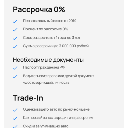
Рассрочка 0%
Первоначальный взнос от 20%
Процент по рассрочке 0%
Срок рассрочки от 1 года до 3 лет
Сумма рассрочки до 3 000 000 рублей
Необходимые документы
Паспорт гражданина РФ
Водительские права или другой документ,
удостоверяющий личность
Trade-In
Оценка вашего авто по рыночной цене
Как первый взнос в кредит или рассрочку
Скидка за утилизацию авто