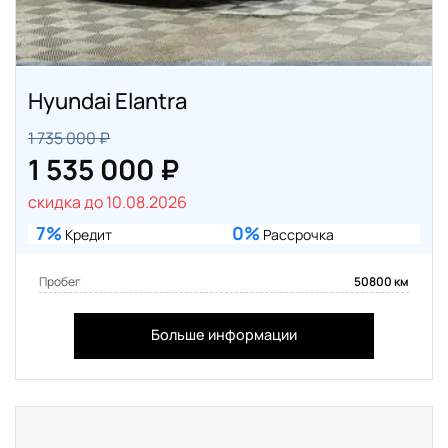
Hyundai Elantra
1 735 000 ₽
1 535 000 ₽
скидка до 10.08.2026
7%
0%
Кредит
Рассрочка
Пробег
50800 км
Больше информации