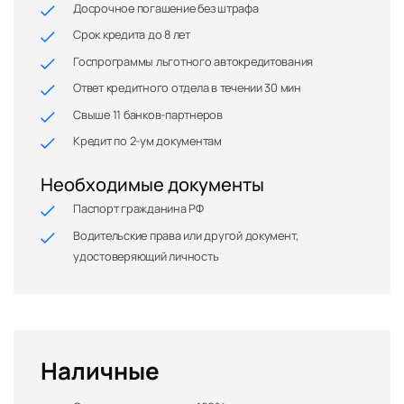
Досрочное погашение без штрафа
Срок кредита до 8 лет
Госпрограммы льготного автокредитования
Ответ кредитного отдела в течении 30 мин
Свыше 11 банков-партнеров
Кредит по 2-ум документам
Необходимые документы
Паспорт гражданина РФ
Водительские права или другой документ,
удостоверяющий личность
Наличные