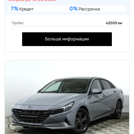
7%
0%
Кредит
Рассрочка
Пробег
42000 км
Больше информации