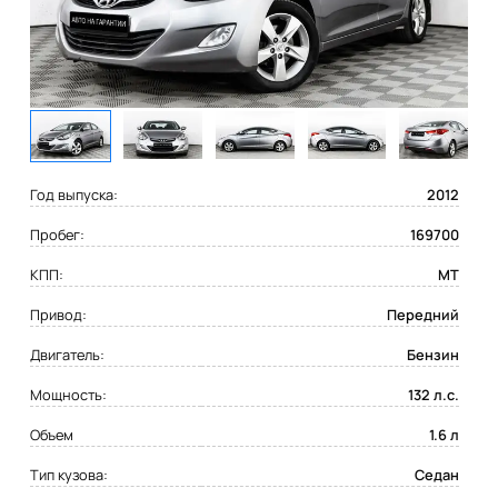
Год выпуска:
2012
Пробег:
169700
КПП:
MT
Привод:
Передний
Двигатель:
Бензин
Мощность:
132 л.с.
Объем
1.6 л
Тип кузова:
Седан