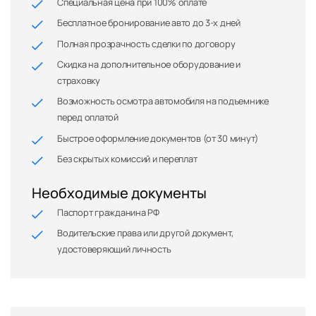
Специальная цена при 100% оплате
Бесплатное бронирование авто до 3-х дней
Полная прозрачность сделки по договору
Скидка на дополнительное оборудование и
страховку
Возможность осмотра автомобиля на подъемнике
перед оплатой
Быстрое оформление документов (от 30 минут)
Без скрытых комиссий и переплат
Необходимые документы
Паспорт гражданина РФ
Водительские права или другой документ,
удостоверяющий личность