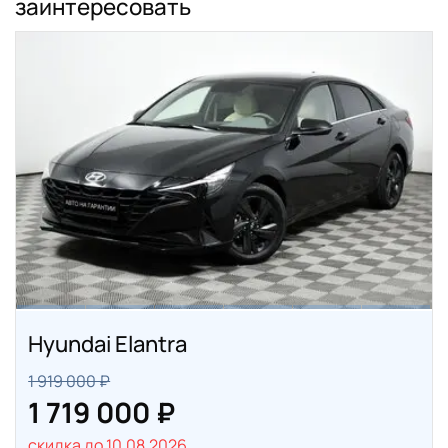
заинтересовать
Hyundai Elantra
1 919 000 ₽
1 719 000 ₽
скидка до 10.08.2026