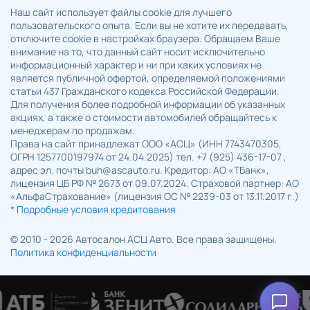
Наш сайт использует файлы cookie для лучшего
пользовательского опыта. Если вы не хотите их передавать,
отключите cookie в настройках браузера. Обращаем Ваше
внимание на то, что данный сайт носит исключительно
информационный характер и ни при каких условиях не
является публичной офертой, определяемой положениями
статьи 437 Гражданского кодекса Российской Федерации.
Для получения более подробной информации об указанных
акциях, а также о стоимости автомобилей обращайтесь к
менеджерам по продажам.
Права на сайт принадлежат ООО «АСЦ» (ИНН 7743470305,
ОГРН 1257700197974 от 24.04.2025) тел. +7 (925) 436-17-07 ,
адрес эл. почты buh@ascauto.ru. Кредитор: АО «ТБанк»,
лицензия ЦБ РФ № 2673 от 09.07.2024. Страховой партнер: АО
«АльфаСтрахование» (лицензия ОС № 2239-03 от 13.11.2017 г.)
* Подробные условия кредитования
© 2010 - 2026 Автосалон АСЦ Авто. Все права защищены.
Политика конфиденциальности