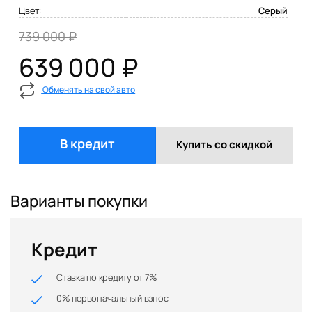
Цвет:
Серый
739 000 ₽
639 000 ₽
Обменять на свой авто
В кредит
Купить со скидкой
Варианты покупки
Кредит
Ставка по кредиту от 7%
0% первоначальный взнос