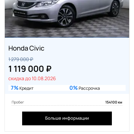
Honda Civic
1 279 000 ₽
1 119 000 ₽
скидка до 10.08.2026
7%
0%
Кредит
Рассрочка
Пробег
154100 км
Больше информации