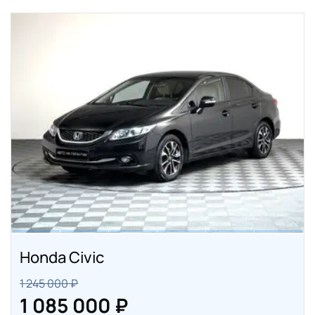
Honda Civic
1 245 000 ₽
1 085 000 ₽