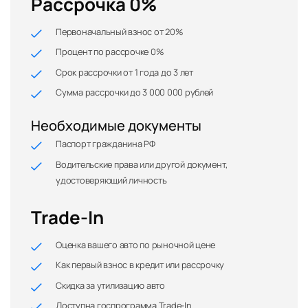
Рассрочка 0%
Первоначальный взнос от 20%
Процент по рассрочке 0%
Срок рассрочки от 1 года до 3 лет
Сумма рассрочки до 3 000 000 рублей
Необходимые документы
Паспорт гражданина РФ
Водительские права или другой документ,
удостоверяющий личность
Trade-In
Оценка вашего авто по рыночной цене
Как первый взнос в кредит или рассрочку
Скидка за утилизацию авто
Доступна госпрограмма Trade-In