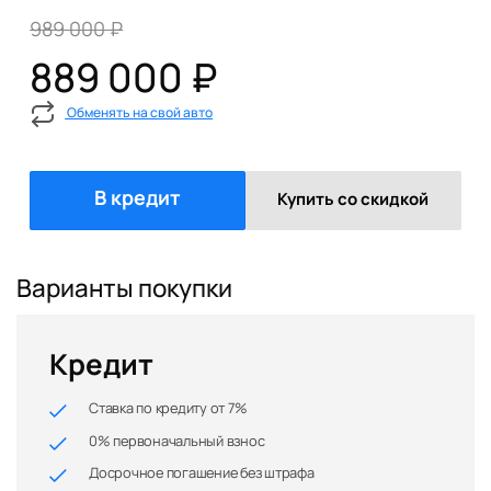
989 000 ₽
889 000 ₽
Обменять на свой авто
В кредит
Купить со скидкой
Варианты покупки
Кредит
Ставка по кредиту от 7%
0% первоначальный взнос
Досрочное погашение без штрафа