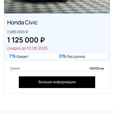
Honda Civic
1 285 000 ₽
1 125 000 ₽
скидка до 10.08.2026
7%
0%
Кредит
Рассрочка
Пробег
140100 км
Больше информации