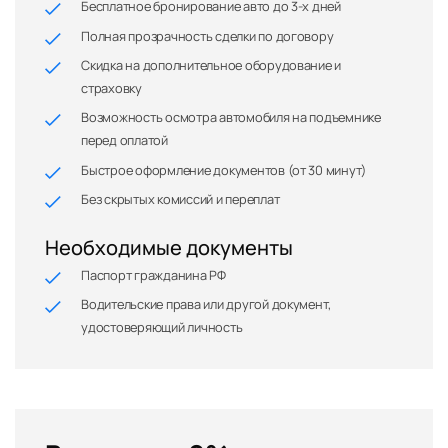
Бесплатное бронирование авто до 3-х дней
Полная прозрачность сделки по договору
Скидка на дополнительное оборудование и
страховку
Возможность осмотра автомобиля на подъемнике
перед оплатой
Быстрое оформление документов (от 30 минут)
Без скрытых комиссий и переплат
Необходимые документы
Паспорт гражданина РФ
Водительские права или другой документ,
удостоверяющий личность