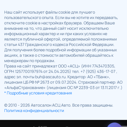
Наш сайт использует файлы cookie для лучшего
пользовательского опыта. Если вы не хотите их передавать,
отключите cookie в настройках браузера. Обращаем Ваше
внимание на то, что данный сайт носит исключительно
информационный характер и ни при каких условиях не
является публичной офертой, определяемой положениями
статьи 437 Гражданского кодекса Российской Федерации.
Для получения более подробной информации об указанных
акциях, а также о стоимости автомобилей обращайтесь к
менеджерам по продажам.
Права на сайт принадлежат ООО «АСЦ» (ИНН 7743470305,
ОГРН 1257700197974 от 24.04.2025) тел. +7 (925) 436-17-07 ,
адрес эл. почты buh@ascauto.ru. Кредитор: АО «ТБанк»,
лицензия ЦБ РФ № 2673 от 09.07.2024. Страховой партнер: АО
«АльфаСтрахование» (лицензия ОС № 2239-03 от 13.11.2017 г.)
* Подробные условия кредитования
© 2010 - 2026 Автосалон АСЦ Авто. Все права защищены.
Политика конфиденциальности