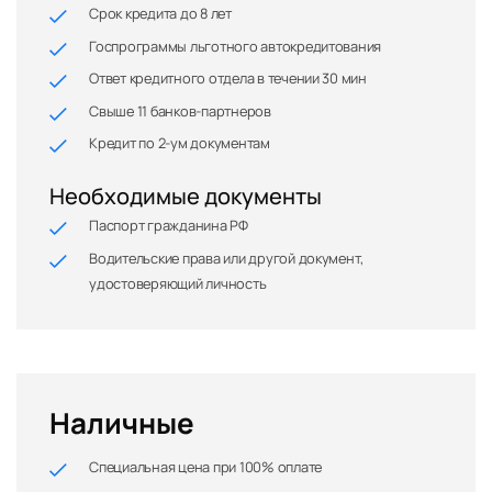
Срок кредита до 8 лет
Госпрограммы льготного автокредитования
Ответ кредитного отдела в течении 30 мин
Свыше 11 банков-партнеров
Кредит по 2-ум документам
Необходимые документы
Паспорт гражданина РФ
Водительские права или другой документ,
удостоверяющий личность
Наличные
Специальная цена при 100% оплате