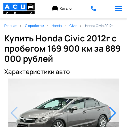
Каталог
Главная
С пробегом
Honda
Civic
Honda Civic 2012г
Купить Honda Civic 2012г с
пробегом 169 900 км
за 889
000 рублей
Характеристики авто