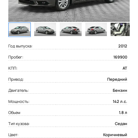
Год выпуска:
2012
Пробег:
169900
КПП:
AT
Привод:
Передний
Двигатель:
Бензин
Мощность:
142 л.с.
Объем
1.8 л
Тип кузова:
Седан
Цвет:
Коричневый