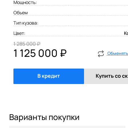
Мощность:
Объем
Тип кузова:
Цвет:
К
1 285 000 ₽
1 125 000 ₽
Обменять 
В кредит
Купить со с
Варианты покупки