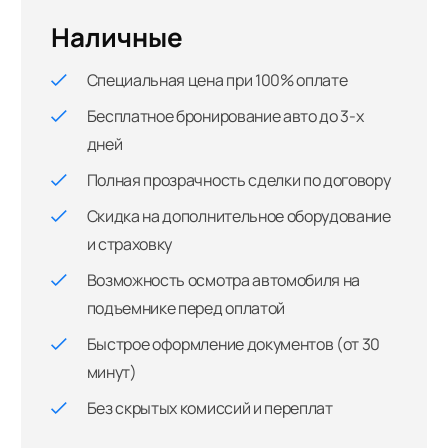
Наличные
Специальная цена при 100% оплате
Бесплатное бронирование авто до 3-х
дней
Полная прозрачность сделки по договору
Скидка на дополнительное оборудование
и страховку
Возможность осмотра автомобиля на
подъемнике перед оплатой
Быстрое оформление документов (от 30
минут)
Без скрытых комиссий и переплат