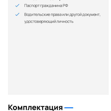
Паспорт гражданина РФ
Водительские права или другой документ,
удостоверяющий личность
Комплектация