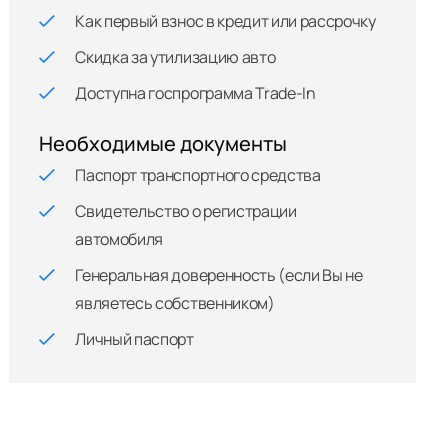
Как первый взнос в кредит или рассрочку
Скидка за утилизацию авто
Доступна госпрограмма Trade-In
Необходимые документы
Паспорт транспортного средства
Свидетельство о регистрации
автомобиля
Генеральная доверенность (если Вы не
являетесь собственником)
Личный паспорт