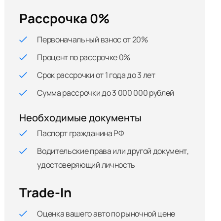
Рассрочка 0%
Первоначальный взнос от 20%
Процент по рассрочке 0%
Срок рассрочки от 1 года до 3 лет
Сумма рассрочки до 3 000 000 рублей
Необходимые документы
Паспорт гражданина РФ
Водительские права или другой документ,
удостоверяющий личность
Trade-In
Оценка вашего авто по рыночной цене