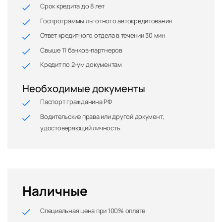
Срок кредита до 8 лет
Госпрограммы льготного автокредитования
Ответ кредитного отдела в течении 30 мин
Свыше 11 банков-партнеров
Кредит по 2-ум документам
Необходимые документы
Паспорт гражданина РФ
Водительские права или другой документ,
удостоверяющий личность
Наличные
Специальная цена при 100% оплате