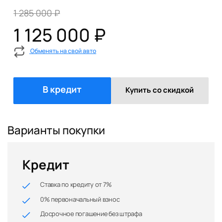
1 285 000 ₽
1 125 000 ₽
Обменять на свой авто
В кредит
Купить со скидкой
Варианты покупки
Кредит
Ставка по кредиту от 7%
0% первоначальный взнос
Досрочное погашение без штрафа