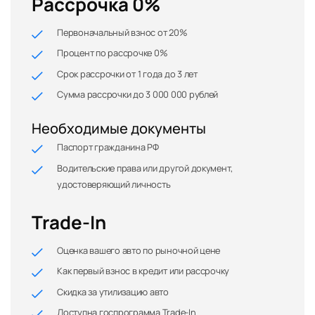
Рассрочка 0%
Первоначальный взнос от 20%
Процент по рассрочке 0%
Срок рассрочки от 1 года до 3 лет
Сумма рассрочки до 3 000 000 рублей
Необходимые документы
Паспорт гражданина РФ
Водительские права или другой документ,
удостоверяющий личность
Trade-In
Оценка вашего авто по рыночной цене
Как первый взнос в кредит или рассрочку
Скидка за утилизацию авто
Доступна госпрограмма Trade-In