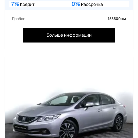
7%
0%
Кредит
Рассрочка
Пробег
155500 км
Больше информации