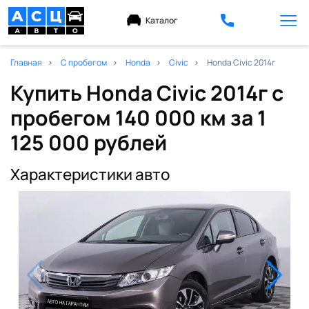
Каталог
Главная
С пробегом
Honda
Civic
Honda Civic 2014г
Купить Honda Civic 2014г с
пробегом 140 000 км
за 1
125 000 рублей
Характеристики авто