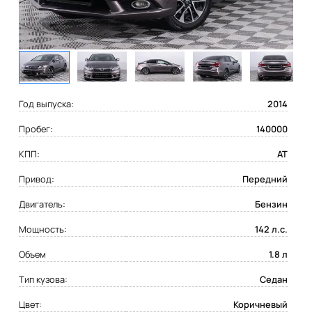
Год выпуска:
2014
Пробег:
140000
КПП:
AT
Привод:
Передний
Двигатель:
Бензин
Мощность:
142 л.с.
Объем
1.8 л
Тип кузова:
Седан
Цвет:
Коричневый