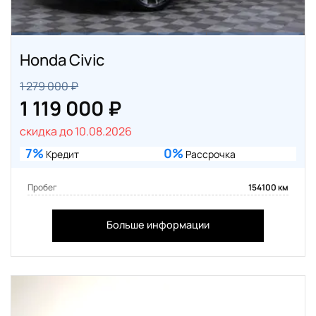
Honda Civic
1 279 000 ₽
1 119 000 ₽
скидка до 10.08.2026
7%
0%
Кредит
Рассрочка
Пробег
154100 км
Больше информации