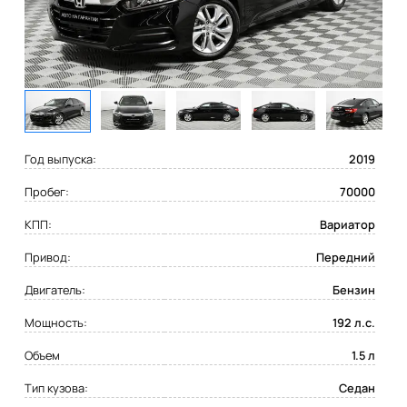
Год выпуска:
2019
Пробег:
70000
КПП:
Вариатор
Привод:
Передний
Двигатель:
Бензин
Мощность:
192 л.с.
Объем
1.5 л
Тип кузова:
Седан