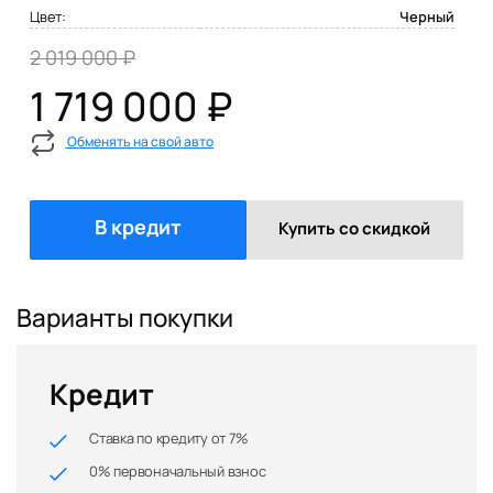
Цвет:
Черный
2 019 000 ₽
1 719 000 ₽
Обменять на свой авто
В кредит
Купить со скидкой
Варианты покупки
Кредит
Ставка по кредиту от 7%
0% первоначальный взнос