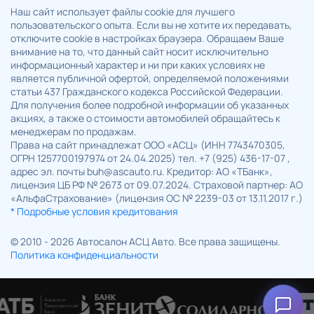
Наш сайт использует файлы cookie для лучшего
пользовательского опыта. Если вы не хотите их передавать,
отключите cookie в настройках браузера. Обращаем Ваше
внимание на то, что данный сайт носит исключительно
информационный характер и ни при каких условиях не
является публичной офертой, определяемой положениями
статьи 437 Гражданского кодекса Российской Федерации.
Для получения более подробной информации об указанных
акциях, а также о стоимости автомобилей обращайтесь к
менеджерам по продажам.
Права на сайт принадлежат ООО «АСЦ» (ИНН 7743470305,
ОГРН 1257700197974 от 24.04.2025) тел. +7 (925) 436-17-07 ,
адрес эл. почты buh@ascauto.ru. Кредитор: АО «ТБанк»,
лицензия ЦБ РФ № 2673 от 09.07.2024. Страховой партнер: АО
«АльфаСтрахование» (лицензия ОС № 2239-03 от 13.11.2017 г.)
* Подробные условия кредитования
© 2010 - 2026 Автосалон АСЦ Авто. Все права защищены.
Политика конфиденциальности