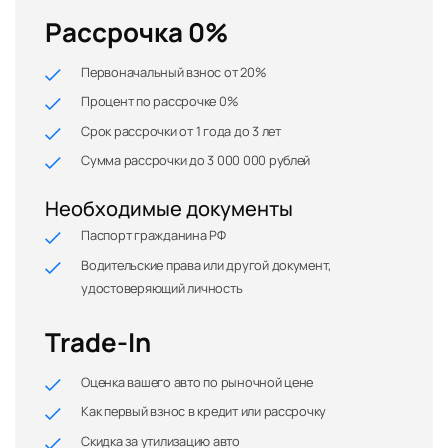
Рассрочка 0%
Первоначальный взнос от 20%
Процент по рассрочке 0%
Срок рассрочки от 1 года до 3 лет
Сумма рассрочки до 3 000 000 рублей
Необходимые документы
Паспорт гражданина РФ
Водительские права или другой документ,
удостоверяющий личность
Trade-In
Оценка вашего авто по рыночной цене
Как первый взнос в кредит или рассрочку
Скидка за утилизацию авто