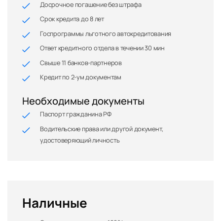
Досрочное погашение без штрафа
Срок кредита до 8 лет
Госпрограммы льготного автокредитования
Ответ кредитного отдела в течении 30 мин
Свыше 11 банков-партнеров
Кредит по 2-ум документам
Необходимые документы
Паспорт гражданина РФ
Водительские права или другой документ,
удостоверяющий личность
Наличные