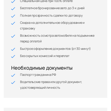
Специальная цена при 100% оплате
Бесплатное бронирование авто до 3-х дней
Полная прозрачность сделки по договору
Скидка на дополнительное оборудование и
страховку
Возможность осмотра автомобиля на подъемнике
перед оплатой
Быстрое оформление документов (от 30 минут)
Без скрытых комиссий и переплат
Необходимые документы
Паспорт гражданина РФ
Водительские права или другой документ,
удостоверяющий личность