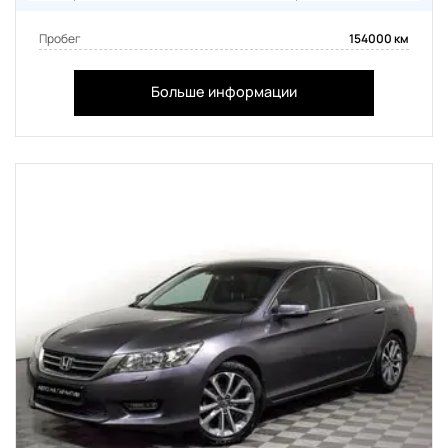
Пробег
154000 км
Больше информации