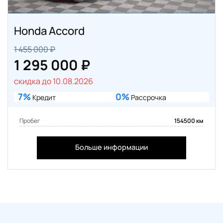
Honda Accord
1 455 000 ₽
1 295 000 ₽
скидка до 10.08.2026
7%
0%
Кредит
Рассрочка
Пробег
154500 км
Больше информации