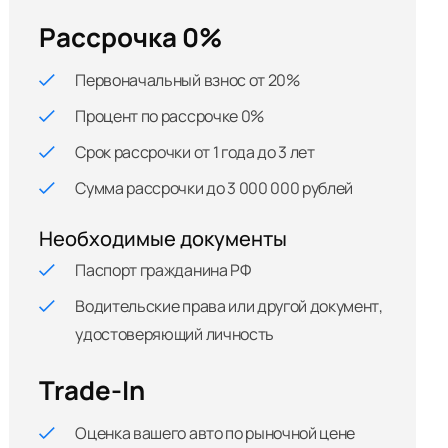
Рассрочка 0%
Первоначальный взнос от 20%
Процент по рассрочке 0%
Срок рассрочки от 1 года до 3 лет
Сумма рассрочки до 3 000 000 рублей
Необходимые документы
Паспорт гражданина РФ
Водительские права или другой документ,
удостоверяющий личность
Trade-In
Оценка вашего авто по рыночной цене