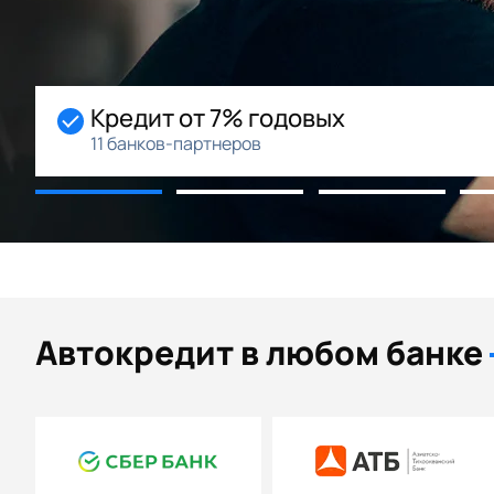
х
Начальный взнос 0
Возможность рассрочки
Автокредит в любом банке