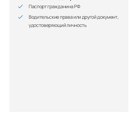
Паспорт гражданина РФ
Водительские права или другой документ,
удостоверяющий личность