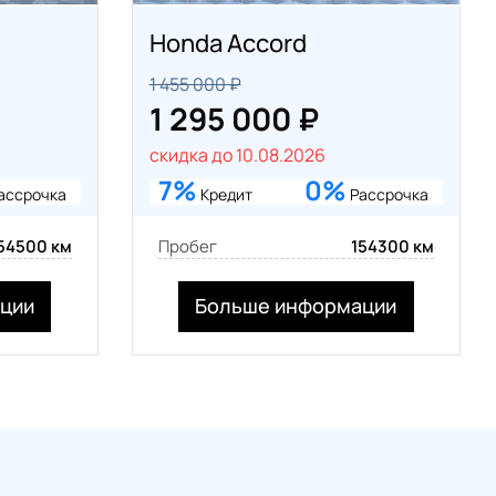
Honda Accord
1 455 000 ₽
1 295 000 ₽
скидка до 10.08.2026
7%
0%
ассрочка
Кредит
Рассрочка
54500 км
Пробег
154300 км
ции
Больше информации