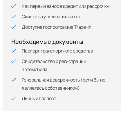
Как первый взнос в кредит или рассрочку
Скидка за утилизацию авто
Доступна госпрограмма Trade-In
Необходимые документы
Паспорт транспортного средства
Свидетельство о регистрации
автомобиля
Генеральная доверенность (если Вы не
являетесь собственником)
Личный паспорт