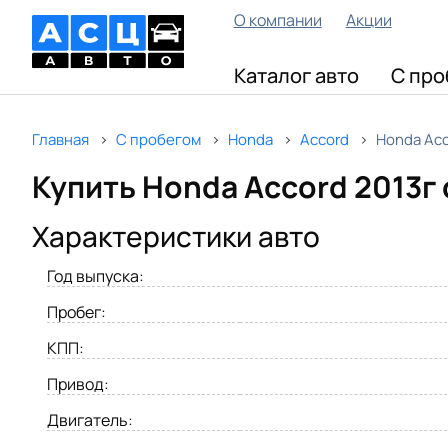
О компании
Акции
Каталог авто
С про
Главная
С пробегом
Honda
Accord
Honda Acc
Купить Honda Accord 2013г 
Характеристики авто
Год выпуска:
Пробег:
КПП:
Привод:
Двигатель: