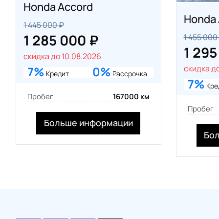
Honda Accord
Honda 
1 445 000 ₽
1 285 000 ₽
1 455 000
1 295
скидка до 10.08.2026
скидка до
7%
0%
Кредит
Рассрочка
7%
Кре
Пробег
167000 км
Пробег
Больше информации
Бо