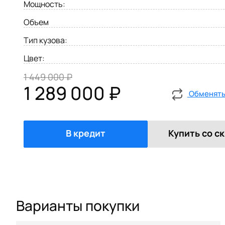
Мощность:
Объем
Тип кузова:
Цвет:
1 449 000 ₽
1 289 000 ₽
Обменять 
В кредит
Купить со с
Варианты покупки