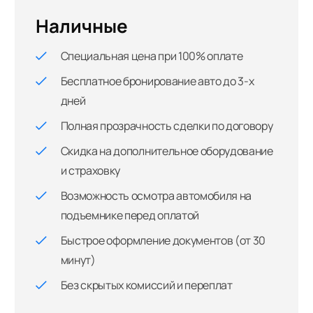
Наличные
Специальная цена при 100% оплате
Бесплатное бронирование авто до 3-х
дней
Полная прозрачность сделки по договору
Скидка на дополнительное оборудование
и страховку
Возможность осмотра автомобиля на
подъемнике перед оплатой
Быстрое оформление документов (от 30
минут)
Без скрытых комиссий и переплат