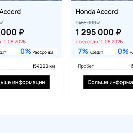
Accord
Honda Accord
 ₽
1 455 000 ₽
 000 ₽
1 295 000 ₽
 10.08.2026
скидка до 10.08.2026
0%
7%
0%
дит
Рассрочка
Кредит
Р
154000 км
Пробег
1
льше информации
Больше информа