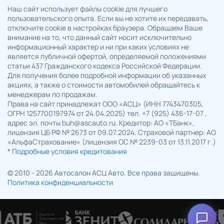
Наш сайт использует файлы cookie для лучшего
пользовательского опыта. Если вы не хотите их передавать,
отключите cookie в настройках браузера. Обращаем Ваше
внимание на то, что данный сайт носит исключительно
информационный характер и ни при каких условиях не
является публичной офертой, определяемой положениями
статьи 437 Гражданского кодекса Российской Федерации.
Для получения более подробной информации об указанных
акциях, а также о стоимости автомобилей обращайтесь к
менеджерам по продажам.
Права на сайт принадлежат ООО «АСЦ» (ИНН 7743470305,
ОГРН 1257700197974 от 24.04.2025) тел. +7 (925) 436-17-07 ,
адрес эл. почты buh@ascauto.ru. Кредитор: АО «ТБанк»,
лицензия ЦБ РФ № 2673 от 09.07.2024. Страховой партнер: АО
«АльфаСтрахование» (лицензия ОС № 2239-03 от 13.11.2017 г.)
* Подробные условия кредитования
© 2010 - 2026 Автосалон АСЦ Авто. Все права защищены.
Политика конфиденциальности