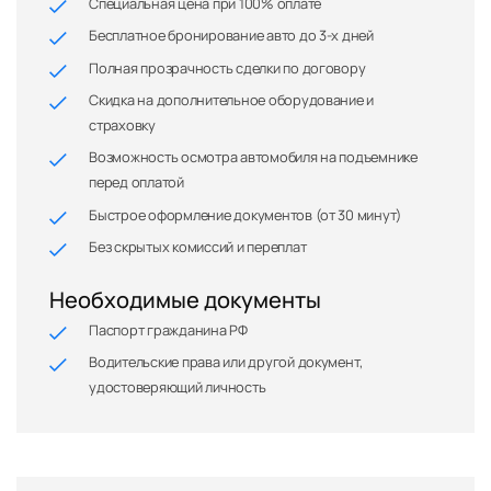
Специальная цена при 100% оплате
Бесплатное бронирование авто до 3-х дней
Полная прозрачность сделки по договору
Скидка на дополнительное оборудование и
страховку
Возможность осмотра автомобиля на подъемнике
перед оплатой
Быстрое оформление документов (от 30 минут)
Без скрытых комиссий и переплат
Необходимые документы
Паспорт гражданина РФ
Водительские права или другой документ,
удостоверяющий личность