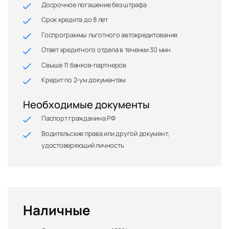
Досрочное погашение без штрафа
Срок кредита до 8 лет
Госпрограммы льготного автокредитования
Ответ кредитного отдела в течении 30 мин
Свыше 11 банков-партнеров
Кредит по 2-ум документам
Необходимые документы
Паспорт гражданина РФ
Водительские права или другой документ,
удостоверяющий личность
Наличные