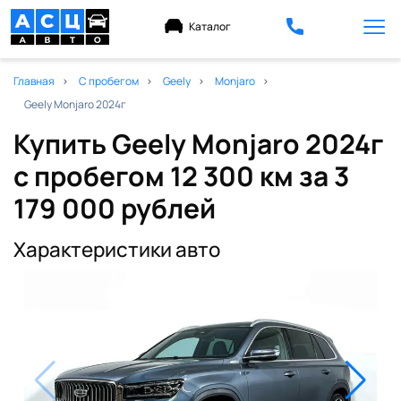
Каталог
Главная
С пробегом
Geely
Monjaro
Geely Monjaro 2024г
Купить Geely Monjaro 2024г
с пробегом 12 300 км
за 3
179 000 рублей
Характеристики авто