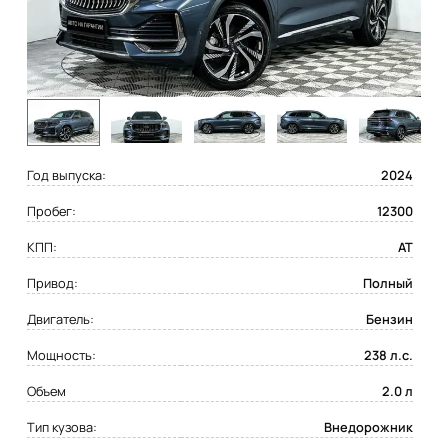
Год выпуска:
2024
Пробег:
12300
КПП:
AT
Привод:
Полный
Двигатель:
Бензин
Мощность:
238 л.с.
Объем
2.0 л
Тип кузова:
Внедорожник