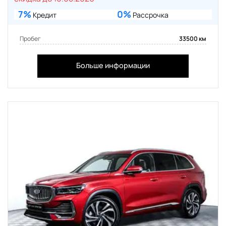
7%
0%
Кредит
Рассрочка
Пробег
33500 км
Больше информации