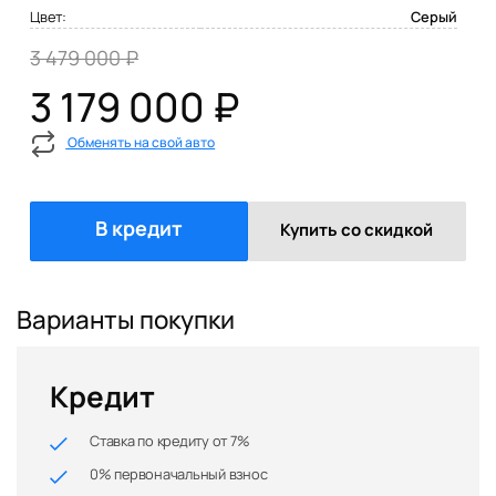
Цвет:
Серый
3 479 000 ₽
3 179 000 ₽
Обменять на свой авто
В кредит
Купить со скидкой
Варианты покупки
Кредит
Ставка по кредиту от 7%
0% первоначальный взнос