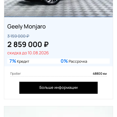
Geely Monjaro
3 159 000 ₽
2 859 000 ₽
скидка до 10.08.2026
7%
0%
Кредит
Рассрочка
Пробег
48800 км
Больше информации