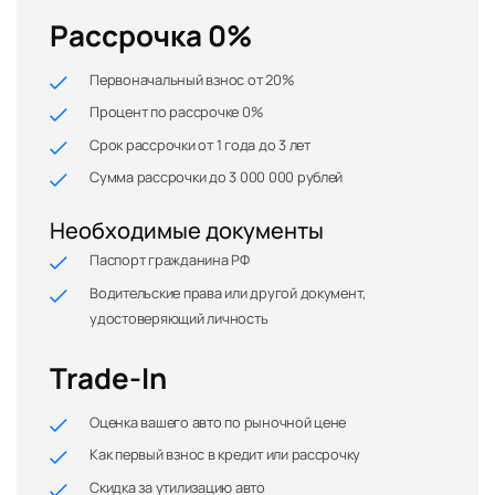
Рассрочка 0%
Первоначальный взнос от 20%
Процент по рассрочке 0%
Срок рассрочки от 1 года до 3 лет
Сумма рассрочки до 3 000 000 рублей
Необходимые документы
Паспорт гражданина РФ
Водительские права или другой документ,
удостоверяющий личность
Trade-In
Оценка вашего авто по рыночной цене
Как первый взнос в кредит или рассрочку
Скидка за утилизацию авто