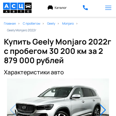
Каталог
Главная
С пробегом
Geely
Monjaro
Geely Monjaro 2022г
Купить Geely Monjaro 2022г
с пробегом 30 200 км
за 2
879 000 рублей
Характеристики авто