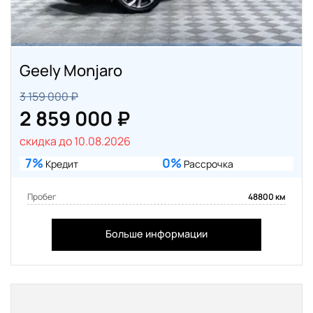
Geely Monjaro
3 159 000 ₽
2 859 000 ₽
скидка до 10.08.2026
7%
0%
Кредит
Рассрочка
Пробег
48800 км
Больше информации