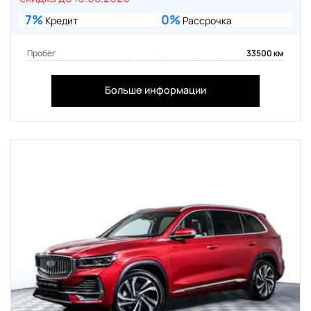
7%
0%
Кредит
Рассрочка
Пробег
33500 км
Больше информации