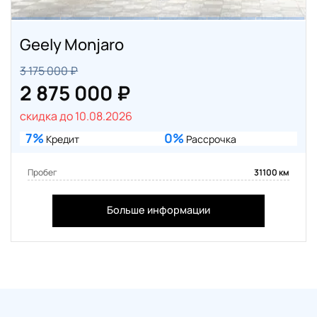
Geely Monjaro
3 175 000 ₽
2 875 000 ₽
скидка до 10.08.2026
7%
0%
Кредит
Рассрочка
Пробег
31100 км
Больше информации