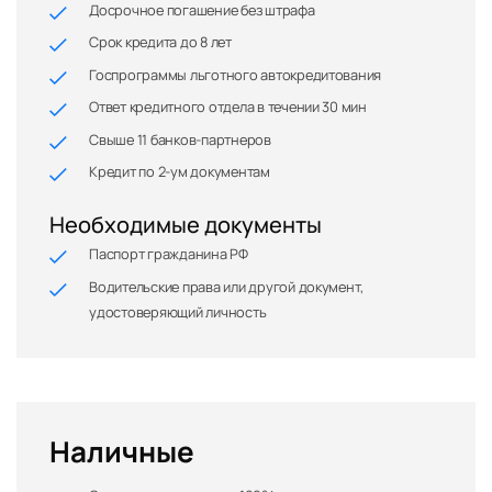
Досрочное погашение без штрафа
Срок кредита до 8 лет
Госпрограммы льготного автокредитования
Ответ кредитного отдела в течении 30 мин
Свыше 11 банков-партнеров
Кредит по 2-ум документам
Необходимые документы
Паспорт гражданина РФ
Водительские права или другой документ,
удостоверяющий личность
Наличные