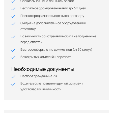
Специальная цена при 100% оплате
Бесплатное бронирование авто до 3-х дней
Полная прозрачность сделки по договору
Скидка на дополнительное оборудование и
страховку
Возможность осмотра автомобиля на подъемнике
перед оплатой
Быстрое оформление документов (от 30 минут)
Без скрытых комиссий и переплат
Необходимые документы
Паспорт гражданина РФ
Водительские права или другой документ,
удостоверяющий личность