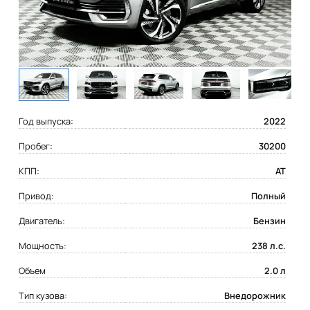
Год выпуска:
2022
Пробег:
30200
КПП:
AT
Привод:
Полный
Двигатель:
Бензин
Мощность:
238 л.с.
Объем
2.0 л
Тип кузова:
Внедорожник