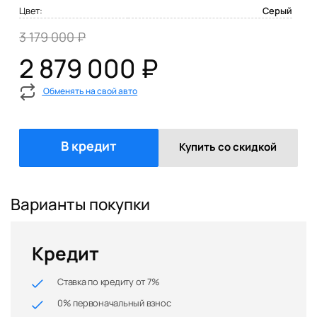
Цвет:
Серый
3 179 000 ₽
2 879 000 ₽
Обменять на свой авто
В кредит
Купить со скидкой
Варианты покупки
Кредит
Ставка по кредиту от 7%
0% первоначальный взнос