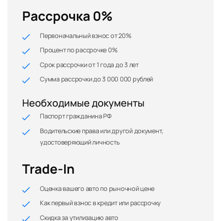
Рассрочка 0%
Первоначальный взнос от 20%
Процент по рассрочке 0%
Срок рассрочки от 1 года до 3 лет
Сумма рассрочки до 3 000 000 рублей
Необходимые документы
Паспорт гражданина РФ
Водительские права или другой документ,
удостоверяющий личность
Trade-In
Оценка вашего авто по рыночной цене
Как первый взнос в кредит или рассрочку
Скидка за утилизацию авто