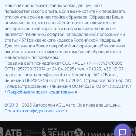
Наш сайт использует файлы cookie для лучшего
пользовательского опыта. Если вы не хотите их передавать,
отключите cookie в настройках браузера. Обращаем Ваше
внимание на то, что данный сайт носит исключительно
информационный характер и ни при каких условиях не
является публичной офертой, определяемой положениями
статьи 437 Гражданского кодекса Российской Федерации.
Для получения более подробной информации об указанных
акциях, а также о стоимости автомобилей обращайтесь к
менеджерам по продажам.
Права на сайт принадлежат ООО «АСЦ» (ИНН 7743470305,
ОГРН 1257700197974 от 24.04.2025) тел. +7 (925) 436-17-07 ,
адрес эл. почты buh@ascauto.ru. Кредитор: АО «ТБанк»,
лицензия ЦБ РФ № 2673 от 09.07.2024. Страховой партнер: АО
«АльфаСтрахование» (лицензия ОС № 2239-03 от 13.11.2017 г.)
* Подробные условия кредитования
© 2010 - 2026 Автосалон АСЦ Авто. Все права защищены.
Политика конфиденциальности