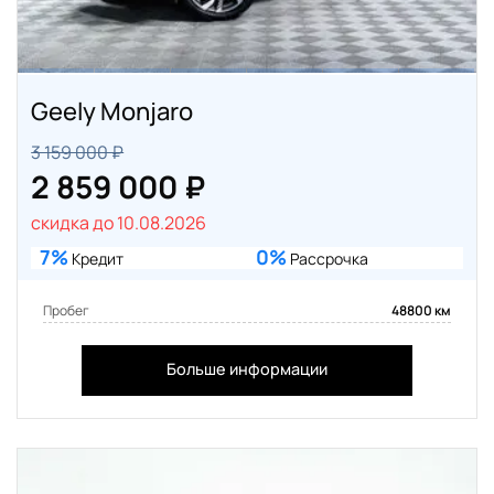
Geely Monjaro
3 159 000 ₽
2 859 000 ₽
скидка до 10.08.2026
7%
0%
Кредит
Рассрочка
Пробег
48800 км
Больше информации