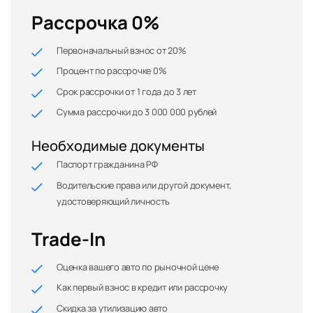
Рассрочка 0%
Первоначальный взнос от 20%
Процент по рассрочке 0%
Срок рассрочки от 1 года до 3 лет
Сумма рассрочки до 3 000 000 рублей
Необходимые документы
Паспорт гражданина РФ
Водительские права или другой документ,
удостоверяющий личность
Trade-In
Оценка вашего авто по рыночной цене
Как первый взнос в кредит или рассрочку
Скидка за утилизацию авто