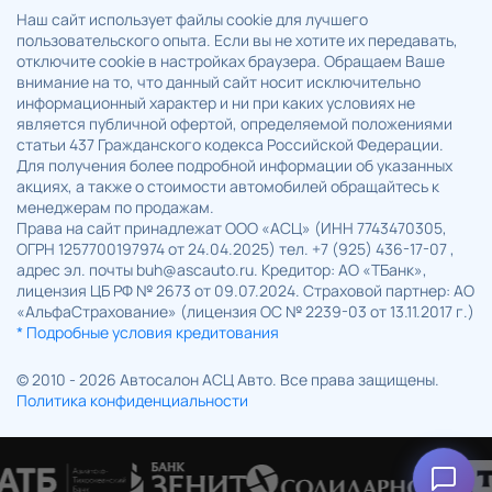
Наш сайт использует файлы cookie для лучшего
пользовательского опыта. Если вы не хотите их передавать,
отключите cookie в настройках браузера. Обращаем Ваше
внимание на то, что данный сайт носит исключительно
информационный характер и ни при каких условиях не
является публичной офертой, определяемой положениями
статьи 437 Гражданского кодекса Российской Федерации.
Для получения более подробной информации об указанных
акциях, а также о стоимости автомобилей обращайтесь к
менеджерам по продажам.
Права на сайт принадлежат ООО «АСЦ» (ИНН 7743470305,
ОГРН 1257700197974 от 24.04.2025) тел. +7 (925) 436-17-07 ,
адрес эл. почты buh@ascauto.ru. Кредитор: АО «ТБанк»,
лицензия ЦБ РФ № 2673 от 09.07.2024. Страховой партнер: АО
«АльфаСтрахование» (лицензия ОС № 2239-03 от 13.11.2017 г.)
* Подробные условия кредитования
© 2010 - 2026 Автосалон АСЦ Авто. Все права защищены.
Политика конфиденциальности