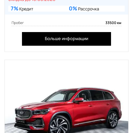
7%
0%
Кредит
Рассрочка
Пробег
33500 км
Больше информации