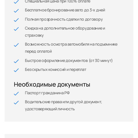
Специальная цена при 100% оплате
Бесплатное бронирование авто до 3-х дней
Полная прозрачность сделки по договору
Скидка на дополнительное оборудование и
страховку
Возможность осмотра автомобиля на подъемнике
перед оплатой
Быстрое оформление документов (от 30 минут)
Без скрытых комиссий и переплат
Необходимые документы
Паспорт гражданина РФ
Водительские права или другой документ,
удостоверяющий личность