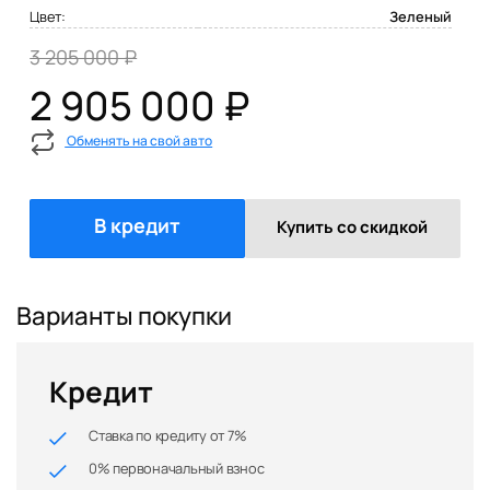
Цвет:
Зеленый
3 205 000 ₽
2 905 000 ₽
Обменять на свой авто
В кредит
Купить со скидкой
Варианты покупки
Кредит
Ставка по кредиту от 7%
0% первоначальный взнос