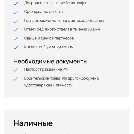
Досрочное погашение без штрафа
Срок кредита до 8 лет
Госпрограммы льготного автокредитования
Ответ кредитного отдела в течении 30 мин
Свыше 11 банков-партнеров
Кредит по 2-ум документам
Необходимые документы
Паспорт гражданина РФ
Водительские права или другой документ,
удостоверяющий личность
Наличные