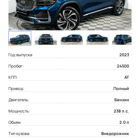
Год выпуска:
2023
Пробег:
24500
КПП:
AT
Привод:
Полный
Двигатель:
Бензин
Мощность:
238 л.с.
Объем
2.0 л
Тип кузова:
Внедорожник