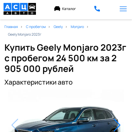
Каталог
Главная
С пробегом
Geely
Monjaro
Geely Monjaro 2023г
Купить Geely Monjaro 2023г
с пробегом 24 500 км
за 2
905 000 рублей
Характеристики авто