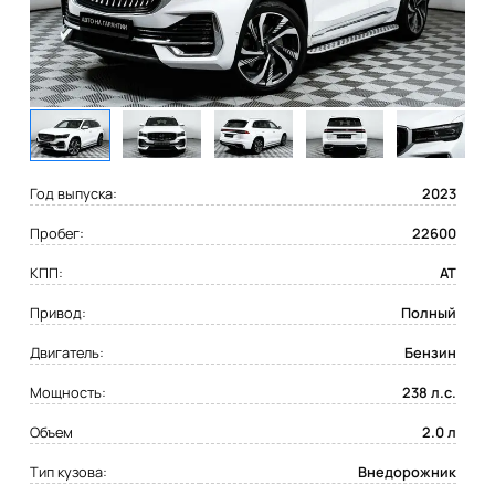
Год выпуска:
2023
Пробег:
22600
КПП:
AT
Привод:
Полный
Двигатель:
Бензин
Мощность:
238 л.с.
Объем
2.0 л
Тип кузова:
Внедорожник