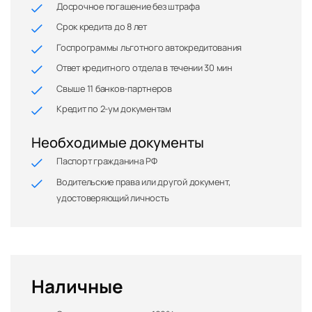
Досрочное погашение без штрафа
Срок кредита до 8 лет
Госпрограммы льготного автокредитования
Ответ кредитного отдела в течении 30 мин
Свыше 11 банков-партнеров
Кредит по 2-ум документам
Необходимые документы
Паспорт гражданина РФ
Водительские права или другой документ,
удостоверяющий личность
Наличные