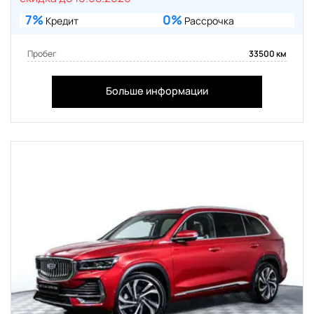
7%
0%
Кредит
Рассрочка
Пробег
33500 км
Больше информации