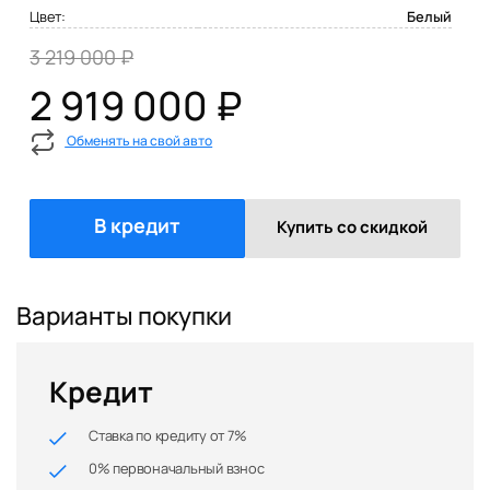
Цвет:
Белый
3 219 000 ₽
2 919 000 ₽
Обменять на свой авто
В кредит
Купить со скидкой
Варианты покупки
Кредит
Ставка по кредиту от 7%
0% первоначальный взнос