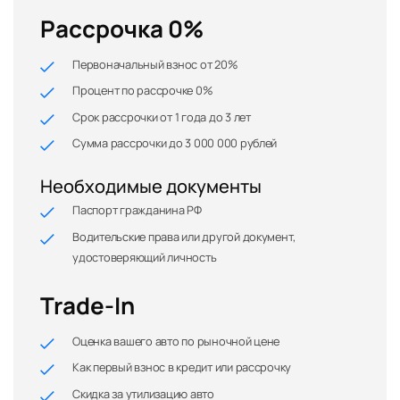
Рассрочка 0%
Первоначальный взнос от 20%
Процент по рассрочке 0%
Срок рассрочки от 1 года до 3 лет
Сумма рассрочки до 3 000 000 рублей
Необходимые документы
Паспорт гражданина РФ
Водительские права или другой документ,
удостоверяющий личность
Trade-In
Оценка вашего авто по рыночной цене
Как первый взнос в кредит или рассрочку
Скидка за утилизацию авто