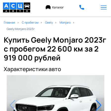
Каталог
Главная
С пробегом
Geely
Monjaro
Geely Monjaro 2023г
Купить Geely Monjaro 2023г
с пробегом 22 600 км
за 2
919 000 рублей
Характеристики авто