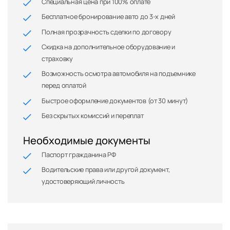
Специальная цена при 100% оплате
Бесплатное бронирование авто до 3-х дней
Полная прозрачность сделки по договору
Скидка на дополнительное оборудование и
страховку
Возможность осмотра автомобиля на подъемнике
перед оплатой
Быстрое оформление документов (от 30 минут)
Без скрытых комиссий и переплат
Необходимые документы
Паспорт гражданина РФ
Водительские права или другой документ,
удостоверяющий личность