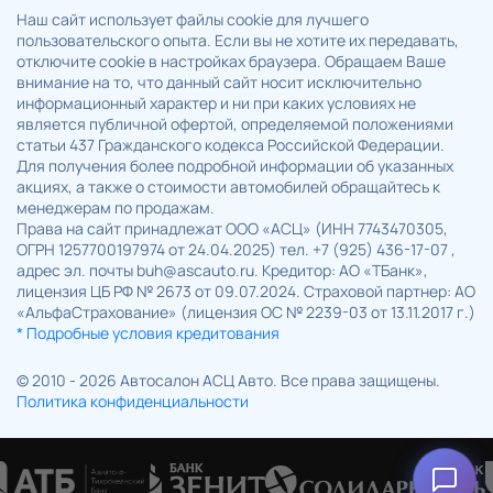
Наш сайт использует файлы cookie для лучшего
пользовательского опыта. Если вы не хотите их передавать,
отключите cookie в настройках браузера. Обращаем Ваше
внимание на то, что данный сайт носит исключительно
информационный характер и ни при каких условиях не
является публичной офертой, определяемой положениями
статьи 437 Гражданского кодекса Российской Федерации.
Для получения более подробной информации об указанных
акциях, а также о стоимости автомобилей обращайтесь к
менеджерам по продажам.
Права на сайт принадлежат ООО «АСЦ» (ИНН 7743470305,
ОГРН 1257700197974 от 24.04.2025) тел. +7 (925) 436-17-07 ,
адрес эл. почты buh@ascauto.ru. Кредитор: АО «ТБанк»,
лицензия ЦБ РФ № 2673 от 09.07.2024. Страховой партнер: АО
«АльфаСтрахование» (лицензия ОС № 2239-03 от 13.11.2017 г.)
* Подробные условия кредитования
© 2010 - 2026 Автосалон АСЦ Авто. Все права защищены.
Политика конфиденциальности