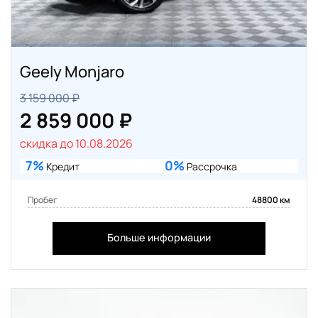
Geely Monjaro
3 159 000 ₽
2 859 000 ₽
скидка до 10.08.2026
7%
0%
Кредит
Рассрочка
Пробег
48800 км
Больше информации