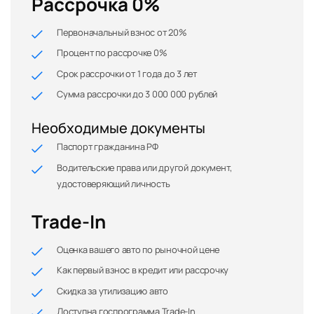
Рассрочка 0%
Первоначальный взнос от 20%
Процент по рассрочке 0%
Срок рассрочки от 1 года до 3 лет
Сумма рассрочки до 3 000 000 рублей
Необходимые документы
Паспорт гражданина РФ
Водительские права или другой документ,
удостоверяющий личность
Trade-In
Оценка вашего авто по рыночной цене
Как первый взнос в кредит или рассрочку
Скидка за утилизацию авто
Доступна госпрограмма Trade-In