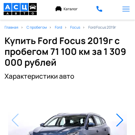
Каталог
Главная
С пробегом
Ford
Focus
Ford Focus 2019г
Купить Ford Focus 2019г с
пробегом 71 100 км
за 1 309
000 рублей
Характеристики авто