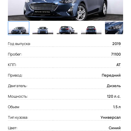
Год выпуска:
2019
Пробег:
71100
КПП:
AT
Привод:
Передний
Двигатель:
Дизель
Мощность:
120 л.с.
Объем
1.5 л
Тип кузова:
Универсал
Цвет:
Синий