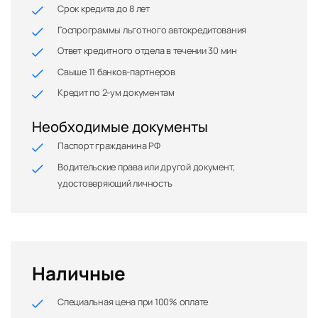
Срок кредита до 8 лет
Госпрограммы льготного автокредитования
Ответ кредитного отдела в течении 30 мин
Свыше 11 банков-партнеров
Кредит по 2-ум документам
Необходимые документы
Паспорт гражданина РФ
Водительские права или другой документ,
удостоверяющий личность
Наличные
Специальная цена при 100% оплате