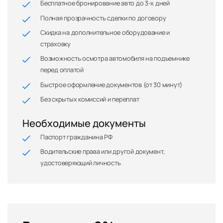
Бесплатное бронирование авто до 3-х дней
Полная прозрачность сделки по договору
Скидка на дополнительное оборудование и
страховку
Возможность осмотра автомобиля на подъемнике
перед оплатой
Быстрое оформление документов (от 30 минут)
Без скрытых комиссий и переплат
Необходимые документы
Паспорт гражданина РФ
Водительские права или другой документ,
удостоверяющий личность