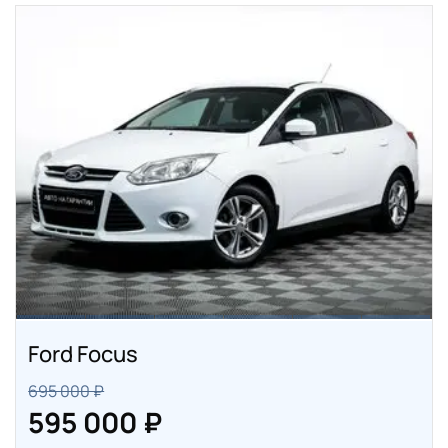
Ford Focus
695 000 ₽
595 000 ₽