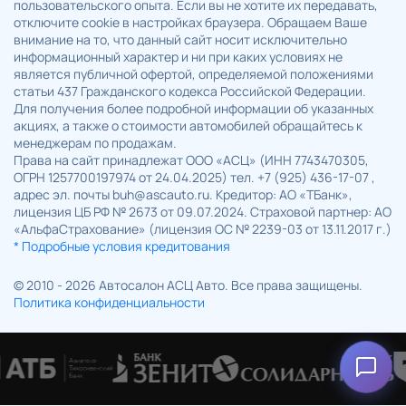
пользовательского опыта. Если вы не хотите их передавать,
отключите cookie в настройках браузера. Обращаем Ваше
внимание на то, что данный сайт носит исключительно
информационный характер и ни при каких условиях не
является публичной офертой, определяемой положениями
статьи 437 Гражданского кодекса Российской Федерации.
Для получения более подробной информации об указанных
акциях, а также о стоимости автомобилей обращайтесь к
менеджерам по продажам.
Права на сайт принадлежат ООО «АСЦ» (ИНН 7743470305,
ОГРН 1257700197974 от 24.04.2025) тел. +7 (925) 436-17-07 ,
адрес эл. почты buh@ascauto.ru. Кредитор: АО «ТБанк»,
лицензия ЦБ РФ № 2673 от 09.07.2024. Страховой партнер: АО
«АльфаСтрахование» (лицензия ОС № 2239-03 от 13.11.2017 г.)
* Подробные условия кредитования
© 2010 - 2026 Автосалон АСЦ Авто. Все права защищены.
Политика конфиденциальности