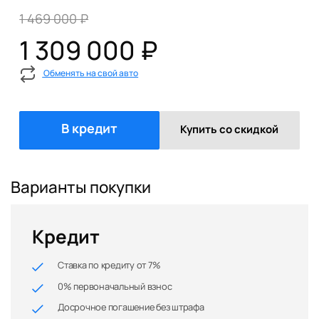
1 469 000 ₽
1 309 000 ₽
Обменять на свой авто
В кредит
Купить со скидкой
Варианты покупки
Кредит
Ставка по кредиту от 7%
0% первоначальный взнос
Досрочное погашение без штрафа