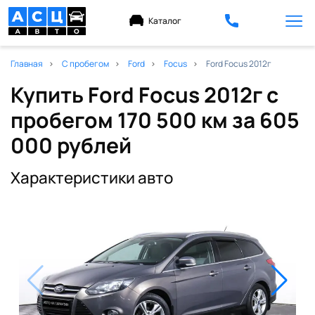
Каталог
Главная
С пробегом
Ford
Focus
Ford Focus 2012г
Купить Ford Focus 2012г с
пробегом 170 500 км
за 605
000 рублей
Характеристики авто