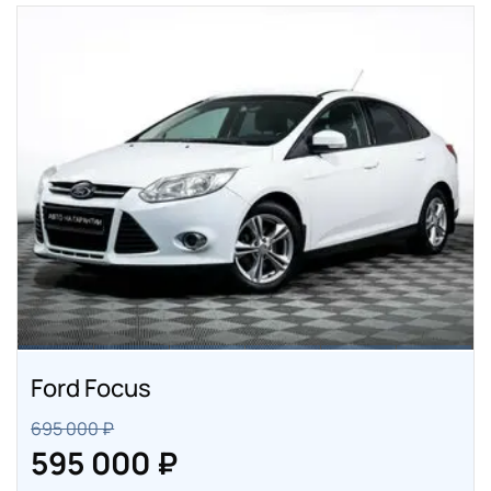
Ford Focus
695 000 ₽
595 000 ₽