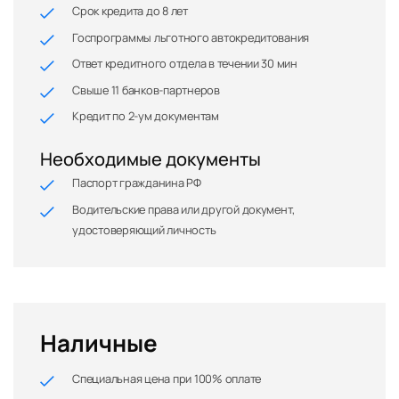
Срок кредита до 8 лет
Госпрограммы льготного автокредитования
Ответ кредитного отдела в течении 30 мин
Свыше 11 банков-партнеров
Кредит по 2-ум документам
Необходимые документы
Паспорт гражданина РФ
Водительские права или другой документ,
удостоверяющий личность
Наличные
Специальная цена при 100% оплате