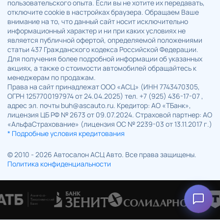
пользовательского опыта. Если вы не хотите их передавать,
отключите cookie в настройках браузера. Обращаем Ваше
внимание на то, что данный сайт носит исключительно
информационный характер и ни при каких условиях не
является публичной офертой, определяемой положениями
статьи 437 Гражданского кодекса Российской Федерации.
Для получения более подробной информации об указанных
акциях, а также о стоимости автомобилей обращайтесь к
менеджерам по продажам.
Права на сайт принадлежат ООО «АСЦ» (ИНН 7743470305,
ОГРН 1257700197974 от 24.04.2025) тел. +7 (925) 436-17-07 ,
адрес эл. почты buh@ascauto.ru. Кредитор: АО «ТБанк»,
лицензия ЦБ РФ № 2673 от 09.07.2024. Страховой партнер: АО
«АльфаСтрахование» (лицензия ОС № 2239-03 от 13.11.2017 г.)
* Подробные условия кредитования
© 2010 - 2026 Автосалон АСЦ Авто. Все права защищены.
Политика конфиденциальности