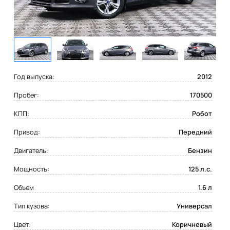
Год выпуска:
2012
Пробег:
170500
КПП:
Робот
Привод:
Передний
Двигатель:
Бензин
Мощность:
125 л.с.
Объем
1.6 л
Тип кузова:
Универсал
Цвет:
Коричневый