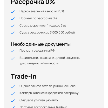
Рассрочка 0%
Первоначальный взнос от 20%
Процент по рассрочке 0%
Срок рассрочки от 1 года до 3 лет
Сумма рассрочки до 3 000 000 рублей
Необходимые документы
Паспорт гражданина РФ
Водительские права или другой документ,
удостоверяющий личность
Trade-In
Оценка вашего авто по рыночной цене
Как первый взнос в кредит или рассрочку
Скидка за утилизацию авто
Доступна госпрограмма Trade-In