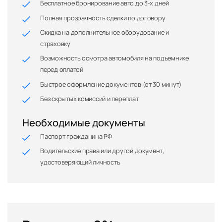
Бесплатное бронирование авто до 3-х дней
Полная прозрачность сделки по договору
Скидка на дополнительное оборудование и
страховку
Возможность осмотра автомобиля на подъемнике
перед оплатой
Быстрое оформление документов (от 30 минут)
Без скрытых комиссий и переплат
Необходимые документы
Паспорт гражданина РФ
Водительские права или другой документ,
удостоверяющий личность