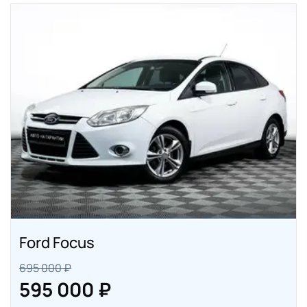
Ford Focus
695 000 ₽
595 000 ₽