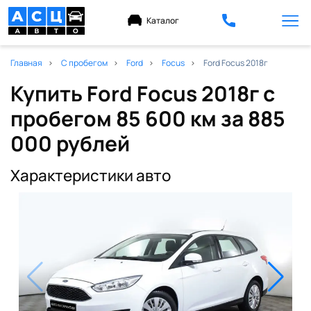
Каталог
Главная
С пробегом
Ford
Focus
Ford Focus 2018г
Купить Ford Focus 2018г с
пробегом 85 600 км
за 885
000 рублей
Характеристики авто