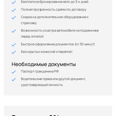
Бесплатное бронирование авто до 3-х дней
Полная прозрачность сделки по договору
Скидка на дополнительное оборудование и
страховку
Возможность осмотра автомобиля на подъемнике
перед оплатой
Быстрое оформление документов (от 30 минут)
Без скрытых комиссий и переплат
Необходимые документы
Паспорт гражданина РФ
Водительские права или другой документ,
удостоверяющий личность