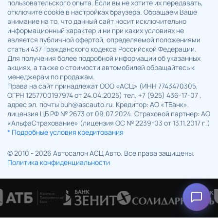
пользовательского опыта. Если вы не хотите их передавать,
отключите cookie в настройках браузера. Обращаем Ваше
внимание на то, что данный сайт носит исключительно
информационный характер и ни при каких условиях не
является публичной офертой, определяемой положениями
статьи 437 Гражданского кодекса Российской Федерации.
Для получения более подробной информации об указанных
акциях, а также о стоимости автомобилей обращайтесь к
менеджерам по продажам.
Права на сайт принадлежат ООО «АСЦ» (ИНН 7743470305,
ОГРН 1257700197974 от 24.04.2025) тел. +7 (925) 436-17-07 ,
адрес эл. почты buh@ascauto.ru. Кредитор: АО «ТБанк»,
лицензия ЦБ РФ № 2673 от 09.07.2024. Страховой партнер: АО
«АльфаСтрахование» (лицензия ОС № 2239-03 от 13.11.2017 г.)
* Подробные условия кредитования
© 2010 - 2026 Автосалон АСЦ Авто. Все права защищены.
Политика конфиденциальности