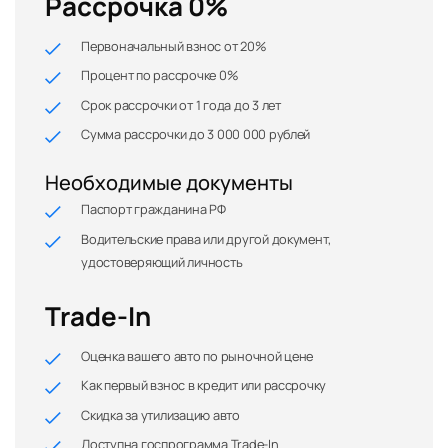
Рассрочка 0%
Первоначальный взнос от 20%
Процент по рассрочке 0%
Срок рассрочки от 1 года до 3 лет
Сумма рассрочки до 3 000 000 рублей
Необходимые документы
Паспорт гражданина РФ
Водительские права или другой документ,
удостоверяющий личность
Trade-In
Оценка вашего авто по рыночной цене
Как первый взнос в кредит или рассрочку
Скидка за утилизацию авто
Доступна госпрограмма Trade-In