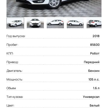
Год выпуска:
2018
Пробег:
85600
КПП:
Робот
Привод:
Передний
Двигатель:
Бензин
Мощность:
105 л.с.
Объем
1.6 л
Тип кузова:
Универсал
Цвет:
Белый