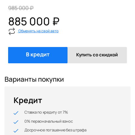
985 000 ₽
885 000 ₽
Обменять на свой авто
В кредит
Купить со скидкой
Варианты покупки
Кредит
Ставка по кредиту от 7%
0% первоначальный взнос
Досрочное погашение без штрафа