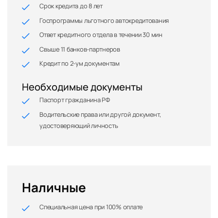
Срок кредита до 8 лет
Госпрограммы льготного автокредитования
Ответ кредитного отдела в течении 30 мин
Свыше 11 банков-партнеров
Кредит по 2-ум документам
Необходимые документы
Паспорт гражданина РФ
Водительские права или другой документ,
удостоверяющий личность
Наличные
Специальная цена при 100% оплате