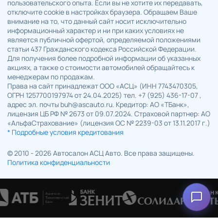
пользовательского опыта. Если вы не хотите их передавать,
отключите cookie в настройках браузера. Обращаем Ваше
внимание на то, что данный сайт носит исключительно
информационный характер и ни при каких условиях не
является публичной офертой, определяемой положениями
статьи 437 Гражданского кодекса Российской Федерации.
Для получения более подробной информации об указанных
акциях, а также о стоимости автомобилей обращайтесь к
менеджерам по продажам.
Права на сайт принадлежат ООО «АСЦ» (ИНН 7743470305,
ОГРН 1257700197974 от 24.04.2025) тел. +7 (925) 436-17-07 ,
адрес эл. почты buh@ascauto.ru. Кредитор: АО «ТБанк»,
лицензия ЦБ РФ № 2673 от 09.07.2024. Страховой партнер: АО
«АльфаСтрахование» (лицензия ОС № 2239-03 от 13.11.2017 г.)
* Подробные условия кредитования
© 2010 - 2026 Автосалон АСЦ Авто. Все права защищены.
Политика конфиденциальности