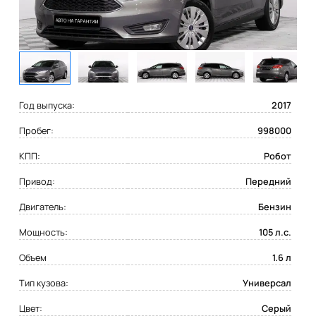
Год выпуска:
2017
Пробег:
998000
КПП:
Робот
Привод:
Передний
Двигатель:
Бензин
Мощность:
105 л.с.
Объем
1.6 л
Тип кузова:
Универсал
Цвет:
Серый