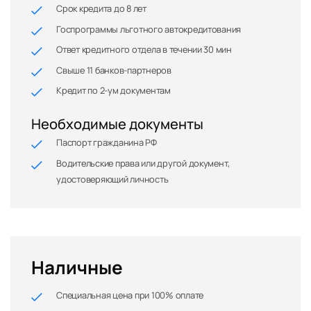
Срок кредита до 8 лет
Госпрограммы льготного автокредитования
Ответ кредитного отдела в течении 30 мин
Свыше 11 банков-партнеров
Кредит по 2-ум документам
Необходимые документы
Паспорт гражданина РФ
Водительские права или другой документ,
удостоверяющий личность
Наличные
Специальная цена при 100% оплате