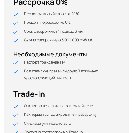
Рассрочка 0%
Первоначальный взнос от 20%
Процент по рассрочке 0%
Срок рассрочки от 1 года до 3 лет
Сумма рассрочки до 3 000 000 рублей
Необходимые документы
Паспорт гражданина РФ
Водительские права или другой документ,
удостоверяющий личность
Trade-In
Оценка вашего авто по рыночной цене
Как первый взнос в кредит или рассрочку
Скидка за утилизацию авто
Доступна госпрограмма Trade-In