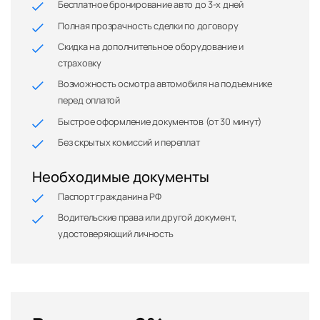
Бесплатное бронирование авто до 3-х дней
Полная прозрачность сделки по договору
Скидка на дополнительное оборудование и
страховку
Возможность осмотра автомобиля на подъемнике
перед оплатой
Быстрое оформление документов (от 30 минут)
Без скрытых комиссий и переплат
Необходимые документы
Паспорт гражданина РФ
Водительские права или другой документ,
удостоверяющий личность