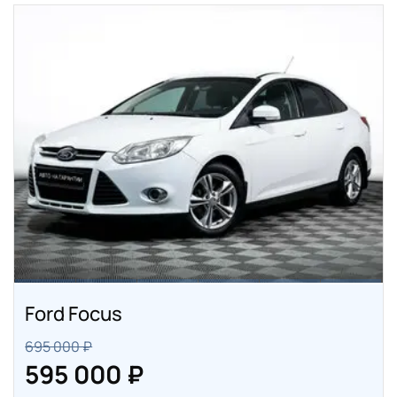
Ford Focus
695 000 ₽
595 000 ₽