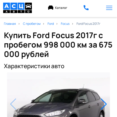
Каталог
Главная
С пробегом
Ford
Focus
Ford Focus 2017г
Купить Ford Focus 2017г с
пробегом 998 000 км
за 675
000 рублей
Характеристики авто