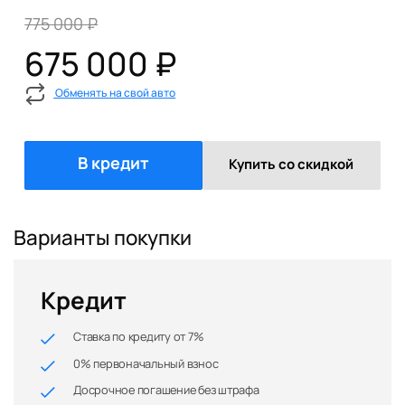
775 000 ₽
675 000 ₽
Обменять на свой авто
В кредит
Купить со скидкой
Варианты покупки
Кредит
Ставка по кредиту от 7%
0% первоначальный взнос
Досрочное погашение без штрафа