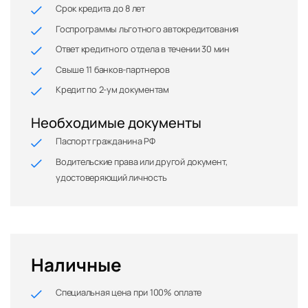
Срок кредита до 8 лет
Госпрограммы льготного автокредитования
Ответ кредитного отдела в течении 30 мин
Свыше 11 банков-партнеров
Кредит по 2-ум документам
Необходимые документы
Паспорт гражданина РФ
Водительские права или другой документ,
удостоверяющий личность
Наличные
Специальная цена при 100% оплате