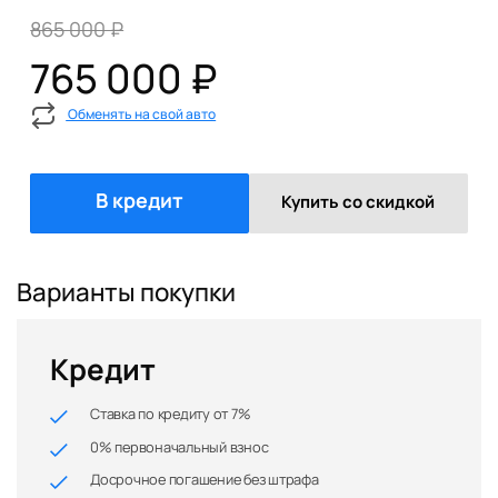
865 000 ₽
765 000 ₽
Обменять на свой авто
В кредит
Купить со скидкой
Варианты покупки
Кредит
Ставка по кредиту от 7%
0% первоначальный взнос
Досрочное погашение без штрафа