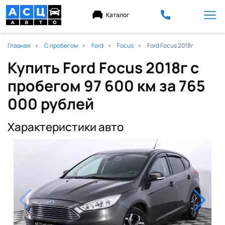
Каталог
Главная
С пробегом
Ford
Focus
Ford Focus 2018г
Купить Ford Focus 2018г с
пробегом 97 600 км
за 765
000 рублей
Характеристики авто