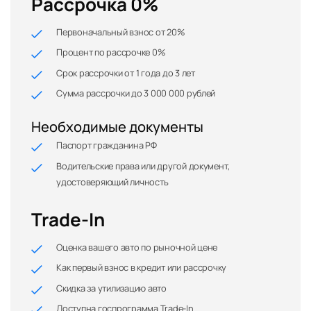
Рассрочка 0%
Первоначальный взнос от 20%
Процент по рассрочке 0%
Срок рассрочки от 1 года до 3 лет
Сумма рассрочки до 3 000 000 рублей
Необходимые документы
Паспорт гражданина РФ
Водительские права или другой документ,
удостоверяющий личность
Trade-In
Оценка вашего авто по рыночной цене
Как первый взнос в кредит или рассрочку
Скидка за утилизацию авто
Доступна госпрограмма Trade-In