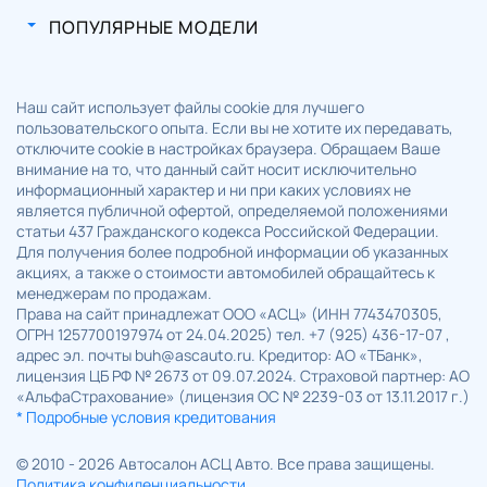
ПОПУЛЯРНЫЕ МОДЕЛИ
Наш сайт использует файлы cookie для лучшего
пользовательского опыта. Если вы не хотите их передавать,
отключите cookie в настройках браузера. Обращаем Ваше
внимание на то, что данный сайт носит исключительно
информационный характер и ни при каких условиях не
является публичной офертой, определяемой положениями
статьи 437 Гражданского кодекса Российской Федерации.
Для получения более подробной информации об указанных
акциях, а также о стоимости автомобилей обращайтесь к
менеджерам по продажам.
Права на сайт принадлежат ООО «АСЦ» (ИНН 7743470305,
ОГРН 1257700197974 от 24.04.2025) тел. +7 (925) 436-17-07 ,
адрес эл. почты buh@ascauto.ru. Кредитор: АО «ТБанк»,
лицензия ЦБ РФ № 2673 от 09.07.2024. Страховой партнер: АО
«АльфаСтрахование» (лицензия ОС № 2239-03 от 13.11.2017 г.)
* Подробные условия кредитования
© 2010 - 2026 Автосалон АСЦ Авто. Все права защищены.
Политика конфиденциальности