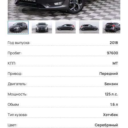
Год выпуска:
2018
Пробег:
97600
КПП:
MT
Привод:
Передний
Двигатель:
Бензин
Мощность:
125 л.с.
Объем
1.6 л
Тип кузова:
Хэтчбек
Цвет:
Серебряный