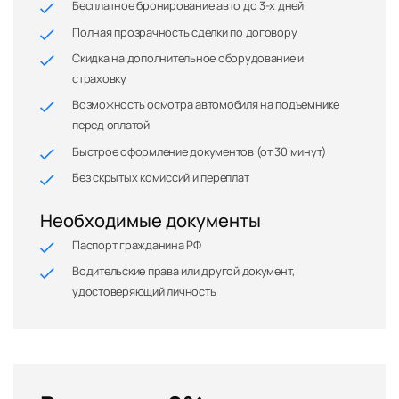
Бесплатное бронирование авто до 3-х дней
Полная прозрачность сделки по договору
Скидка на дополнительное оборудование и
страховку
Возможность осмотра автомобиля на подъемнике
перед оплатой
Быстрое оформление документов (от 30 минут)
Без скрытых комиссий и переплат
Необходимые документы
Паспорт гражданина РФ
Водительские права или другой документ,
удостоверяющий личность