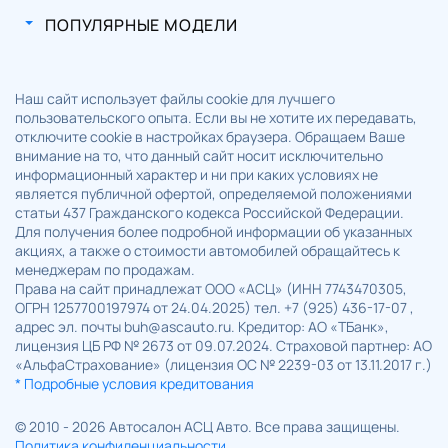
ПОПУЛЯРНЫЕ МОДЕЛИ
Наш сайт использует файлы cookie для лучшего
пользовательского опыта. Если вы не хотите их передавать,
отключите cookie в настройках браузера. Обращаем Ваше
внимание на то, что данный сайт носит исключительно
информационный характер и ни при каких условиях не
является публичной офертой, определяемой положениями
статьи 437 Гражданского кодекса Российской Федерации.
Для получения более подробной информации об указанных
акциях, а также о стоимости автомобилей обращайтесь к
менеджерам по продажам.
Права на сайт принадлежат ООО «АСЦ» (ИНН 7743470305,
ОГРН 1257700197974 от 24.04.2025) тел. +7 (925) 436-17-07 ,
адрес эл. почты buh@ascauto.ru. Кредитор: АО «ТБанк»,
лицензия ЦБ РФ № 2673 от 09.07.2024. Страховой партнер: АО
«АльфаСтрахование» (лицензия ОС № 2239-03 от 13.11.2017 г.)
* Подробные условия кредитования
© 2010 - 2026 Автосалон АСЦ Авто. Все права защищены.
Политика конфиденциальности