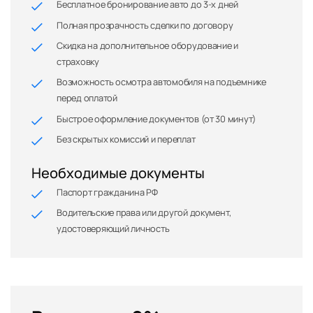
Бесплатное бронирование авто до 3-х дней
Полная прозрачность сделки по договору
Скидка на дополнительное оборудование и
страховку
Возможность осмотра автомобиля на подъемнике
перед оплатой
Быстрое оформление документов (от 30 минут)
Без скрытых комиссий и переплат
Необходимые документы
Паспорт гражданина РФ
Водительские права или другой документ,
удостоверяющий личность