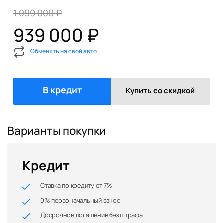
1 099 000 ₽
939 000 ₽
Обменять на свой авто
В кредит
Купить со скидкой
Варианты покупки
Кредит
Ставка по кредиту от 7%
0% первоначальный взнос
Досрочное погашение без штрафа