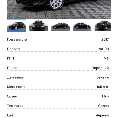
Год выпуска:
2017
Пробег:
98100
КПП:
MT
Привод:
Передний
Двигатель:
Бензин
Мощность:
105 л.с.
Объем
1.6 л
Тип кузова:
Седан
Цвет:
Черный