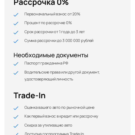
Рассрочка 0%
Первоначальный взнос от 20%
Процент по рассрочке 0%
Срок рассрочки от 1 года до 3 лет
Сумма рассрочки до 3 000 000 рублей
Необходимые документы
Паспорт гражданина РФ
Водительские права или другой документ,
удостоверяющий личность
Trade-In
Оценка вашего авто по рыночной цене
Как первый взнос в кредит или рассрочку
Скидка за утилизацию авто
Доступна госпрограмма Trade-In