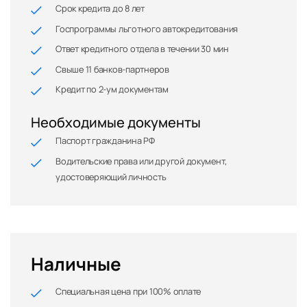
Срок кредита до 8 лет
Госпрограммы льготного автокредитования
Ответ кредитного отдела в течении 30 мин
Свыше 11 банков-партнеров
Кредит по 2-ум документам
Необходимые документы
Паспорт гражданина РФ
Водительские права или другой документ,
удостоверяющий личность
Наличные
Специальная цена при 100% оплате