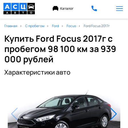
Каталог
Главная
С пробегом
Ford
Focus
Ford Focus 2017г
Купить Ford Focus 2017г с
пробегом 98 100 км
за 939
000 рублей
Характеристики авто