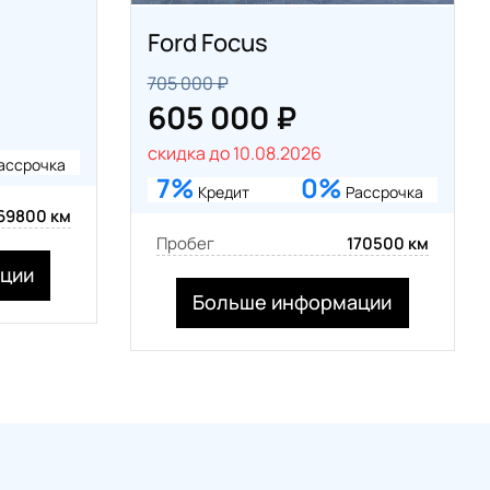
Ford Focus
705 000 ₽
605 000 ₽
скидка до 10.08.2026
ассрочка
7%
0%
Кредит
Рассрочка
69800 км
Пробег
170500 км
ции
Больше информации