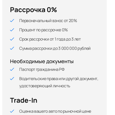
Рассрочка 0%
Первоначальный взнос от 20%
Процент по рассрочке 0%
Срок рассрочки от 1 года до 3 лет
Сумма рассрочки до 3 000 000 рублей
Необходимые документы
Паспорт гражданина РФ
Водительские права или другой документ,
удостоверяющий личность
Trade-In
Оценка вашего авто по рыночной цене