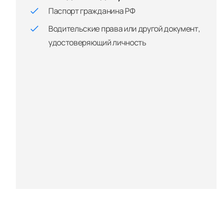
Паспорт гражданина РФ
Водительские права или другой документ,
удостоверяющий личность