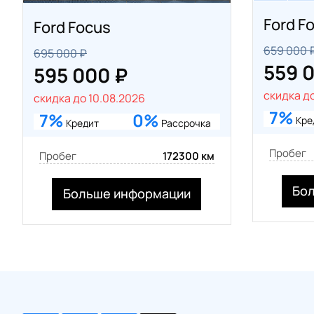
Ford F
Ford Focus
659 000 
695 000 ₽
559 
595 000 ₽
скидка до
скидка до 10.08.2026
7%
7%
0%
Кре
Кредит
Рассрочка
Пробег
Пробег
172300 км
Бо
Больше информации