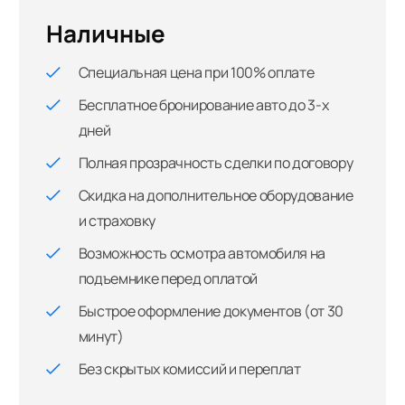
Наличные
Специальная цена при 100% оплате
Бесплатное бронирование авто до 3-х
дней
Полная прозрачность сделки по договору
Скидка на дополнительное оборудование
и страховку
Возможность осмотра автомобиля на
подъемнике перед оплатой
Быстрое оформление документов (от 30
минут)
Без скрытых комиссий и переплат