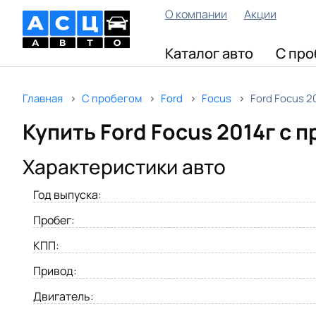
О компании
Акции
Каталог авто
С про
Главная
С пробегом
Ford
Focus
Ford Focus 2
Купить Ford Focus 2014г с 
Характеристики авто
Год выпуска:
Пробег:
КПП:
Привод:
Двигатель: