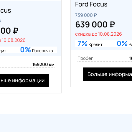
Ford Focus
ocus
739 000 ₽
₽
639 000 ₽
000 ₽
скидка до 10.08.2026
 10.08.2026
7%
0%
Кредит
Р
0%
дит
Рассрочка
Пробег
1
169200 км
Больше информа
льше информации