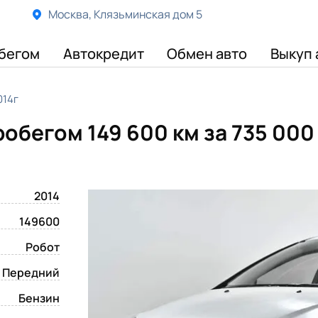
Москва, Клязьминская дом 5
бегом
Автокредит
Обмен авто
Выкуп 
014г
пробегом 149 600 км
за 735 000
2014
149600
Робот
Передний
Бензин