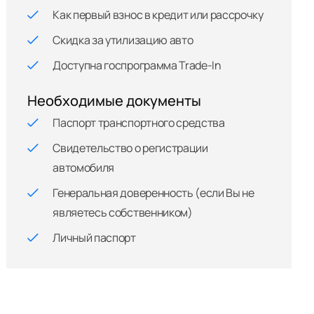
Как первый взнос в кредит или рассрочку
Скидка за утилизацию авто
Доступна госпрограмма Trade-In
Необходимые документы
Паспорт транспортного средства
Свидетельство о регистрации
автомобиля
Генеральная доверенность (если Вы не
являетесь собственником)
Личный паспорт