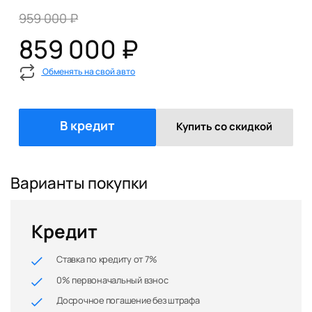
959 000 ₽
859 000 ₽
Обменять на свой авто
В кредит
Купить со скидкой
Варианты покупки
Кредит
Ставка по кредиту от 7%
0% первоначальный взнос
Досрочное погашение без штрафа