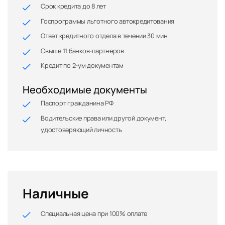
Срок кредита до 8 лет
Госпрограммы льготного автокредитования
Ответ кредитного отдела в течении 30 мин
Свыше 11 банков-партнеров
Кредит по 2-ум документам
Необходимые документы
Паспорт гражданина РФ
Водительские права или другой документ,
удостоверяющий личность
Наличные
Специальная цена при 100% оплате