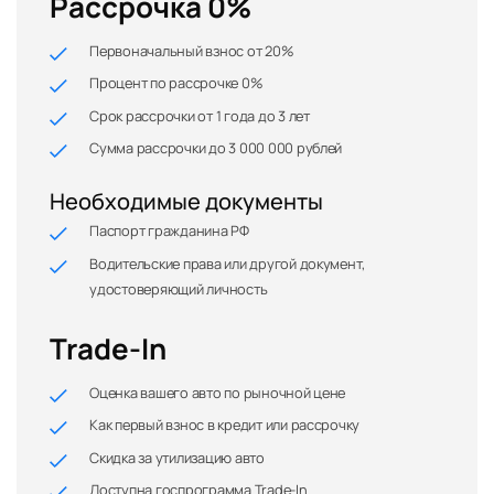
Рассрочка 0%
Первоначальный взнос от 20%
Процент по рассрочке 0%
Срок рассрочки от 1 года до 3 лет
Сумма рассрочки до 3 000 000 рублей
Необходимые документы
Паспорт гражданина РФ
Водительские права или другой документ,
удостоверяющий личность
Trade-In
Оценка вашего авто по рыночной цене
Как первый взнос в кредит или рассрочку
Скидка за утилизацию авто
Доступна госпрограмма Trade-In