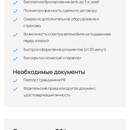
Бесплатное бронирование авто до 3-х дней
Полная прозрачность сделки по договору
Скидка на дополнительное оборудование и
страховку
Возможность осмотра автомобиля на подъемнике
перед оплатой
Быстрое оформление документов (от 30 минут)
Без скрытых комиссий и переплат
Необходимые документы
Паспорт гражданина РФ
Водительские права или другой документ,
удостоверяющий личность