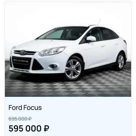
Ford Focus
695 000 ₽
595 000 ₽