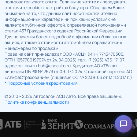
пользовательского опыта. Если вы не хотите их передавать,
отключите cookie в настройках браузера. Обращаем Ваше
внимание на то, что данный сайт носит исключительно
информационный характер и ни при каких условиях не
является публичной офертой, определяемой положениями
статьи 437 Гражданского кодекса Российской Федерации.
Для получения более подробной информации об указанных
акциях, а также о стоимости автомобилей обращайтесь к
менеджерам по продажам.
Права на сайт принадлежат ООО «АСЦ» (ИНН 7743470305,
ОГРН 1257700197974 от 24.04.2025) тел. +7 (925) 436-17-07 ,
адрес эл. почты buh@ascauto.ru. Кредитор: АО «ТБанк»,
лицензия ЦБ РФ № 2673 от 09.07.2024. Страховой партнер: АО
«АльфаСтрахование» (лицензия ОС № 2239-03 от 13.11.2017 г.)
* Подробные условия кредитования
© 2010 - 2026 Автосалон АСЦ Авто. Все права защищены.
Политика конфиденциальности