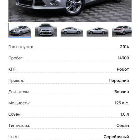
Год выпуска:
2014
Пробег:
14300
КПП:
Робот
Привод:
Передний
Двигатель:
Бензин
Мощность:
125 л.с.
Объем
1.6 л
Тип кузова:
Седан
Цвет:
Серебряный