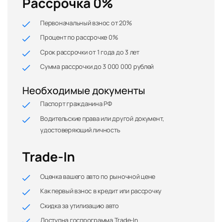
Рассрочка 0%
Первоначальный взнос от 20%
Процент по рассрочке 0%
Срок рассрочки от 1 года до 3 лет
Сумма рассрочки до 3 000 000 рублей
Необходимые документы
Паспорт гражданина РФ
Водительские права или другой документ,
удостоверяющий личность
Trade-In
Оценка вашего авто по рыночной цене
Как первый взнос в кредит или рассрочку
Скидка за утилизацию авто
Доступна госпрограмма Trade-In