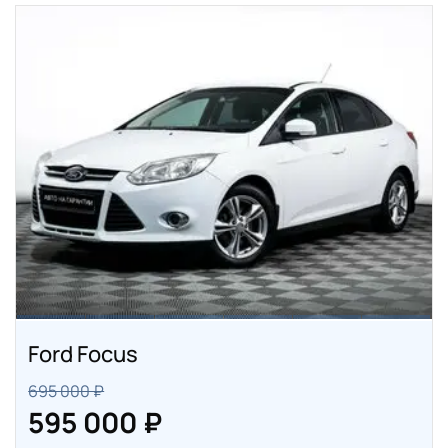
Ford Focus
695 000 ₽
595 000 ₽