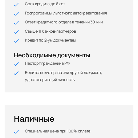
Срок кредита до 8 лет
Госпрограммы льготного автокредитования
Ответ кредитного отдела в течении 30 мин
Свыше 11 банков-партнеров
Кредит по 2-ум документам
Необходимые документы
Паспорт гражданина РФ
Водительские права или другой документ,
удостоверяющий личность
Наличные
Специальная цена при 100% оплате