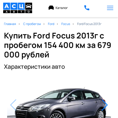
Каталог
Главная
С пробегом
Ford
Focus
Ford Focus 2013г
Купить Ford Focus 2013г с
пробегом 154 400 км
за 679
000 рублей
Характеристики авто