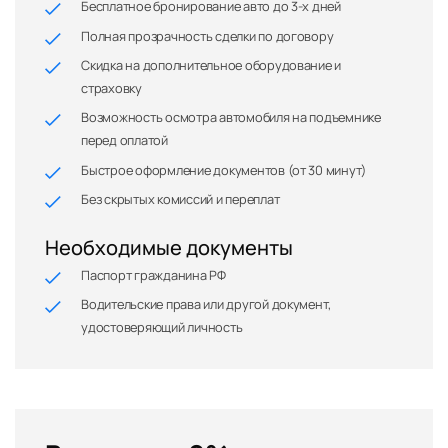
Бесплатное бронирование авто до 3-х дней
Полная прозрачность сделки по договору
Скидка на дополнительное оборудование и
страховку
Возможность осмотра автомобиля на подъемнике
перед оплатой
Быстрое оформление документов (от 30 минут)
Без скрытых комиссий и переплат
Необходимые документы
Паспорт гражданина РФ
Водительские права или другой документ,
удостоверяющий личность