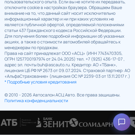
пользовательского опыта. Если вы не хотите их передавать,
отключите cookie в настройках браузера. Обращаем Ваше
внимание на то, что данный сайт носит исключительно
информационный характер и ни при каких условиях не
является публичной офертой, определяемой положениями
статьи 437 Гражданского кодекса Российской Федерации.
Для получения более подробной информации об указанных
акциях, а также о стоимости автомобилей обращайтесь к
менеджерам по продажам.
Права на сайт принадлежат ООО «АСЦ» (ИНН 7743470305,
ОГРН 1257700197974 от 24.04.2025) тел. +7 (925) 436-17-07 ,
адрес эл. почты buh@ascauto.ru. Кредитор: АО «ТБанк»,
лицензия ЦБ РФ № 2673 от 09.07.2024. Страховой партнер: АО
«АльфаСтрахование» (лицензия ОС № 2239-03 от 13.11.2017 г.)
* Подробные условия кредитования
© 2010 - 2026 Автосалон АСЦ Авто. Все права защищены.
Политика конфиденциальности