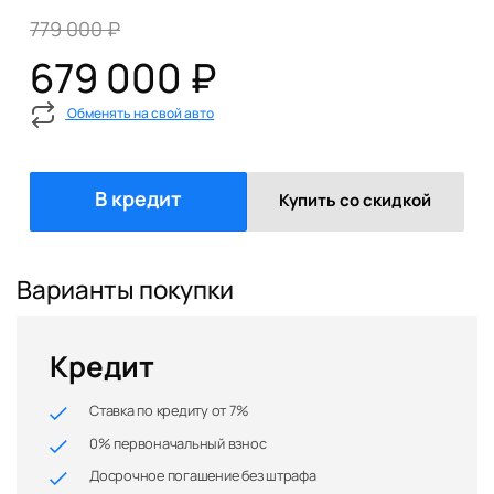
779 000 ₽
679 000 ₽
Обменять на свой авто
В кредит
Купить со скидкой
Варианты покупки
Кредит
Ставка по кредиту от 7%
0% первоначальный взнос
Досрочное погашение без штрафа