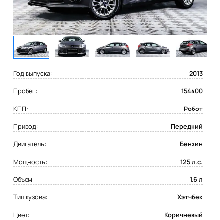
Год выпуска:
2013
Пробег:
154400
КПП:
Робот
Привод:
Передний
Двигатель:
Бензин
Мощность:
125 л.с.
Объем
1.6 л
Тип кузова:
Хэтчбек
Цвет:
Коричневый