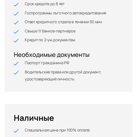
Срок кредита до 8 лет
Госпрограммы льготного автокредитования
Ответ кредитного отдела в течении 30 мин
Свыше 11 банков-партнеров
Кредит по 2-ум документам
Необходимые документы
Паспорт гражданина РФ
Водительские права или другой документ,
удостоверяющий личность
Наличные
Специальная цена при 100% оплате