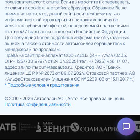
пользовательского опыта. Если вы не хотите их передавать,
отключите cookie в настройках браузера. Обращаем Ваше
внимание на то, что данный сайт носит исключительно
информационный характер и ни при каких условиях не
является публичной офертой, определяемой положениями
статьи 437 Гражданского кодекса Российской Федерации.
Для получения более подробной информации об указанных
акциях, а также о стоимости автомобилей обращайтесь к
менеджерам по продажам.
Права на сайт принадлежат ООО «АСЦ» (ИНН 7743470305,
ОГРН 1257700197974 от 24.04.2025) тел. +7 (925) 436-17-07 ,
адрес эл. почты buh@ascauto.ru. Кредитор: АО «ТБанк»,
лицензия ЦБ РФ № 2673 от 09.07.2024. Страховой партнер: АО
«АльфаСтрахование» (лицензия ОС № 2239-03 от 13.11.2017 г.)
* Подробные условия кредитования
© 2010 - 2026 Автосалон АСЦ Авто. Все права защищены.
Политика конфиденциальности