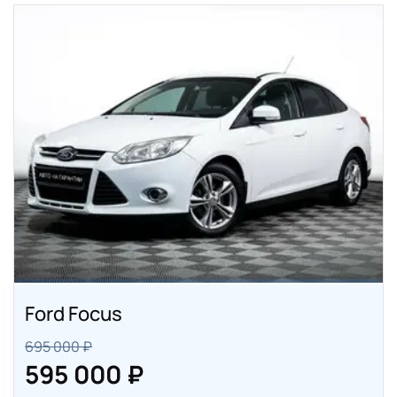
Ford Focus
695 000 ₽
595 000 ₽