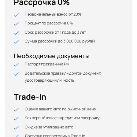
Рассрочка 0%
Первоначальный взнос от 20%
Процент по рассрочке 0%
Срок рассрочки от 1 года до 3 лет
Сумма рассрочки до 3 000 000 рублей
Необходимые документы
Паспорт гражданина РФ
Водительские права или другой документ,
удостоверяющий личность
Trade-In
Оценка вашего авто по рыночной цене
Как первый взнос в кредит или рассрочку
Скидка за утилизацию авто
Доступна госпрограмма Trade-In