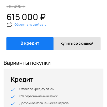
715 000 ₽
615 000 ₽
Обменять на свой авто
В кредит
Купить со скидкой
Варианты покупки
Кредит
Ставка по кредиту от 7%
0% первоначальный взнос
Досрочное погашение без штрафа