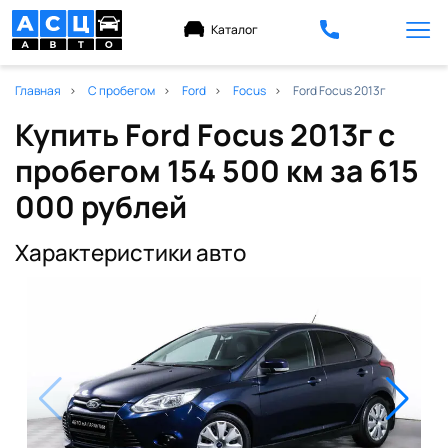
Каталог
Главная
С пробегом
Ford
Focus
Ford Focus 2013г
Купить Ford Focus 2013г с
пробегом 154 500 км
за 615
000 рублей
Характеристики авто