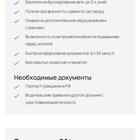
Бесплатное бронирование авто до 3-х дней
Полная прозрачность сделки по договору
Скидка на дополнительное оборудование и
страховку
Возможность осмотра автомобиля на подъемнике
перед оплатой
Быстрое оформление документов (от 30 минут)
Без скрытых комиссий и переплат
Необходимые документы
Паспорт гражданина РФ
Водительские права или другой документ,
удостоверяющий личность