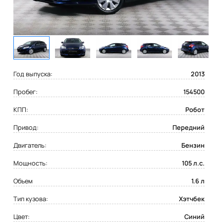
Год выпуска:
2013
Пробег:
154500
КПП:
Робот
Привод:
Передний
Двигатель:
Бензин
Мощность:
105 л.с.
Объем
1.6 л
Тип кузова:
Хэтчбек
Цвет:
Синий