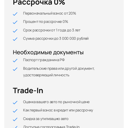
Рассрочка 0%
Первоначальный взнос от 20%
Процент по рассрочке 0%
Срок рассрочки от 1 года до 3 лет
Сумма рассрочки до 3 000 000 рублей
Необходимые документы
Паспорт гражданина РФ
Водительские права или другой документ,
удостоверяющий личность
Trade-In
Оценка вашего авто по рыночной цене
Как первый взнос в кредит или рассрочку
Скидка за утилизацию авто
Доступна госпрограмма Trade-In