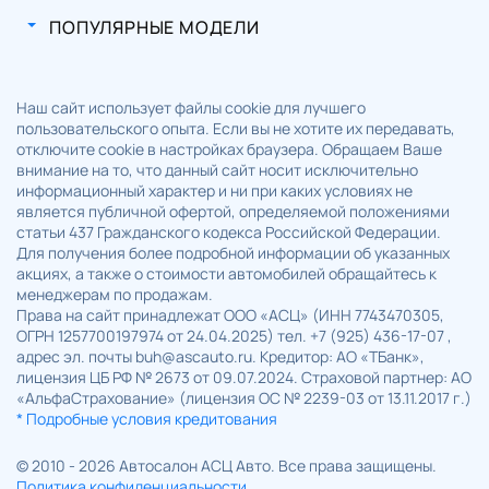
ПОПУЛЯРНЫЕ МОДЕЛИ
Наш сайт использует файлы cookie для лучшего
пользовательского опыта. Если вы не хотите их передавать,
отключите cookie в настройках браузера. Обращаем Ваше
внимание на то, что данный сайт носит исключительно
информационный характер и ни при каких условиях не
является публичной офертой, определяемой положениями
статьи 437 Гражданского кодекса Российской Федерации.
Для получения более подробной информации об указанных
акциях, а также о стоимости автомобилей обращайтесь к
менеджерам по продажам.
Права на сайт принадлежат ООО «АСЦ» (ИНН 7743470305,
ОГРН 1257700197974 от 24.04.2025) тел. +7 (925) 436-17-07 ,
адрес эл. почты buh@ascauto.ru. Кредитор: АО «ТБанк»,
лицензия ЦБ РФ № 2673 от 09.07.2024. Страховой партнер: АО
«АльфаСтрахование» (лицензия ОС № 2239-03 от 13.11.2017 г.)
* Подробные условия кредитования
© 2010 - 2026 Автосалон АСЦ Авто. Все права защищены.
Политика конфиденциальности