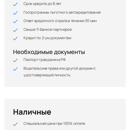
Срок кредита до 8 лет
Госпрограммы льготного автокредитования
Ответ кредитного отдела в течении 30 мин
Свыше 11 банков-партнеров
Кредит по 2-ум документам
Необходимые документы
Паспорт гражданина РФ
Водительские права или другой документ,
удостоверяющий личность
Наличные
Специальная цена при 100% оплате