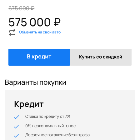
675 000 ₽
575 000 ₽
Обменять на свой авто
В кредит
Купить со скидкой
Варианты покупки
Кредит
Ставка по кредиту от 7%
0% первоначальный взнос
Досрочное погашение без штрафа