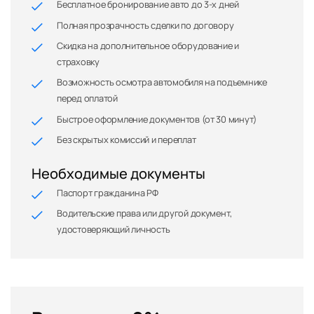
Бесплатное бронирование авто до 3-х дней
Полная прозрачность сделки по договору
Скидка на дополнительное оборудование и
страховку
Возможность осмотра автомобиля на подъемнике
перед оплатой
Быстрое оформление документов (от 30 минут)
Без скрытых комиссий и переплат
Необходимые документы
Паспорт гражданина РФ
Водительские права или другой документ,
удостоверяющий личность