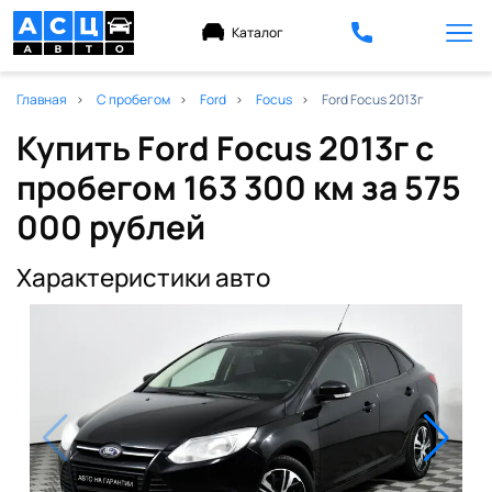
Каталог
Главная
С пробегом
Ford
Focus
Ford Focus 2013г
Купить Ford Focus 2013г с
пробегом 163 300 км
за 575
000 рублей
Характеристики авто