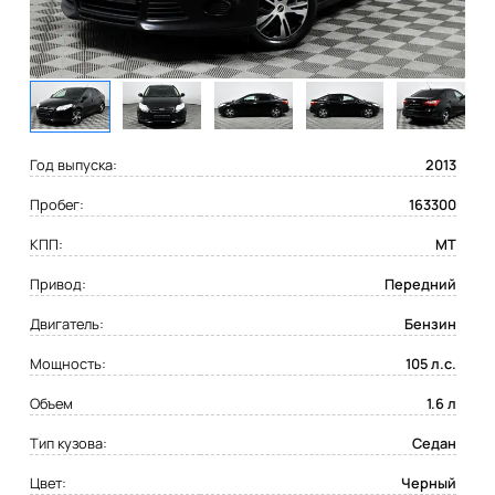
Год выпуска:
2013
Пробег:
163300
КПП:
MT
Привод:
Передний
Двигатель:
Бензин
Мощность:
105 л.с.
Объем
1.6 л
Тип кузова:
Седан
Цвет:
Черный