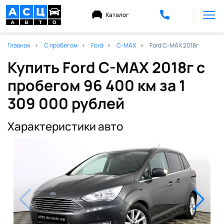
Каталог
Главная
С пробегом
Ford
C-MAX
Ford C-MAX 2018г
Купить Ford C-MAX 2018г с
пробегом 96 400 км
за 1
309 000 рублей
Характеристики авто