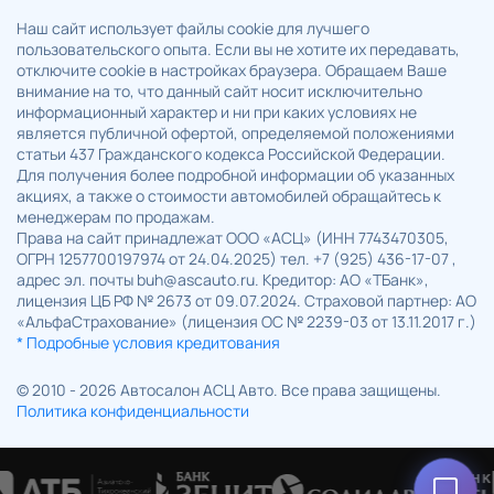
Наш сайт использует файлы cookie для лучшего
пользовательского опыта. Если вы не хотите их передавать,
отключите cookie в настройках браузера. Обращаем Ваше
внимание на то, что данный сайт носит исключительно
информационный характер и ни при каких условиях не
является публичной офертой, определяемой положениями
статьи 437 Гражданского кодекса Российской Федерации.
Для получения более подробной информации об указанных
акциях, а также о стоимости автомобилей обращайтесь к
менеджерам по продажам.
Права на сайт принадлежат ООО «АСЦ» (ИНН 7743470305,
ОГРН 1257700197974 от 24.04.2025) тел. +7 (925) 436-17-07 ,
адрес эл. почты buh@ascauto.ru. Кредитор: АО «ТБанк»,
лицензия ЦБ РФ № 2673 от 09.07.2024. Страховой партнер: АО
«АльфаСтрахование» (лицензия ОС № 2239-03 от 13.11.2017 г.)
* Подробные условия кредитования
© 2010 - 2026 Автосалон АСЦ Авто. Все права защищены.
Политика конфиденциальности