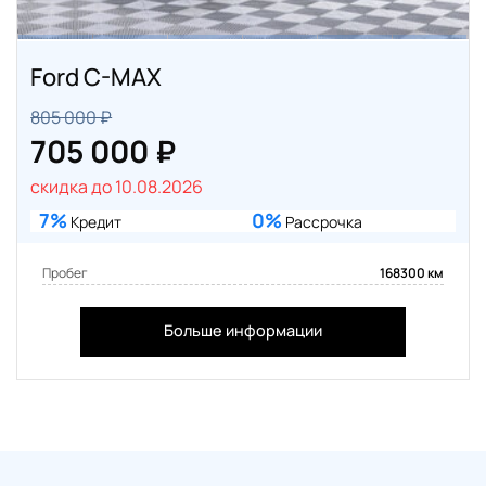
Ford C-MAX
805 000 ₽
705 000 ₽
скидка до 10.08.2026
7%
0%
Кредит
Рассрочка
Пробег
168300 км
Больше информации