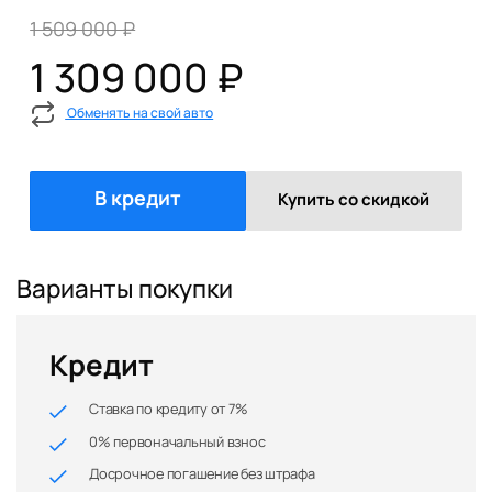
1 509 000 ₽
1 309 000 ₽
Обменять на свой авто
В кредит
Купить со скидкой
Варианты покупки
Кредит
Ставка по кредиту от 7%
0% первоначальный взнос
Досрочное погашение без штрафа