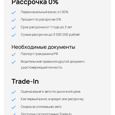
Рассрочка 0%
Первоначальный взнос от 20%
Процент по рассрочке 0%
Срок рассрочки от 1 года до 3 лет
Сумма рассрочки до 3 000 000 рублей
Необходимые документы
Паспорт гражданина РФ
Водительские права или другой документ,
удостоверяющий личность
Trade-In
Оценка вашего авто по рыночной цене
Как первый взнос в кредит или рассрочку
Скидка за утилизацию авто
Доступна госпрограмма Trade-In