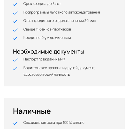
Срок кредита до 8 лет
Госпрограммы льготного автокредитования
Ответ кредитного отдела в течении 30 мин
Свыше 11 банков-партнеров
Кредит по 2-ум документам
Необходимые документы
Паспорт гражданина РФ
Водительские права или другой документ,
удостоверяющий личность
Наличные
Специальная цена при 100% оплате