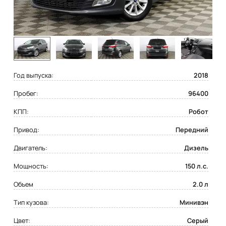
Год выпуска:
2018
Пробег:
96400
КПП:
Робот
Привод:
Передний
Двигатель:
Дизель
Мощность:
150 л.с.
Объем
2.0 л
Тип кузова:
Минивэн
Цвет:
Серый