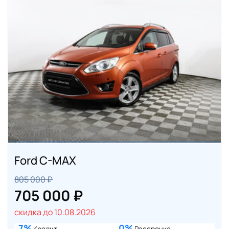
Ford C-MAX
805 000 ₽
705 000 ₽
скидка до 10.08.2026
7%
0%
Кредит
Рассрочка