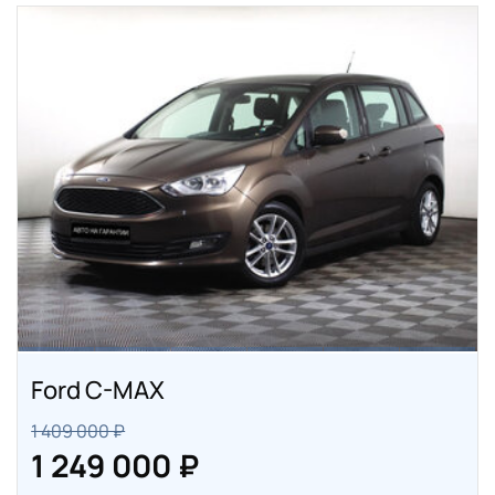
Ford C-MAX
1 409 000 ₽
1 249 000 ₽