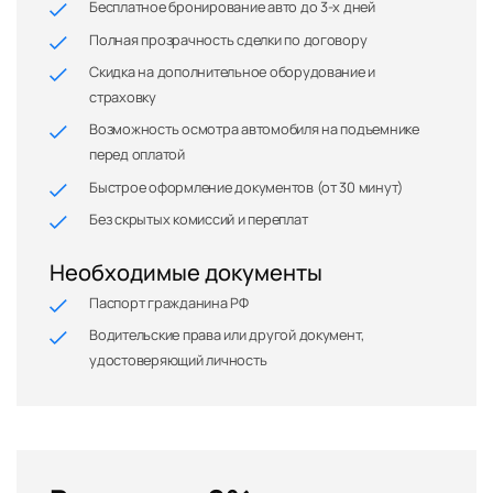
Бесплатное бронирование авто до 3-х дней
Полная прозрачность сделки по договору
Скидка на дополнительное оборудование и
страховку
Возможность осмотра автомобиля на подъемнике
перед оплатой
Быстрое оформление документов (от 30 минут)
Без скрытых комиссий и переплат
Необходимые документы
Паспорт гражданина РФ
Водительские права или другой документ,
удостоверяющий личность