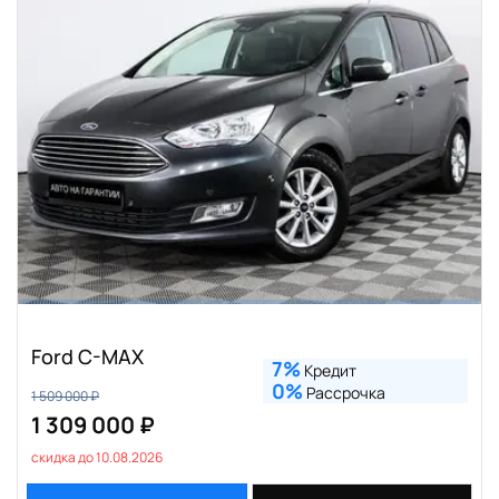
Ford C-MAX
7%
Кредит
0%
Рассрочка
1 509 000 ₽
1 309 000 ₽
скидка до 10.08.2026