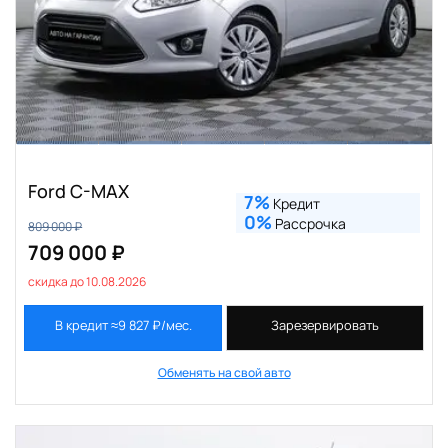
Ford C-MAX
7%
Кредит
0%
Рассрочка
809 000 ₽
709 000 ₽
скидка до 10.08.2026
В кредит ≈9 827 ₽/мес.
Зарезервировать
Обменять на свой авто