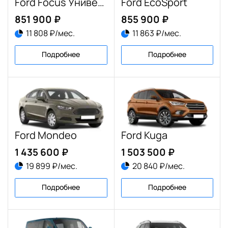
Ford Focus Универсал
Ford EcoSport
851 900 ₽
855 900 ₽
11 808 ₽/мес.
11 863 ₽/мес.
Подробнее
Подробнее
Ford Mondeo
Ford Kuga
1 435 600 ₽
1 503 500 ₽
19 899 ₽/мес.
20 840 ₽/мес.
Подробнее
Подробнее