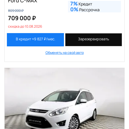
Ford C-MAX
7%
Кредит
0%
Рассрочка
809 000 ₽
709 000 ₽
скидка до 10.08.2026
В кредит ≈9 827 ₽/мес.
Зарезервировать
Обменять на свой авто