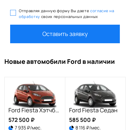
Отправляя данную форму Вы даете
согласие на
обработку
своих персональных данных
Оставить заявку
Новые автомобили Ford в наличии
Ford Fiesta Хэтчбек
Ford Fiesta Седан
572 500 ₽
585 500 ₽
7 935 ₽/мес.
8 116 ₽/мес.