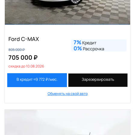
Ford C-MAX
7%
Кредит
0%
Рассрочка
805 000 ₽
705 000 ₽
скидка до 10.08.2026
В кредит ≈9 772 ₽/мес.
Зарезервировать
Обменять на свой авто