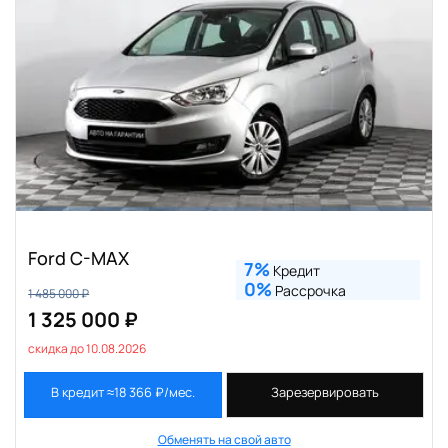
Ford C-MAX
7%
Кредит
0%
Рассрочка
1 485 000 ₽
1 325 000 ₽
скидка до 10.08.2026
В кредит ≈18 366 ₽/мес.
Зарезервировать
Обменять на свой авто