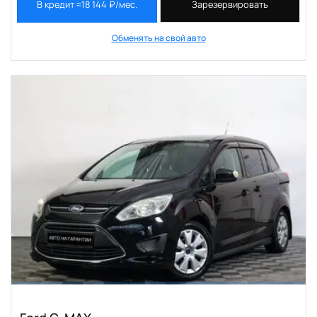
В кредит ≈18 144 ₽/мес.
Зарезервировать
Обменять на свой авто