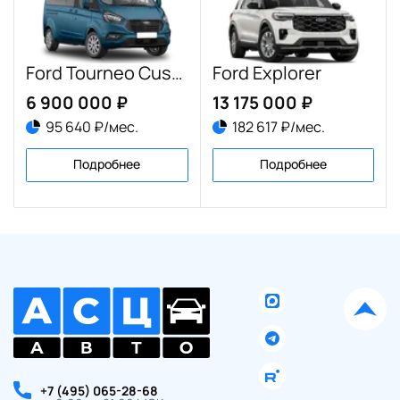
Ford Tourneo Custom рестайлинг
Ford Explorer
6 900 000 ₽
13 175 000 ₽
95 640 ₽/мес.
182 617 ₽/мес.
Подробнее
Подробнее
+7 (495) 065-28-68