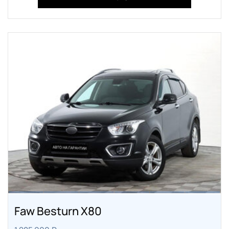
Faw Besturn X80