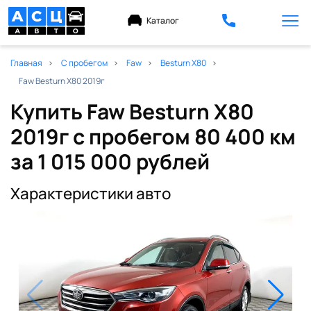
Каталог
Главная
С пробегом
Faw
Besturn X80
Faw Besturn X80 2019г
Купить Faw Besturn X80
2019г с пробегом 80 400 км
за 1 015 000 рублей
Характеристики авто