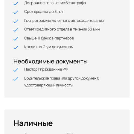
Досрочное погашение без штрафа
Срок кредита до 8 лет
Госпрограммы льготного автокредитования
Ответ кредитного отдела в течении 30 мин
Свыше 11 банков-партнеров
Кредит по 2-ум документам
Необходимые документы
Паспорт гражданина РФ
Водительские права или другой документ,
удостоверяющий личность
Наличные