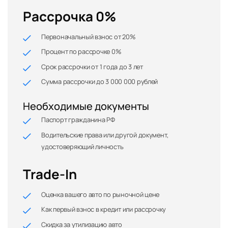
Рассрочка 0%
Первоначальный взнос от 20%
Процент по рассрочке 0%
Срок рассрочки от 1 года до 3 лет
Сумма рассрочки до 3 000 000 рублей
Необходимые документы
Паспорт гражданина РФ
Водительские права или другой документ,
удостоверяющий личность
Trade-In
Оценка вашего авто по рыночной цене
Как первый взнос в кредит или рассрочку
Скидка за утилизацию авто