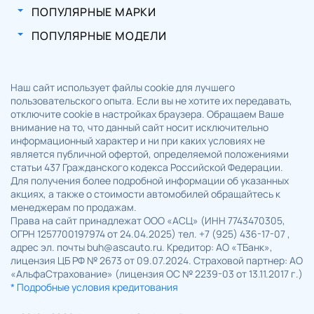
ПОПУЛЯРНЫЕ МАРКИ
ПОПУЛЯРНЫЕ МОДЕЛИ
Наш сайт использует файлы cookie для лучшего
пользовательского опыта. Если вы не хотите их передавать,
отключите cookie в настройках браузера. Обращаем Ваше
внимание на то, что данный сайт носит исключительно
информационный характер и ни при каких условиях не
является публичной офертой, определяемой положениями
статьи 437 Гражданского кодекса Российской Федерации.
Для получения более подробной информации об указанных
акциях, а также о стоимости автомобилей обращайтесь к
менеджерам по продажам.
Права на сайт принадлежат ООО «АСЦ» (ИНН 7743470305,
ОГРН 1257700197974 от 24.04.2025) тел. +7 (925) 436-17-07 ,
адрес эл. почты buh@ascauto.ru. Кредитор: АО «ТБанк»,
лицензия ЦБ РФ № 2673 от 09.07.2024. Страховой партнер: АО
«АльфаСтрахование» (лицензия ОС № 2239-03 от 13.11.2017 г.)
* Подробные условия кредитования