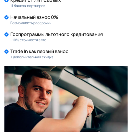
Кредит от 7% годовых
11 банков-партнеров
Начальный взнос 0%
Возможность рассрочки
Госпрограммы льготного кредитования
- 10% стоимости авто
Trade In как первый взнос
+ дополнительная скидка