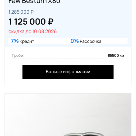
Faw Besturn X80
1 285 000 ₽
1 125 000 ₽
скидка до 10.08.2026
7%
0%
Кредит
Рассрочка
Пробег
85500 км
Больше информации