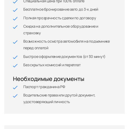
Специальная цена при 100% оплате
Бесплатное бронирование авто до 3-х дней
Полная прозрачность сделки по договору
Скидка на дополнительное оборудование и
страховку
Возможность осмотра автомобиля на подъемнике
перед оплатой
Быстрое оформление документов (от 30 минут)
Без скрытых комиссий и переплат
Необходимые документы
Паспорт гражданина РФ
Водительские права или другой документ,
удостоверяющий личность