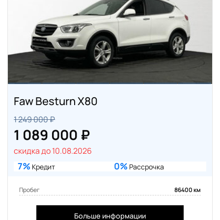
Faw Besturn X80
1 249 000 ₽
1 089 000 ₽
скидка до 10.08.2026
7%
0%
Кредит
Рассрочка
Пробег
86400 км
Больше информации