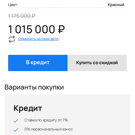
Цвет:
Красный
1 175 000 ₽
1 015 000 ₽
Обменять на свой авто
В кредит
Купить со скидкой
Варианты покупки
Кредит
Ставка по кредиту от 7%
0% первоначальный взнос