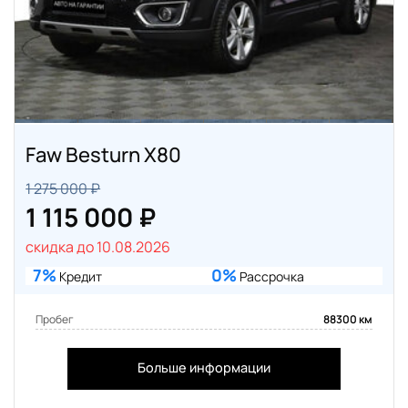
Faw Besturn X80
1 275 000 ₽
1 115 000 ₽
скидка до 10.08.2026
7%
0%
Кредит
Рассрочка
Пробег
88300 км
Больше информации