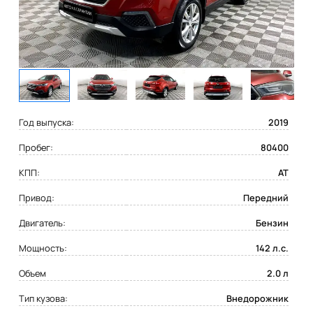
Год выпуска:
2019
Пробег:
80400
КПП:
AT
Привод:
Передний
Двигатель:
Бензин
Мощность:
142 л.с.
Объем
2.0 л
Тип кузова:
Внедорожник