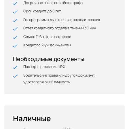
Досрочное погашение без штрафа
Срок кредита до 8 лет
Госпрограммы льготного автокредитования
Ответ кредитного отдела в течении 30 мин
Свыше 11 банков-партнеров
Кредит по 2-ум документам
Необходимые документы
Паспорт гражданина РФ
Водительские права или другой документ,
удостоверяющий личность
Наличные