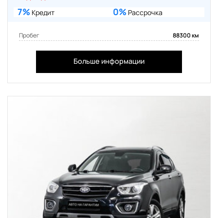
7%
0%
Кредит
Рассрочка
Пробег
88300 км
Больше информации