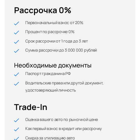
Рассрочка 0%
Первоначальный взнос от 20%
Процент по рассрочке 0%
Срок рассрочки от 1 года до 3 лет
Сумма рассрочки до 3 000 000 рублей
Необходимые документы
Паспорт гражданина РФ
Водительские права или другой документ,
удостоверяющий личность
Trade-In
Оценка вашего авто по рыночной цене
Как первый взнос в кредит или рассрочку
Скидка за утилизацию авто