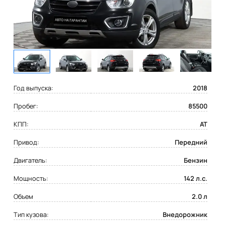
Год выпуска:
2018
Пробег:
85500
КПП:
AT
Привод:
Передний
Двигатель:
Бензин
Мощность:
142 л.с.
Объем
2.0 л
Тип кузова:
Внедорожник