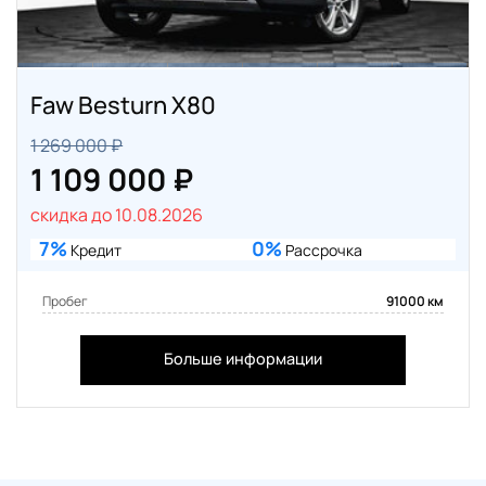
Faw Besturn X80
1 269 000 ₽
1 109 000 ₽
скидка до 10.08.2026
7%
0%
Кредит
Рассрочка
Пробег
91000 км
Больше информации