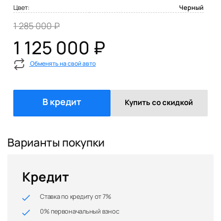
Цвет:
Черный
1 285 000 ₽
1 125 000 ₽
Обменять на свой авто
В кредит
Купить со скидкой
Варианты покупки
Кредит
Ставка по кредиту от 7%
0% первоначальный взнос