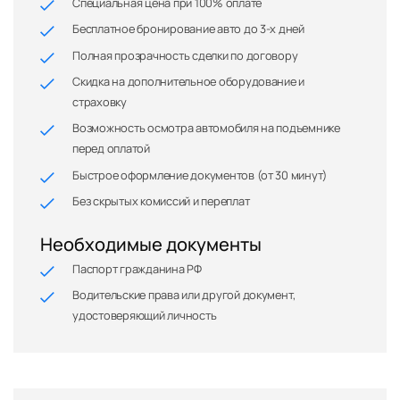
Специальная цена при 100% оплате
Бесплатное бронирование авто до 3-х дней
Полная прозрачность сделки по договору
Скидка на дополнительное оборудование и
страховку
Возможность осмотра автомобиля на подъемнике
перед оплатой
Быстрое оформление документов (от 30 минут)
Без скрытых комиссий и переплат
Необходимые документы
Паспорт гражданина РФ
Водительские права или другой документ,
удостоверяющий личность