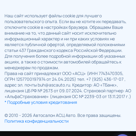
Наш сайт использует файлы cookie для лучшего
пользовательского опыта. Если вы не хотите их передавать,
отключите cookie в настройках браузера. Обращаем Ваше
внимание на то, что данный сайт носит исключительно
информационный характер и ни при каких условиях не
является публичной офертой, определяемой положениями
статьи 437 Гражданского кодекса Российской Федерации.
Для получения более подробной информации об указанных
акциях, а также о стоимости автомобилей обращайтесь к
менеджерам по продажам.
Права на сайт принадлежат ООО «АСЦ» (ИНН 7743470305,
ОГРН 1257700197974 от 24.04.2025) тел. +7 (925) 436-17-07 ,
адрес эл. почты buh@ascauto.ru. Кредитор: АО «ТБанк»,
лицензия ЦБ РФ № 2673 от 09.07.2024. Страховой партнер: АО
«АльфаСтрахование» (лицензия ОС № 2239-03 от 13.11.2017 г.)
* Подробные условия кредитования
© 2010 - 2026 Автосалон АСЦ Авто. Все права защищены.
Политика конфиденциальности