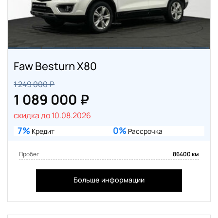
Faw Besturn X80
1 249 000 ₽
1 089 000 ₽
скидка до 10.08.2026
7%
0%
Кредит
Рассрочка
Пробег
86400 км
Больше информации