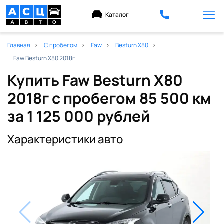
Каталог
Главная
С пробегом
Faw
Besturn X80
Faw Besturn X80 2018г
Купить Faw Besturn X80
2018г с пробегом 85 500 км
за 1 125 000 рублей
Характеристики авто