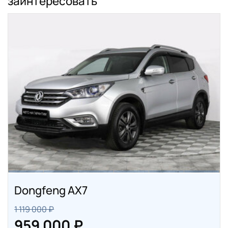
заинтересовать
Dongfeng AX7
1 119 000 ₽
959 000 ₽