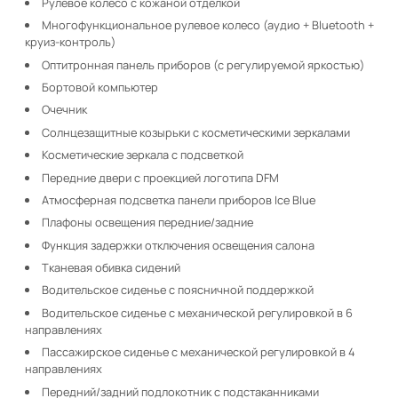
Рулевое колесо с кожаной отделкой
Многофункциональное рулевое колесо (аудио + Bluetooth +
круиз-контроль)
Оптитронная панель приборов (с регулируемой яркостью)
Бортовой компьютер
Очечник
Солнцезащитные козырьки с косметическими зеркалами
Косметические зеркала с подсветкой
Передние двери с проекцией логотипа DFM
Атмосферная подсветка панели приборов Ice Blue
Плафоны освещения передние/задние
Функция задержки отключения освещения салона
Тканевая обивка сидений
Водительское сиденье с поясничной поддержкой
Водительское сиденье с механической регулировкой в 6
направлениях
Пассажирское сиденье с механической регулировкой в 4
направлениях
Передний/задний подлокотник с подстаканниками