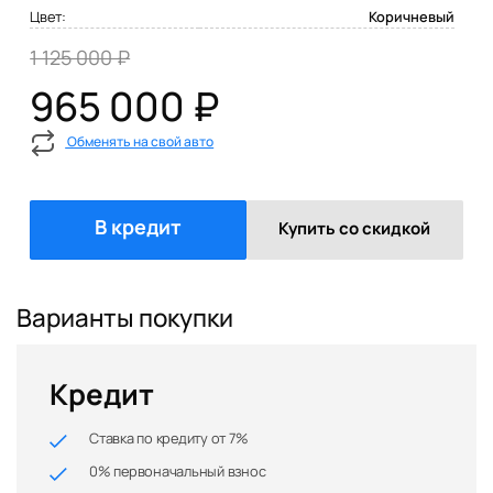
Цвет:
Коричневый
1 125 000 ₽
965 000 ₽
Обменять на свой авто
В кредит
Купить со скидкой
Варианты покупки
Кредит
Ставка по кредиту от 7%
0% первоначальный взнос