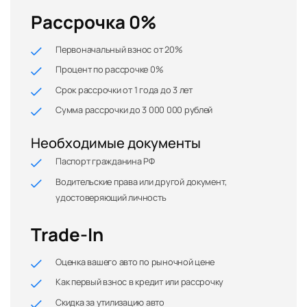
Рассрочка 0%
Первоначальный взнос от 20%
Процент по рассрочке 0%
Срок рассрочки от 1 года до 3 лет
Сумма рассрочки до 3 000 000 рублей
Необходимые документы
Паспорт гражданина РФ
Водительские права или другой документ,
удостоверяющий личность
Trade-In
Оценка вашего авто по рыночной цене
Как первый взнос в кредит или рассрочку
Скидка за утилизацию авто