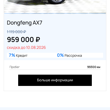
Dongfeng AX7
1 119 000 ₽
959 000 ₽
скидка до 10.08.2026
7%
0%
Кредит
Рассрочка
Пробег
99300 км
Больше информации