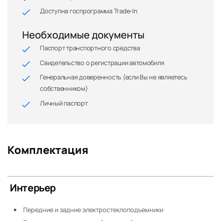
Доступна госпрограмма Trade-In
Необходимые документы
Паспорт транспортного средства
Свидетельство о регистрации автомобиля
Генеральная доверенность (если Вы не являетесь
собственником)
Личный паспорт
Комплектация
Интерьер
Передние и задние электростеклоподъемники