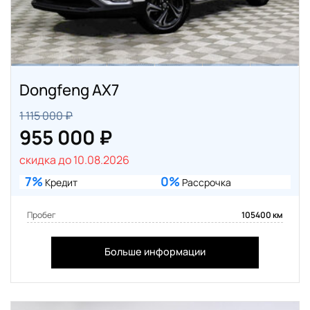
Dongfeng AX7
1 115 000 ₽
955 000 ₽
скидка до 10.08.2026
7%
0%
Кредит
Рассрочка
Пробег
105400 км
Больше информации