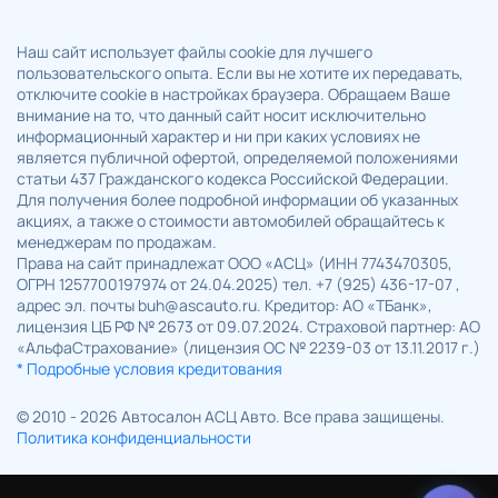
Наш сайт использует файлы cookie для лучшего
пользовательского опыта. Если вы не хотите их передавать,
отключите cookie в настройках браузера. Обращаем Ваше
внимание на то, что данный сайт носит исключительно
информационный характер и ни при каких условиях не
является публичной офертой, определяемой положениями
статьи 437 Гражданского кодекса Российской Федерации.
Для получения более подробной информации об указанных
акциях, а также о стоимости автомобилей обращайтесь к
менеджерам по продажам.
Права на сайт принадлежат ООО «АСЦ» (ИНН 7743470305,
ОГРН 1257700197974 от 24.04.2025) тел. +7 (925) 436-17-07 ,
адрес эл. почты buh@ascauto.ru. Кредитор: АО «ТБанк»,
лицензия ЦБ РФ № 2673 от 09.07.2024. Страховой партнер: АО
«АльфаСтрахование» (лицензия ОС № 2239-03 от 13.11.2017 г.)
* Подробные условия кредитования
© 2010 - 2026 Автосалон АСЦ Авто. Все права защищены.
Политика конфиденциальности