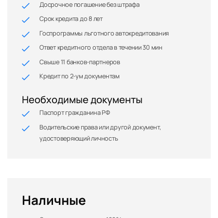
Досрочное погашение без штрафа
Срок кредита до 8 лет
Госпрограммы льготного автокредитования
Ответ кредитного отдела в течении 30 мин
Свыше 11 банков-партнеров
Кредит по 2-ум документам
Необходимые документы
Паспорт гражданина РФ
Водительские права или другой документ,
удостоверяющий личность
Наличные