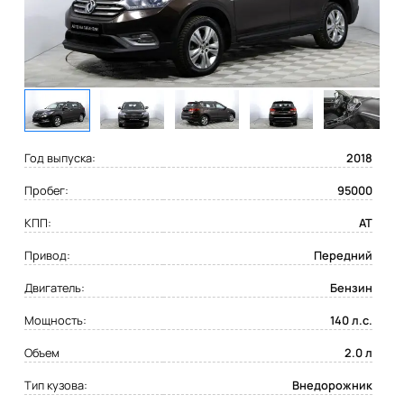
Год выпуска:
2018
Пробег:
95000
КПП:
AT
Привод:
Передний
Двигатель:
Бензин
Мощность:
140 л.с.
Объем
2.0 л
Тип кузова:
Внедорожник