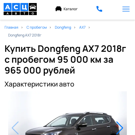
Каталог
Главная
С пробегом
Dongfeng
AX7
Dongfeng AX7 2018г
Купить Dongfeng AX7 2018г
с пробегом 95 000 км
за
965 000 рублей
Характеристики авто