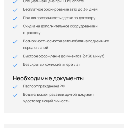
Специальная цена при 100% оплате
Бесплатное бронирование авто до 3-х дней
Полная прозрачность сделки по договору
Скидка на дополнительное оборудование и
страховку
Возможность осмотра автомобиля на подъемнике
перед оплатой
Быстрое оформление документов (от 30 минут)
Без скрытых комиссий и переплат
Необходимые документы
Паспорт гражданина РФ
Водительские права или другой документ,
удостоверяющий личность